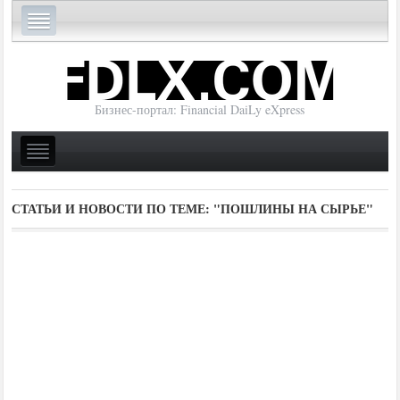
Бизнес-портал: Financial DaiLy eXpress
СТАТЬИ И НОВОСТИ ПО ТЕМЕ:
"ПОШЛИНЫ НА СЫРЬЕ"