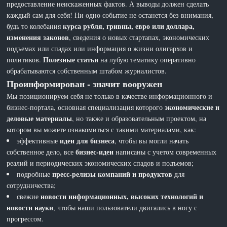
предоставление неискаженных фактов. А выводы должен сделать
каждый сам для себя! Ни одно событие не останется без внимания,
курса рубля, гривны, евро или доллара,
будь то колебания
изменения законов
, сведения о новых стартапах, экономических
подъемах или спадах или информация о жизни олигархов и
Полезные статьи
политиков.
на лубую тематику оперативно
обрабатываются собственным штабом журналистов.
Проинформирован - значит вооружен
Мы позиционируем себя не только в качестве информационного и
экономические и
бизнес-портала, основная специализация которого
деловые материалы
, но также и образовательным проектом, на
котором вы можете ознакомиться с такими материалами, как:
идеи для бизнеса
эффективные
, чтобы вы могли начать
бизнес-идеи
собственное дело, все
написаны с учетом современных
реалий и периодических экономических спадов и подъемов;
пресс-релизы компаний и продуктов
подробные
для
сотрудничества;
новости информационных, высоких технологий и
свежие
новости науки
, чтобы наши пользователи двигались в ногу с
прогрессом.