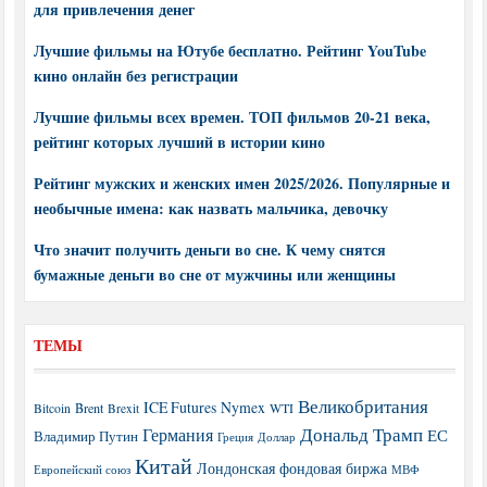
для привлечения денег
Лучшие фильмы на Ютубе бесплатно. Рейтинг YouTube
кино онлайн без регистрации
Лучшие фильмы всех времен. ТОП фильмов 20-21 века,
рейтинг которых лучший в истории кино
Рейтинг мужских и женских имен 2025/2026. Популярные и
необычные имена: как назвать мальчика, девочку
Что значит получить деньги во сне. К чему снятся
бумажные деньги во сне от мужчины или женщины
ТЕМЫ
Великобритания
ICE Futures
Nymex
Brent
WTI
Bitcoin
Brexit
Дональд Трамп
Германия
ЕС
Владимир Путин
Греция
Доллар
Китай
Лондонская фондовая биржа
МВФ
Европейский союз