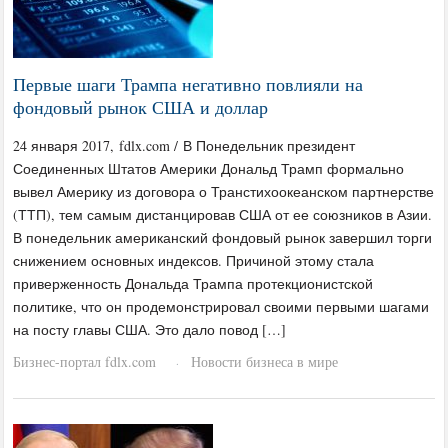
Первые шаги Трампа негативно повлияли на
фондовый рынок США и доллар
24 января 2017, fdlx.com / В Понедельник президент
Соединенных Штатов Америки Дональд Трамп формально
вывел Америку из договора о Транстихоокеанском партнерстве
(ТТП), тем самым дистанцировав США от ее союзников в Азии.
В понедельник американский фондовый рынок завершил торги
снижением основных индексов. Причиной этому стала
приверженность Дональда Трампа протекционистской
политике, что он продемонстрировал своими первыми шагами
на посту главы США. Это дало повод […]
Бизнес-портал fdlx.com
Новости бизнеса в мире
·