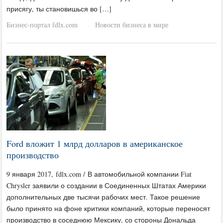
присягу, ты становишься во […]
Бизнес-портал fdlx.com
Новости бизнеса в мире
·
Ford вложит 1 млрд долларов в американское
производство
9 января 2017, fdlx.com / В автомобильной компании Fiat
Chrysler заявили о создании в Соединенных Штатах Америки
дополнительных две тысячи рабочих мест. Такое решение
было принято на фоне критики компаний, которые переносят
производство в соседнюю Мексику, со стороны Дональда