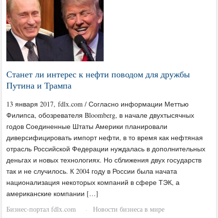
Станет ли интерес к нефти поводом для дружбы
Путина и Трампа
13 января 2017, fdlx.com / Согласно информации Меттью
Филипса, обозревателя Bloomberg, в начале двухтысячных
годов Соединенные Штаты Америки планировали
диверсифицировать импорт нефти, в то время как нефтяная
отрасль Российской Федерации нуждалась в дополнительных
деньгах и новых технологиях. Но сближения двух государств
так и не случилось. К 2004 году в России была начата
национализация некоторых компаний в сфере ТЭК, а
американские компании […]
Бизнес-портал fdlx.com
Новости бизнеса в мире
·