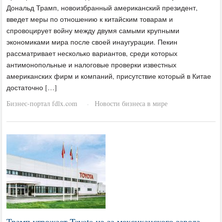
Дональд Трамп, новоизбранный американский президент,
введет меры по отношению к китайским товарам и
спровоцирует войну между двумя самыми крупными
экономиками мира после своей инаугурации. Пекин
рассматривает несколько вариантов, среди которых
антимонопольные и налоговые проверки известных
американских фирм и компаний, присутствие который в Китае
достаточно […]
Бизнес-портал fdlx.com
Новости бизнеса в мире
·
Трамп угрожает Toyota из-за мексиканского завода