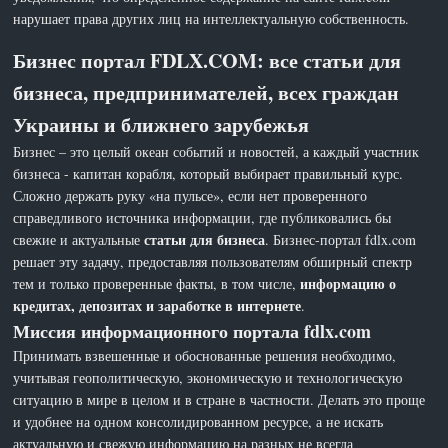
нарушает права других лиц на интеллектуальную собственность.
Бизнес портал FDLX.COM: все статьи для
бизнеса, предпринимателей, всех граждан
Украины и ближнего зарубежья
Бизнес – это целый океан событий и новостей, а каждый участник
бизнеса - капитан корабля, который выбирает правильный курс.
Сложно держать руку «на пульсе», если нет проверенного
справедливого источника информации, где публиковались бы
статьи для бизнеса
свежие и актуальные
. Бизнес-портал fdlx.com
решает эту задачу, предоставляя пользователям обширный спектр
информацию о
тем и только проверенные факты, в том числе,
кредитах, депозитах и заработке в интернете
.
Миссия информационного портала fdlx.com
Принимать взвешенные и обоснованные решения необходимо,
учитывая геополитическую, экономическую и технологическую
ситуацию в мире в целом и в стране в частности. Делать это проще
и удобнее на одном консолидированном ресурсе, а не искать
актуальную и свежую информацию на разных не всегда