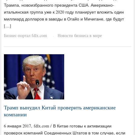
Трампа, новоизбранного президента США. Американо-
итальянская группа уже к 2020 году планирует вложить один
миллиард долларов в заводы в Огайо и Мичигане, где будут
[…]
Бизнес-портал fdlx.com
Новости бизнеса в мире
·
Трамп вынудил Китай проверить американские
компании
6 января 2017, fdlx.com / В Китае готовы к активизации
проверок компаний Соединенных Штатов в том случае, если