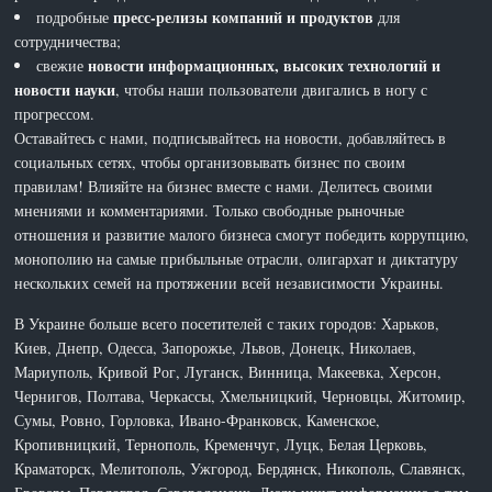
пресс-релизы компаний и продуктов
подробные
для
сотрудничества;
новости информационных, высоких технологий и
свежие
новости науки
, чтобы наши пользователи двигались в ногу с
прогрессом.
Оставайтесь с нами, подписывайтесь на новости, добавляйтесь в
социальных сетях, чтобы организовывать бизнес по своим
правилам! Влияйте на бизнес вместе с нами. Делитесь своими
мнениями и комментариями. Только свободные рыночные
отношения и развитие малого бизнеса смогут победить коррупцию,
монополию на самые прибыльные отрасли, олигархат и диктатуру
нескольких семей на протяжении всей независимости Украины.
В Украине больше всего посетителей с таких городов: Харьков,
Киев, Днепр, Одесса, Запорожье, Львов, Донецк, Николаев,
Мариуполь, Кривой Рог, Луганск, Винница, Макеевка, Херсон,
Чернигов, Полтава, Черкассы, Хмельницкий, Черновцы, Житомир,
Сумы, Ровно, Горловка, Ивано-Франковск, Каменское,
Кропивницкий, Тернополь, Кременчуг, Луцк, Белая Церковь,
Краматорск, Мелитополь, Ужгород, Бердянск, Никополь, Славянск,