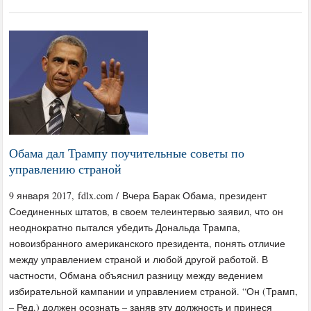
Обама дал Трампу поучительные советы по
управлению страной
9 января 2017, fdlx.com / Вчера Барак Обама, президент
Соединенных штатов, в своем телеинтервью заявил, что он
неоднократно пытался убедить Дональда Трампа,
новоизбранного американского президента, понять отличие
между управлением страной и любой другой работой. В
частности, Обмана объяснил разницу между ведением
избирательной кампании и управлением страной. “Он (Трамп,
– Ред.) должен осознать – заняв эту должность и принеся