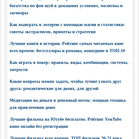
богатства по фен шуй в домашних условиях, молитвы и
заговоры
Как выиграть в лотерею с помощью магии и статистики:
советы экстрасенсов, приметы и стратегии
Лучшие книги в истории. Рейтинг самых читаемых книг
всех времен: бестселлеры и романы, вошедшие в ТОП-10
Как играть в покер: правила, виды, комбинации, системы,
хитрости
Какие вопросы можно задать, чтобы лучше узнать друг
друга: романтические для двоих, для друзей
Медитация на деньги и денежный поток: мощная техника
для привлечения денег
Лучшие фильмы на Ютубе бесплатно. Рейтинг YouTube
кино онлайн без регистрации
Лучшие фильмы всех времен. ТОП фильмов 20-21 века,