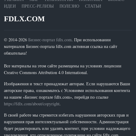
ИДЕИ
ПРЕСС-РЕЛИЗЫ
ПОЛЕЗНО
СТАТЬИ
FDLX.COM
© 2014-2026
Бизнес-портал fdlx.com
. При использовании
материалов Бизнес-портала fdlx.com активная ссылка на сайт
обязательна!
Все материалы на этом сайте размещены на условиях лицензии
Creative Commons Attribution 4.0 International.
Изображения и текст принадлежат авторам. Если нарушаются Ваши
авторские права, ознакомьтесь с Условиями использования контента
на нашем «Бизнес портале fdlx.com», перейдя по ссылке
https://fdlx.com/about/copyright
.
В своей работе мы стремится избегать нарушения авторских прав и
нарушения прав интеллектуальной собственности. Администрация
будет редактировать или удалять контент, при условии надлежащего
уведомления, что определенное содержание на сайте fdlx.com