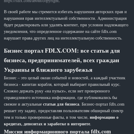
https://fdlx.com/about/copyright
.
В своей работе мы стремится избегать нарушения авторских прав и
нарушения прав интеллектуальной собственности. Администрация
будет редактировать или удалять контент, при условии надлежащего
уведомления, что определенное содержание на сайте fdlx.com
нарушает права других лиц на интеллектуальную собственность.
Бизнес портал FDLX.COM: все статьи для
бизнеса, предпринимателей, всех граждан
Украины и ближнего зарубежья
Бизнес – это целый океан событий и новостей, а каждый участник
бизнеса - капитан корабля, который выбирает правильный курс.
Сложно держать руку «на пульсе», если нет проверенного
справедливого источника информации, где публиковались бы
статьи для бизнеса
свежие и актуальные
. Бизнес-портал fdlx.com
решает эту задачу, предоставляя пользователям обширный спектр
информацию о
тем и только проверенные факты, в том числе,
кредитах, депозитах и заработке в интернете
.
Миссия информационного портала fdlx.com