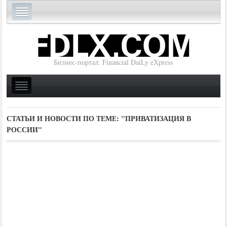
Бизнес-портал: Financial DaiLy eXpress
СТАТЬИ И НОВОСТИ ПО ТЕМЕ:
"ПРИВАТИЗАЦИЯ В
РОССИИ"