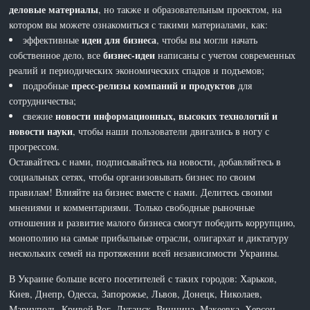
деловые материалы
, но также и образовательным проектом, на
котором вы можете ознакомиться с такими материалами, как:
идеи для бизнеса
эффективные
, чтобы вы могли начать
бизнес-идеи
собственное дело, все
написаны с учетом современных
реалий и периодических экономических спадов и подъемов;
пресс-релизы компаний и продуктов
подробные
для
сотрудничества;
новости информационных, высоких технологий и
свежие
новости науки
, чтобы наши пользователи двигались в ногу с
прогрессом.
Оставайтесь с нами, подписывайтесь на новости, добавляйтесь в
социальных сетях, чтобы организовывать бизнес по своим
правилам! Влияйте на бизнес вместе с нами. Делитесь своими
мнениями и комментариями. Только свободные рыночные
отношения и развитие малого бизнеса смогут победить коррупцию,
монополию на самые прибыльные отрасли, олигархат и диктатуру
нескольких семей на протяжении всей независимости Украины.
В Украине больше всего посетителей с таких городов: Харьков,
Киев, Днепр, Одесса, Запорожье, Львов, Донецк, Николаев,
Мариуполь, Кривой Рог, Луганск, Винница, Макеевка, Херсон,