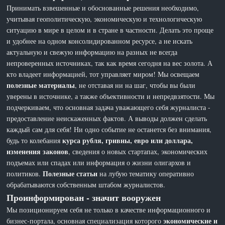
Принимать взвешенные и обоснованные решения необходимо,
учитывая геополитическую, экономическую и технологическую
ситуацию в мире в целом и в стране в частности. Делать это проще
и удобнее на одном консолидированном ресурсе, а не искать
актуальную и свежую информацию на разных не всегда
непроверенных источниках, так как время сегодня на вес золота. А
кто владеет информацией, тот управляет миром! Мы освещаем
полезные материалы
, не отставая ни на шаг, чтобы вы были
уверены в источнике, а также объективности и непредвзятости. Мы
подчеркиваем, что основная задача уважающего себя журналиста -
предоставление неискаженных фактов. А выводы должен сделать
каждый сам для себя! Ни одно событие не останется без внимания,
курса рубля, гривны, евро или доллара,
будь то колебания
изменения законов
, сведения о новых стартапах, экономических
подъемах или спадах или информация о жизни олигархов и
Полезные статьи
политиков.
на лубую тематику оперативно
обрабатываются собственным штабом журналистов.
Проинформирован - значит вооружен
Мы позиционируем себя не только в качестве информационного и
экономические и
бизнес-портала, основная специализация которого