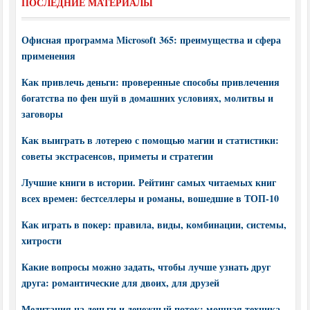
ПОСЛЕДНИЕ МАТЕРИАЛЫ
Офисная программа Microsoft 365: преимущества и сфера
применения
Как привлечь деньги: проверенные способы привлечения
богатства по фен шуй в домашних условиях, молитвы и
заговоры
Как выиграть в лотерею с помощью магии и статистики:
советы экстрасенсов, приметы и стратегии
Лучшие книги в истории. Рейтинг самых читаемых книг
всех времен: бестселлеры и романы, вошедшие в ТОП-10
Как играть в покер: правила, виды, комбинации, системы,
хитрости
Какие вопросы можно задать, чтобы лучше узнать друг
друга: романтические для двоих, для друзей
Медитация на деньги и денежный поток: мощная техника