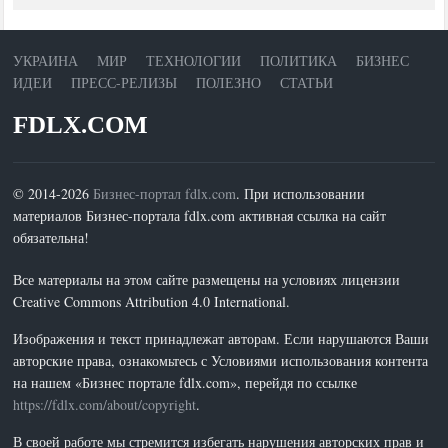
УКРАИНА
МИР
ТЕХНОЛОГИИ
ПОЛИТИКА
БИЗНЕС
ИДЕИ
ПРЕСС-РЕЛИЗЫ
ПОЛЕЗНО
СТАТЬИ
FDLX.COM
© 2014-2026
Бизнес-портал fdlx.com
. При использовании
материалов Бизнес-портала fdlx.com активная ссылка на сайт
обязательна!
Все материалы на этом сайте размещены на условиях лицензии
Creative Commons Attribution 4.0 International.
Изображения и текст принадлежат авторам. Если нарушаются Ваши
авторские права, ознакомьтесь с Условиями использования контента
на нашем «Бизнес портале fdlx.com», перейдя по ссылке
https://fdlx.com/about/copyright
.
В своей работе мы стремится избегать нарушения авторских прав и