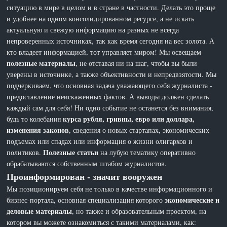
ситуацию в мире в целом и в стране в частности. Делать это проще
и удобнее на одном консолидированном ресурсе, а не искать
актуальную и свежую информацию на разных не всегда
непроверенных источниках, так как время сегодня на вес золота. А
кто владеет информацией, тот управляет миром! Мы освещаем
полезные материалы
, не отставая ни на шаг, чтобы вы были
уверены в источнике, а также объективности и непредвзятости. Мы
подчеркиваем, что основная задача уважающего себя журналиста -
предоставление неискаженных фактов. А выводы должен сделать
каждый сам для себя! Ни одно событие не останется без внимания,
курса рубля, гривны, евро или доллара,
будь то колебания
изменения законов
, сведения о новых стартапах, экономических
подъемах или спадах или информация о жизни олигархов и
Полезные статьи
политиков.
на лубую тематику оперативно
обрабатываются собственным штабом журналистов.
Проинформирован - значит вооружен
Мы позиционируем себя не только в качестве информационного и
экономические и
бизнес-портала, основная специализация которого
деловые материалы
, но также и образовательным проектом, на
котором вы можете ознакомиться с такими материалами, как: