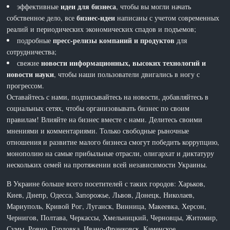
идеи для бизнеса
эффективные
, чтобы вы могли начать
бизнес-идеи
собственное дело, все
написаны с учетом современных
реалий и периодических экономических спадов и подъемов;
пресс-релизы компаний и продуктов
подробные
для
сотрудничества;
новости информационных, высоких технологий и
свежие
новости науки
, чтобы наши пользователи двигались в ногу с
прогрессом.
Оставайтесь с нами, подписывайтесь на новости, добавляйтесь в
социальных сетях, чтобы организовывать бизнес по своим
правилам! Влияйте на бизнес вместе с нами. Делитесь своими
мнениями и комментариями. Только свободные рыночные
отношения и развитие малого бизнеса смогут победить коррупцию,
монополию на самые прибыльные отрасли, олигархат и диктатуру
нескольких семей на протяжении всей независимости Украины.
В Украине больше всего посетителей с таких городов: Харьков,
Киев, Днепр, Одесса, Запорожье, Львов, Донецк, Николаев,
Мариуполь, Кривой Рог, Луганск, Винница, Макеевка, Херсон,
Чернигов, Полтава, Черкассы, Хмельницкий, Черновцы, Житомир,
Сумы, Ровно, Горловка, Ивано-Франковск, Каменское,