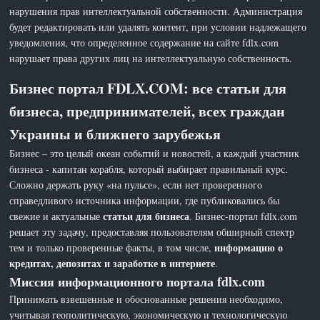
нарушения прав интеллектуальной собственности. Администрация
будет редактировать или удалять контент, при условии надлежащего
уведомления, что определенное содержание на сайте fdlx.com
нарушает права других лиц на интеллектуальную собственность.
Бизнес портал FDLX.COM: все статьи для
бизнеса, предпринимателей, всех граждан
Украины и ближнего зарубежья
Бизнес – это целый океан событий и новостей, а каждый участник
бизнеса - капитан корабля, который выбирает правильный курс.
Сложно держать руку «на пульсе», если нет проверенного
справедливого источника информации, где публиковались бы
статьи для бизнеса
свежие и актуальные
. Бизнес-портал fdlx.com
решает эту задачу, предоставляя пользователям обширный спектр
информацию о
тем и только проверенные факты, в том числе,
кредитах, депозитах и заработке в интернете
.
Миссия информационного портала fdlx.com
Принимать взвешенные и обоснованные решения необходимо,
учитывая геополитическую, экономическую и технологическую