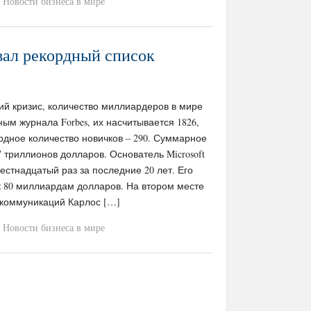
Новости бизнеса в мире
вал рекордный список
ий кризис, количество миллиардеров в мире
ным журнала Forbes, их насчитывается 1826,
рдное количество новичков – 290. Суммарное
 триллионов долларов. Основатель Microsoft
естнадцатый раз за последние 20 лет. Его
к 80 миллиардам долларов. На втором месте
екоммуникаций Карлос […]
Новости бизнеса в мире