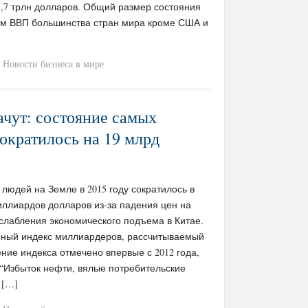
7,7 трлн долларов. Общий размер состояния
ем ВВП большинства стран мира кроме США и
Новости бизнеса в мире
ачут: состояние самых
сократилось на 19 млрд
 людей на Земле в 2015 году сократилось в
иллиардов долларов из-за падения цен на
ослабления экономического подъема в Китае.
нный индекс миллиардеров, рассчитываемый
ение индекса отмечено впервые с 2012 года,
. “Избыток нефти, вялые потребительские
 […]