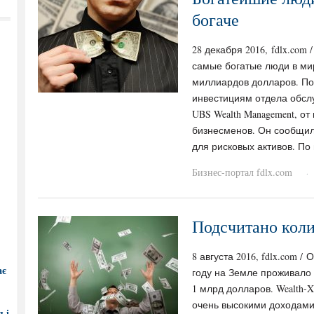
богаче
28 декабря 2016, fdlx.co
самые богатые люди в ми
миллиардов долларов. По
инвестициям отдела обсл
UBS Wealth Management, о
бизнесменов. Он сообщил
для рисковых активов. По
Бизнес-портал fdlx.com
·
Подсчитано коли
8 августа 2016, fdlx.com /
ає
году на Земле проживало 
1 млрд долларов. Wealth-
очень высокими доходами
 і