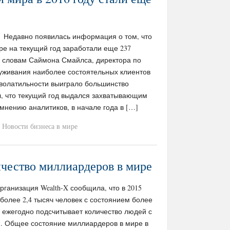
m / Недавно появилась информация о том, что
ре на текущий год заработали еще 237
 словам Саймона Смайлса, директора по
уживания наиболее состоятельных клиентов
т волатильности выиграло большинство
, что текущий год выдался захватывающим
 мнению аналитиков, в начале года в […]
Новости бизнеса в мире
чество миллиардеров в мире
 Организация Wealth-X сообщила, что в 2015
более 2,4 тысяч человек с состоянием более
X ежегодно подсчитывает количество людей с
. Общее состояние миллиардеров в мире в