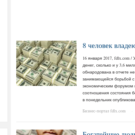
8 человек владе
16 января 2017, fdlx.com 
денег, сколько и у 3,6 м
обнародована в отчете не
занимающейся борьбой с 
экономическим форумом в
соотношения состояния бе
в понедельник опубликова
Бизнес-портал fdlx.com
·
Богатейшие люди