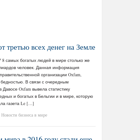
ют третью всех денег на Земле
/ У 8 самых богатых людей в мире столько же
иллиардов человек. Данная информация
правительственной организации Oxfam,
бедностью. В связи с очередным
 Давосе Oxfam вывела статистику
дных и богатых в Бельгии и в мире, которую
ла газета Le […]
Новости бизнеса в мире
 мира в 2016 году стали еще