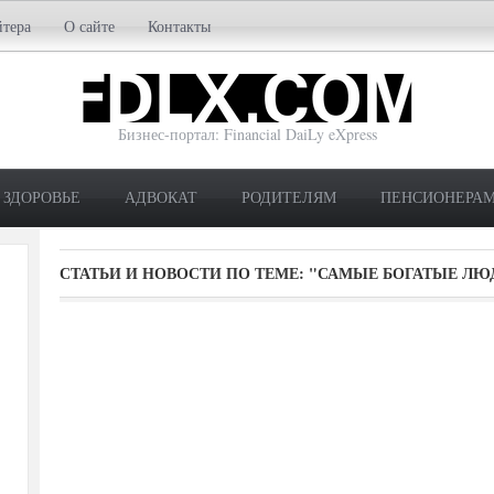
йтера
О сайте
Контакты
Бизнес-портал: Financial DaiLy eXpress
ЗДОРОВЬЕ
АДВОКАТ
РОДИТЕЛЯМ
ПЕНСИОНЕРА
СТАТЬИ И НОВОСТИ ПО ТЕМЕ:
"САМЫЕ БОГАТЫЕ ЛЮ