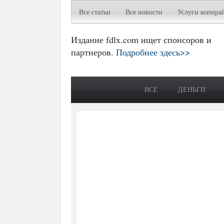
Все статьи
Все новости
Услуги копира
Издание fdlx.com ищет спонсоров и
партнеров.
Подробнее здесь>>
ВСЕ
ДЕНЬГИ