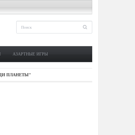
М
АЗАРТНЫЕ ИГРЫ
ДИ ПЛАНЕТЫ"