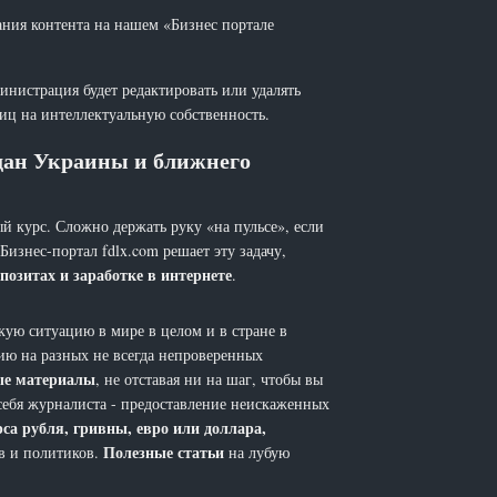
ания контента на нашем «Бизнес портале
инистрация будет редактировать или удалять
лиц на интеллектуальную собственность.
ждан Украины и ближнего
й курс. Сложно держать руку «на пульсе», если
 Бизнес-портал fdlx.com решает эту задачу,
позитах и заработке в интернете
.
ую ситуацию в мире в целом и в стране в
ию на разных не всегда непроверенных
ые материалы
, не отставая ни на шаг, чтобы вы
себя журналиста - предоставление неискаженных
рса рубля, гривны, евро или доллара,
Полезные статьи
ов и политиков.
на лубую