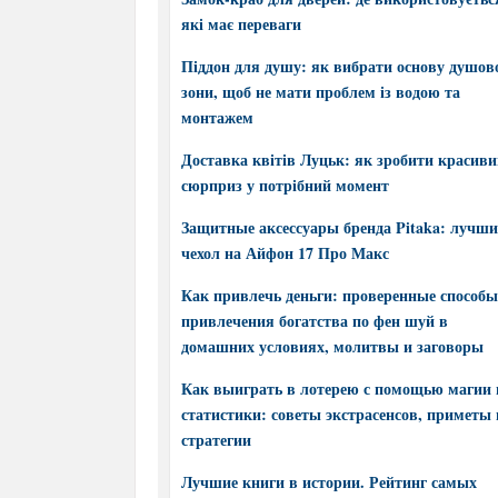
які має переваги
Піддон для душу: як вибрати основу душов
зони, щоб не мати проблем із водою та
монтажем
Доставка квітів Луцьк: як зробити красив
сюрприз у потрібний момент
Защитные аксессуары бренда Pitaka: лучш
чехол на Айфон 17 Про Макс
Как привлечь деньги: проверенные способы
привлечения богатства по фен шуй в
домашних условиях, молитвы и заговоры
Как выиграть в лотерею с помощью магии 
статистики: советы экстрасенсов, приметы 
стратегии
Лучшие книги в истории. Рейтинг самых