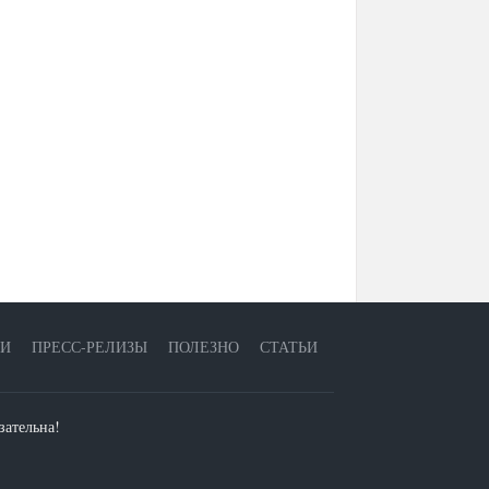
ЕИ
ПРЕСС-РЕЛИЗЫ
ПОЛЕЗНО
СТАТЬИ
зательна!