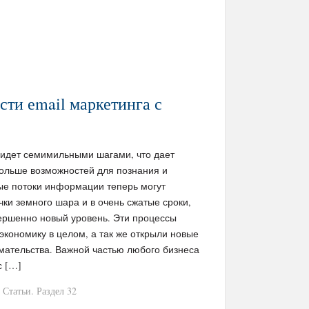
ти еmail маркетинга с
 идет семимильными шагами, что дает
ольше возможностей для познания и
е потоки информации теперь могут
чки земного шара и в очень сжатые сроки,
ршенно новый уровень. Эти процессы
экономику в целом, а так же открыли новые
мательства. Важной частью любого бизнеса
с […]
Статьи. Раздел 32