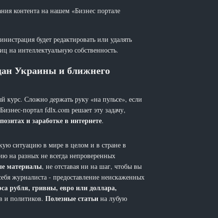
ания контента на нашем «Бизнес портале
инистрация будет редактировать или удалять
лиц на интеллектуальную собственность.
ждан Украины и ближнего
й курс. Сложно держать руку «на пульсе», если
 Бизнес-портал fdlx.com решает эту задачу,
позитах и заработке в интернете
.
ую ситуацию в мире в целом и в стране в
ию на разных не всегда непроверенных
ые материалы
, не отставая ни на шаг, чтобы вы
себя журналиста - предоставление неискаженных
рса рубля, гривны, евро или доллара,
Полезные статьи
ов и политиков.
на лубую