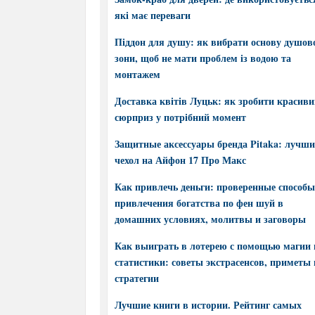
які має переваги
Піддон для душу: як вибрати основу душов
зони, щоб не мати проблем із водою та
монтажем
Доставка квітів Луцьк: як зробити красив
сюрприз у потрібний момент
Защитные аксессуары бренда Pitaka: лучш
чехол на Айфон 17 Про Макс
Как привлечь деньги: проверенные способы
привлечения богатства по фен шуй в
домашних условиях, молитвы и заговоры
Как выиграть в лотерею с помощью магии 
статистики: советы экстрасенсов, приметы 
стратегии
Лучшие книги в истории. Рейтинг самых