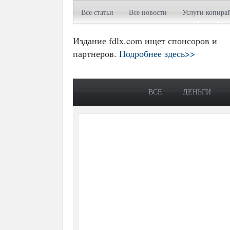
Все статьи
Все новости
Услуги копира
Издание fdlx.com ищет спонсоров и
партнеров.
Подробнее здесь>>
ВСЕ
ДЕНЬГИ