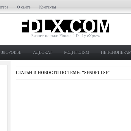
йтера
О сайте
Контакты
Бизнес-портал: Financial DaiLy eXpress
ЗДОРОВЬЕ
АДВОКАТ
РОДИТЕЛЯМ
ПЕНСИОНЕРА
СТАТЬИ И НОВОСТИ ПО ТЕМЕ:
"SENDPULSE"