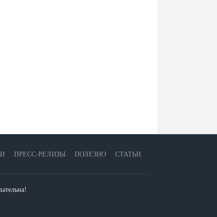
ЕИ
ПРЕСС-РЕЛИЗЫ
ПОЛЕЗНО
СТАТЬИ
зательна!