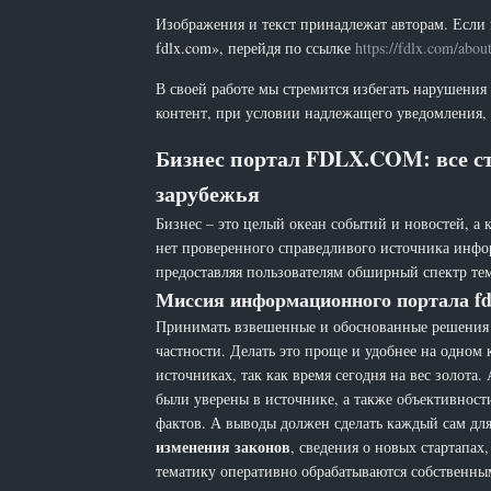
Изображения и текст принадлежат авторам. Если 
fdlx.com», перейдя по ссылке
https://fdlx.com/abou
В своей работе мы стремится избегать нарушения
контент, при условии надлежащего уведомления, 
Бизнес портал FDLX.COM: все ст
зарубежья
Бизнес – это целый океан событий и новостей, а 
нет проверенного справедливого источника инфо
предоставляя пользователям обширный спектр тем
Миссия информационного портала fd
Принимать взвешенные и обоснованные решения н
частности. Делать это проще и удобнее на одном
источниках, так как время сегодня на вес золот
были уверены в источнике, а также объективност
фактов. А выводы должен сделать каждый сам для 
изменения законов
, сведения о новых стартапа
тематику оперативно обрабатываются собственн