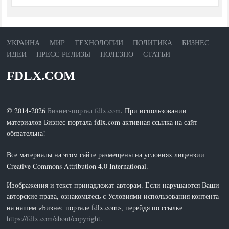
УКРАИНА
МИР
ТЕХНОЛОГИИ
ПОЛИТИКА
БИЗНЕС
ИДЕИ
ПРЕСС-РЕЛИЗЫ
ПОЛЕЗНО
СТАТЬИ
FDLX.COM
© 2014-2026
Бизнес-портал fdlx.com
. При использовании
материалов Бизнес-портала fdlx.com активная ссылка на сайт
обязательна!
Все материалы на этом сайте размещены на условиях лицензии
Creative Commons Attribution 4.0 International.
Изображения и текст принадлежат авторам. Если нарушаются Ваши
авторские права, ознакомьтесь с Условиями использования контента
на нашем «Бизнес портале fdlx.com», перейдя по ссылке
https://fdlx.com/about/copyright
.