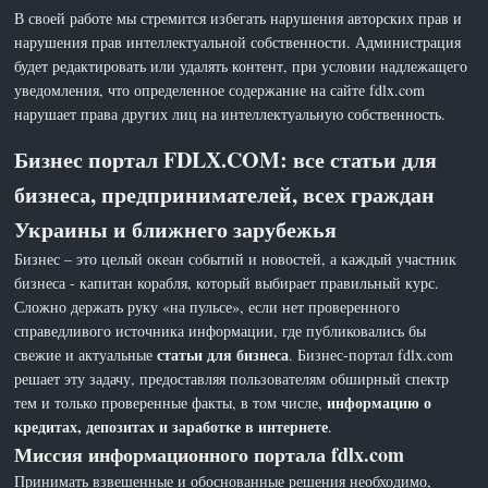
В своей работе мы стремится избегать нарушения авторских прав и
нарушения прав интеллектуальной собственности. Администрация
будет редактировать или удалять контент, при условии надлежащего
уведомления, что определенное содержание на сайте fdlx.com
нарушает права других лиц на интеллектуальную собственность.
Бизнес портал FDLX.COM: все статьи для
бизнеса, предпринимателей, всех граждан
Украины и ближнего зарубежья
Бизнес – это целый океан событий и новостей, а каждый участник
бизнеса - капитан корабля, который выбирает правильный курс.
Сложно держать руку «на пульсе», если нет проверенного
справедливого источника информации, где публиковались бы
статьи для бизнеса
свежие и актуальные
. Бизнес-портал fdlx.com
решает эту задачу, предоставляя пользователям обширный спектр
информацию о
тем и только проверенные факты, в том числе,
кредитах, депозитах и заработке в интернете
.
Миссия информационного портала fdlx.com
Принимать взвешенные и обоснованные решения необходимо,