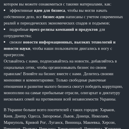
котором вы можете ознакомиться с такими материалами, как:
идеи для бизнеса
эффективные
, чтобы вы могли начать
бизнес-идеи
собственное дело, все
написаны с учетом современных
реалий и периодических экономических спадов и подъемов;
пресс-релизы компаний и продуктов
подробные
для
сотрудничества;
новости информационных, высоких технологий и
свежие
новости науки
, чтобы наши пользователи двигались в ногу с
прогрессом.
Оставайтесь с нами, подписывайтесь на новости, добавляйтесь в
социальных сетях, чтобы организовывать бизнес по своим
правилам! Влияйте на бизнес вместе с нами. Делитесь своими
мнениями и комментариями. Только свободные рыночные
отношения и развитие малого бизнеса смогут победить коррупцию,
монополию на самые прибыльные отрасли, олигархат и диктатуру
нескольких семей на протяжении всей независимости Украины.
В Украине больше всего посетителей с таких городов: Харьков,
Киев, Днепр, Одесса, Запорожье, Львов, Донецк, Николаев,
Мариуполь, Кривой Рог, Луганск, Винница, Макеевка, Херсон,
Чернигов, Полтава, Черкассы, Хмельницкий, Черновцы, Житомир,