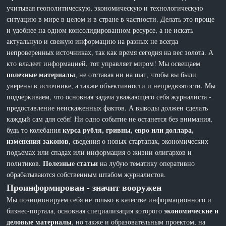
учитывая геополитическую, экономическую и технологическую
ситуацию в мире в целом и в стране в частности. Делать это проще
и удобнее на одном консолидированном ресурсе, а не искать
актуальную и свежую информацию на разных не всегда
непроверенных источниках, так как время сегодня на вес золота. А
кто владеет информацией, тот управляет миром! Мы освещаем
полезные материалы
, не отставая ни на шаг, чтобы вы были
уверены в источнике, а также объективности и непредвзятости. Мы
подчеркиваем, что основная задача уважающего себя журналиста -
предоставление неискаженных фактов. А выводы должен сделать
каждый сам для себя! Ни одно событие не останется без внимания,
курса рубля, гривны, евро или доллара,
будь то колебания
изменения законов
, сведения о новых стартапах, экономических
подъемах или спадах или информация о жизни олигархов и
Полезные статьи
политиков.
на лубую тематику оперативно
обрабатываются собственным штабом журналистов.
Проинформирован - значит вооружен
Мы позиционируем себя не только в качестве информационного и
экономические и
бизнес-портала, основная специализация которого
деловые материалы
, но также и образовательным проектом, на