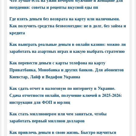
Что лучше есть на ужин вечером мужчине и женщине для
похудения: советы и рецепты вкусной еды пп
Где взять деньги без возврата на карту или наличными.
Как получить средства безвозмездно: не в долг, без займа и
кредита
Как выиграть реальные деньги в онлайн казино: можно ли
заработать на азартных играх и какую выбрать стратегию
Как перевести деньги с карты телефона на карту
Приватбанка, Монобанка и других банков. Для абонентов
Киевстар, Лайф и Водафон Украина
Как сдать отчет в налоговую по интернету в Украине.
Сдача отчетности онлайн, получение ключей в 2025-2026:
инструкция для ФОП и юрлиц
Как стать миллионером или чем заняться, чтобы
заработать первый миллион долларов
Как привлечь деньги в свою жизнь. Быстро научиться