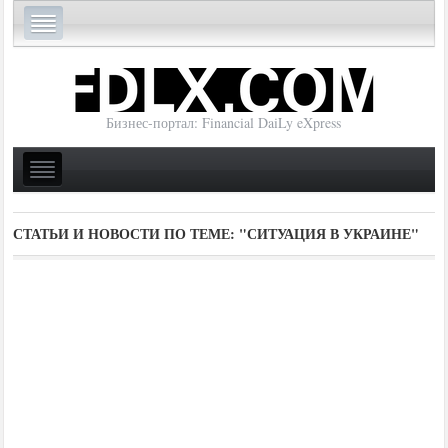
Бизнес-портал: Financial DaiLy eXpress
СТАТЬИ И НОВОСТИ ПО ТЕМЕ:
"СИТУАЦИЯ В УКРАИНЕ"