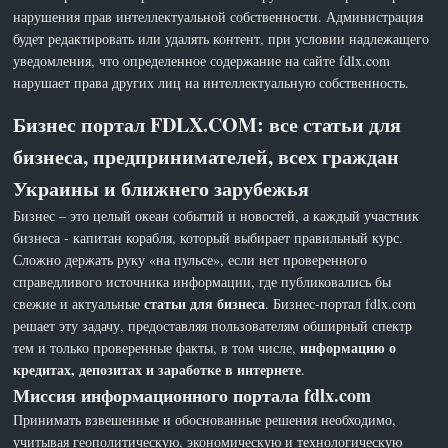
нарушения прав интеллектуальной собственности. Администрация
будет редактировать или удалять контент, при условии надлежащего
уведомления, что определенное содержание на сайте fdlx.com
нарушает права других лиц на интеллектуальную собственность.
Бизнес портал FDLX.COM: все статьи для
бизнеса, предпринимателей, всех граждан
Украины и ближнего зарубежья
Бизнес – это целый океан событий и новостей, а каждый участник
бизнеса - капитан корабля, который выбирает правильный курс.
Сложно держать руку «на пульсе», если нет проверенного
справедливого источника информации, где публиковались бы
статьи для бизнеса
свежие и актуальные
. Бизнес-портал fdlx.com
решает эту задачу, предоставляя пользователям обширный спектр
информацию о
тем и только проверенные факты, в том числе,
кредитах, депозитах и заработке в интернете
.
Миссия информационного портала fdlx.com
Принимать взвешенные и обоснованные решения необходимо,
учитывая геополитическую, экономическую и технологическую