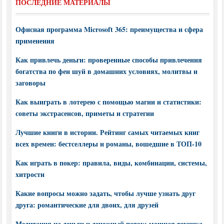
ПОСЛЕДНИЕ МАТЕРИАЛЫ
Офисная программа Microsoft 365: преимущества и сфера
применения
Как привлечь деньги: проверенные способы привлечения
богатства по фен шуй в домашних условиях, молитвы и
заговоры
Как выиграть в лотерею с помощью магии и статистики:
советы экстрасенсов, приметы и стратегии
Лучшие книги в истории. Рейтинг самых читаемых книг
всех времен: бестселлеры и романы, вошедшие в ТОП-10
Как играть в покер: правила, виды, комбинации, системы,
хитрости
Какие вопросы можно задать, чтобы лучше узнать друг
друга: романтические для двоих, для друзей
Медитация на деньги и денежный поток: мощная техника