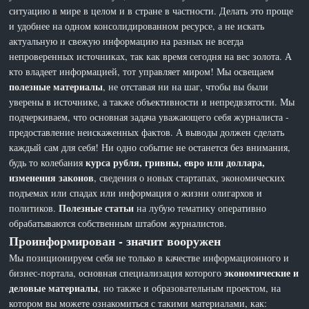
ситуацию в мире в целом и в стране в частности. Делать это проще
и удобнее на одном консолидированном ресурсе, а не искать
актуальную и свежую информацию на разных не всегда
непроверенных источниках, так как время сегодня на вес золота. А
кто владеет информацией, тот управляет миром! Мы освещаем
полезные материалы
, не отставая ни на шаг, чтобы вы были
уверены в источнике, а также объективности и непредвзятости. Мы
подчеркиваем, что основная задача уважающего себя журналиста -
предоставление неискаженных фактов. А выводы должен сделать
каждый сам для себя! Ни одно событие не останется без внимания,
курса рубля, гривны, евро или доллара,
будь то колебания
изменения законов
, сведения о новых стартапах, экономических
подъемах или спадах или информация о жизни олигархов и
Полезные статьи
политиков.
на лубую тематику оперативно
обрабатываются собственным штабом журналистов.
Проинформирован - значит вооружен
Мы позиционируем себя не только в качестве информационного и
экономические и
бизнес-портала, основная специализация которого
деловые материалы
, но также и образовательным проектом, на
котором вы можете ознакомиться с такими материалами, как: