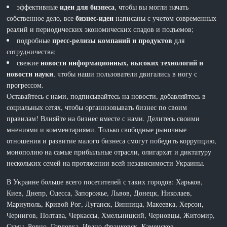
идеи для бизнеса
эффективные
, чтобы вы могли начать
бизнес-идеи
собственное дело, все
написаны с учетом современных
реалий и периодических экономических спадов и подъемов;
пресс-релизы компаний и продуктов
подробные
для
сотрудничества;
новости информационных, высоких технологий и
свежие
новости науки
, чтобы наши пользователи двигались в ногу с
прогрессом.
Оставайтесь с нами, подписывайтесь на новости, добавляйтесь в
социальных сетях, чтобы организовывать бизнес по своим
правилам! Влияйте на бизнес вместе с нами. Делитесь своими
мнениями и комментариями. Только свободные рыночные
отношения и развитие малого бизнеса смогут победить коррупцию,
монополию на самые прибыльные отрасли, олигархат и диктатуру
нескольких семей на протяжении всей независимости Украины.
В Украине больше всего посетителей с таких городов: Харьков,
Киев, Днепр, Одесса, Запорожье, Львов, Донецк, Николаев,
Мариуполь, Кривой Рог, Луганск, Винница, Макеевка, Херсон,
Чернигов, Полтава, Черкассы, Хмельницкий, Черновцы, Житомир,
Сумы, Ровно, Горловка, Ивано-Франковск, Каменское,