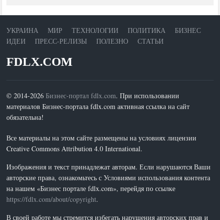
УКРАИНА
МИР
ТЕХНОЛОГИИ
ПОЛИТИКА
БИЗНЕС
ИДЕИ
ПРЕСС-РЕЛИЗЫ
ПОЛЕЗНО
СТАТЬИ
FDLX.COM
© 2014-2026
Бизнес-портал fdlx.com
. При использовании
материалов Бизнес-портала fdlx.com активная ссылка на сайт
обязательна!
Все материалы на этом сайте размещены на условиях лицензии
Creative Commons Attribution 4.0 International.
Изображения и текст принадлежат авторам. Если нарушаются Ваши
авторские права, ознакомьтесь с Условиями использования контента
на нашем «Бизнес портале fdlx.com», перейдя по ссылке
https://fdlx.com/about/copyright
.
В своей работе мы стремится избегать нарушения авторских прав и