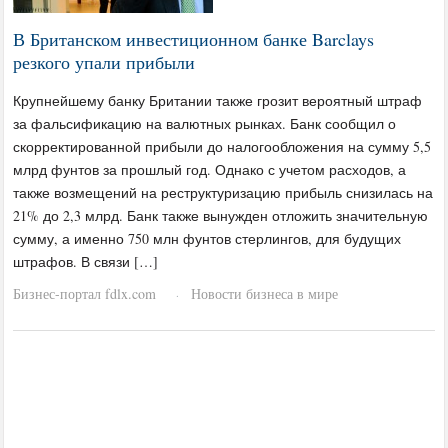
В Британском инвестиционном банке Barclays
резкого упали прибыли
Крупнейшему банку Британии также грозит вероятный штраф
за фальсификацию на валютных рынках. Банк сообщил о
скорректированной прибыли до налогообложения на сумму 5,5
млрд фунтов за прошлый год. Однако с учетом расходов, а
также возмещений на реструктуризацию прибыль снизилась на
21% до 2,3 млрд. Банк также вынужден отложить значительную
сумму, а именно 750 млн фунтов стерлингов, для будущих
штрафов. В связи […]
Бизнес-портал fdlx.com
Новости бизнеса в мире
·