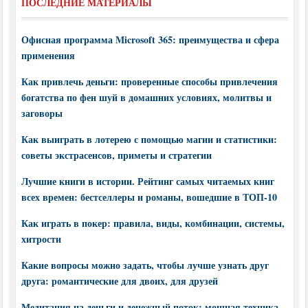
ПОСЛЕДНИЕ МАТЕРИАЛЫ
Офисная программа Microsoft 365: преимущества и сфера
применения
Как привлечь деньги: проверенные способы привлечения
богатства по фен шуй в домашних условиях, молитвы и
заговоры
Как выиграть в лотерею с помощью магии и статистики:
советы экстрасенсов, приметы и стратегии
Лучшие книги в истории. Рейтинг самых читаемых книг
всех времен: бестселлеры и романы, вошедшие в ТОП-10
Как играть в покер: правила, виды, комбинации, системы,
хитрости
Какие вопросы можно задать, чтобы лучше узнать друг
друга: романтические для двоих, для друзей
Медитация на деньги и денежный поток: мощная техника