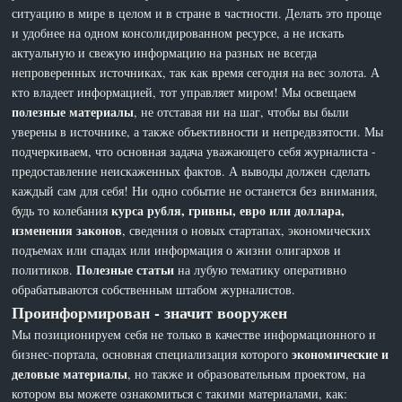
ситуацию в мире в целом и в стране в частности. Делать это проще
и удобнее на одном консолидированном ресурсе, а не искать
актуальную и свежую информацию на разных не всегда
непроверенных источниках, так как время сегодня на вес золота. А
кто владеет информацией, тот управляет миром! Мы освещаем
полезные материалы
, не отставая ни на шаг, чтобы вы были
уверены в источнике, а также объективности и непредвзятости. Мы
подчеркиваем, что основная задача уважающего себя журналиста -
предоставление неискаженных фактов. А выводы должен сделать
каждый сам для себя! Ни одно событие не останется без внимания,
курса рубля, гривны, евро или доллара,
будь то колебания
изменения законов
, сведения о новых стартапах, экономических
подъемах или спадах или информация о жизни олигархов и
Полезные статьи
политиков.
на лубую тематику оперативно
обрабатываются собственным штабом журналистов.
Проинформирован - значит вооружен
Мы позиционируем себя не только в качестве информационного и
экономические и
бизнес-портала, основная специализация которого
деловые материалы
, но также и образовательным проектом, на
котором вы можете ознакомиться с такими материалами, как: