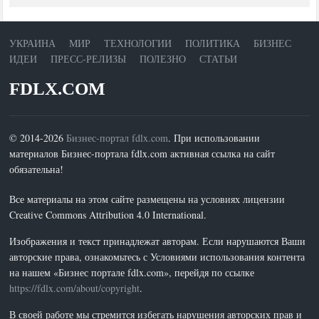
УКРАИНА
МИР
ТЕХНОЛОГИИ
ПОЛИТИКА
БИЗНЕС
ИДЕИ
ПРЕСС-РЕЛИЗЫ
ПОЛЕЗНО
СТАТЬИ
FDLX.COM
© 2014-2026
Бизнес-портал fdlx.com
. При использовании
материалов Бизнес-портала fdlx.com активная ссылка на сайт
обязательна!
Все материалы на этом сайте размещены на условиях лицензии
Creative Commons Attribution 4.0 International.
Изображения и текст принадлежат авторам. Если нарушаются Ваши
авторские права, ознакомьтесь с Условиями использования контента
на нашем «Бизнес портале fdlx.com», перейдя по ссылке
https://fdlx.com/about/copyright
.
В своей работе мы стремится избегать нарушения авторских прав и