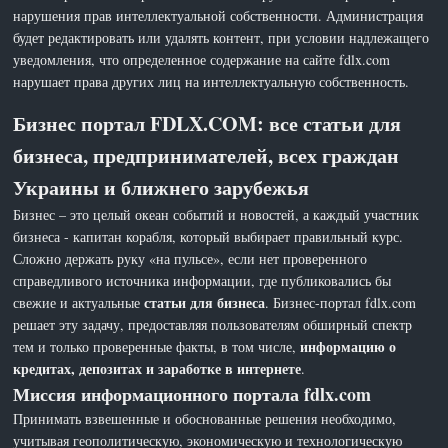
нарушения прав интеллектуальной собственности. Администрация
будет редактировать или удалять контент, при условии надлежащего
уведомления, что определенное содержание на сайте fdlx.com
нарушает права других лиц на интеллектуальную собственность.
Бизнес портал FDLX.COM: все статьи для
бизнеса, предпринимателей, всех граждан
Украины и ближнего зарубежья
Бизнес – это целый океан событий и новостей, а каждый участник
бизнеса - капитан корабля, который выбирает правильный курс.
Сложно держать руку «на пульсе», если нет проверенного
справедливого источника информации, где публиковались бы
статьи для бизнеса
свежие и актуальные
. Бизнес-портал fdlx.com
решает эту задачу, предоставляя пользователям обширный спектр
информацию о
тем и только проверенные факты, в том числе,
кредитах, депозитах и заработке в интернете
.
Миссия информационного портала fdlx.com
Принимать взвешенные и обоснованные решения необходимо,
учитывая геополитическую, экономическую и технологическую