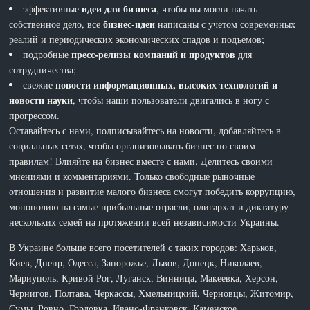
идеи для бизнеса
эффективные
, чтобы вы могли начать
бизнес-идеи
собственное дело, все
написаны с учетом современных
реалий и периодических экономических спадов и подъемов;
пресс-релизы компаний и продуктов
подробные
для
сотрудничества;
новости информационных, высоких технологий и
свежие
новости науки
, чтобы наши пользователи двигались в ногу с
прогрессом.
Оставайтесь с нами, подписывайтесь на новости, добавляйтесь в
социальных сетях, чтобы организовывать бизнес по своим
правилам! Влияйте на бизнес вместе с нами. Делитесь своими
мнениями и комментариями. Только свободные рыночные
отношения и развитие малого бизнеса смогут победить коррупцию,
монополию на самые прибыльные отрасли, олигархат и диктатуру
нескольких семей на протяжении всей независимости Украины.
В Украине больше всего посетителей с таких городов: Харьков,
Киев, Днепр, Одесса, Запорожье, Львов, Донецк, Николаев,
Мариуполь, Кривой Рог, Луганск, Винница, Макеевка, Херсон,
Чернигов, Полтава, Черкассы, Хмельницкий, Черновцы, Житомир,
Сумы, Ровно, Горловка, Ивано-Франковск, Каменское,