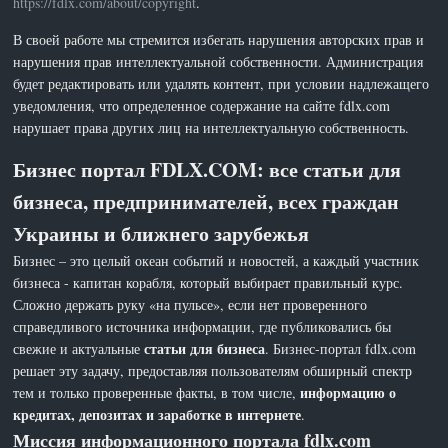
https://fdlx.com/about/copyright
.
В своей работе мы стремится избегать нарушения авторских прав и
нарушения прав интеллектуальной собственности. Администрация
будет редактировать или удалять контент, при условии надлежащего
уведомления, что определенное содержание на сайте fdlx.com
нарушает права других лиц на интеллектуальную собственность.
Бизнес портал FDLX.COM: все статьи для
бизнеса, предпринимателей, всех граждан
Украины и ближнего зарубежья
Бизнес – это целый океан событий и новостей, а каждый участник
бизнеса - капитан корабля, который выбирает правильный курс.
Сложно держать руку «на пульсе», если нет проверенного
справедливого источника информации, где публиковались бы
статьи для бизнеса
свежие и актуальные
. Бизнес-портал fdlx.com
решает эту задачу, предоставляя пользователям обширный спектр
информацию о
тем и только проверенные факты, в том числе,
кредитах, депозитах и заработке в интернете
.
Миссия информационного портала fdlx.com