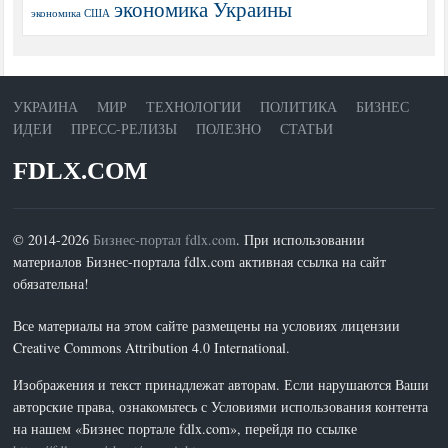
экономика Украины
экономика США
УКРАИНА
МИР
ТЕХНОЛОГИИ
ПОЛИТИКА
БИЗНЕС
ИДЕИ
ПРЕСС-РЕЛИЗЫ
ПОЛЕЗНО
СТАТЬИ
FDLX.COM
© 2014-2026
Бизнес-портал fdlx.com
. При использовании
материалов Бизнес-портала fdlx.com активная ссылка на сайт
обязательна!
Все материалы на этом сайте размещены на условиях лицензии
Creative Commons Attribution 4.0 International.
Изображения и текст принадлежат авторам. Если нарушаются Ваши
авторские права, ознакомьтесь с Условиями использования контента
на нашем «Бизнес портале fdlx.com», перейдя по ссылке