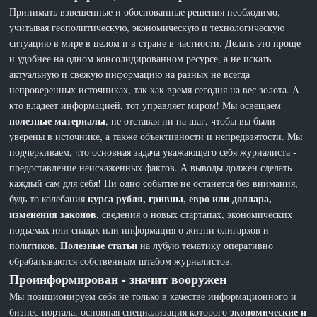
Принимать взвешенные и обоснованные решения необходимо,
учитывая геополитическую, экономическую и технологическую
ситуацию в мире в целом и в стране в частности. Делать это проще
и удобнее на одном консолидированном ресурсе, а не искать
актуальную и свежую информацию на разных не всегда
непроверенных источниках, так как время сегодня на вес золота. А
кто владеет информацией, тот управляет миром! Мы освещаем
полезные материалы
, не отставая ни на шаг, чтобы вы были
уверены в источнике, а также объективности и непредвзятости. Мы
подчеркиваем, что основная задача уважающего себя журналиста -
предоставление неискаженных фактов. А выводы должен сделать
каждый сам для себя! Ни одно событие не останется без внимания,
курса рубля, гривны, евро или доллара,
будь то колебания
изменения законов
, сведения о новых стартапах, экономических
подъемах или спадах или информация о жизни олигархов и
Полезные статьи
политиков.
на лубую тематику оперативно
обрабатываются собственным штабом журналистов.
Проинформирован - значит вооружен
Мы позиционируем себя не только в качестве информационного и
экономические и
бизнес-портала, основная специализация которого