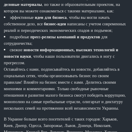
деловые материалы
, но также и образовательным проектом, на
котором вы можете ознакомиться с такими материалами, как:
идеи для бизнеса
эффективные
, чтобы вы могли начать
бизнес-идеи
собственное дело, все
написаны с учетом современных
реалий и периодических экономических спадов и подъемов;
пресс-релизы компаний и продуктов
подробные
для
сотрудничества;
новости информационных, высоких технологий и
свежие
новости науки
, чтобы наши пользователи двигались в ногу с
прогрессом.
Оставайтесь с нами, подписывайтесь на новости, добавляйтесь в
социальных сетях, чтобы организовывать бизнес по своим
правилам! Влияйте на бизнес вместе с нами. Делитесь своими
мнениями и комментариями. Только свободные рыночные
отношения и развитие малого бизнеса смогут победить коррупцию,
монополию на самые прибыльные отрасли, олигархат и диктатуру
нескольких семей на протяжении всей независимости Украины.
В Украине больше всего посетителей с таких городов: Харьков,
Киев, Днепр, Одесса, Запорожье, Львов, Донецк, Николаев,
Мариуполь, Кривой Рог, Луганск, Винница, Макеевка, Херсон,