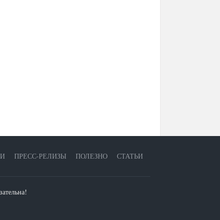
ЕИ
ПРЕСС-РЕЛИЗЫ
ПОЛЕЗНО
СТАТЬИ
зательна!