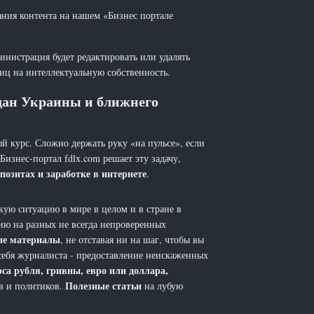
ания контента на нашем «Бизнес портале
инистрация будет редактировать или удалять
лиц на интеллектуальную собственность.
ждан Украины и ближнего
й курс. Сложно держать руку «на пульсе», если
 Бизнес-портал fdlx.com решает эту задачу,
позитах и заработке в интернете
.
ую ситуацию в мире в целом и в стране в
ию на разных не всегда непроверенных
ые материалы
, не отставая ни на шаг, чтобы вы
себя журналиста - предоставление неискаженных
рса рубля, гривны, евро или доллара,
Полезные статьи
ов и политиков.
на лубую