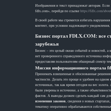
Изображения и текст принадлежат авторам. Если 
fdlx.com», перейдя по ссылке
https://fdlx.com/abou
В своей работе мы стремится избегать нарушения
контент, при условии надлежащего уведомления, 
Бизнес портал FDLX.COM: все ст
зарубежья
Бизнес – это целый океан событий и новостей, а 
нет проверенного справедливого источника инфо
предоставляя пользователям обширный спектр тем
Миссия информационного портала fd
Принимать взвешенные и обоснованные решения н
частности. Делать это проще и удобнее на одном
источниках, так как время сегодня на вес золот
были уверены в источнике, а также объективност
фактов. А выводы должен сделать каждый сам для 
изменения законов
, сведения о новых стартапа
тематику оперативно обрабатываются собственн