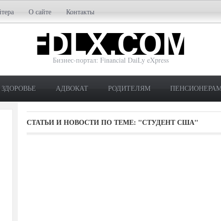
йтера
О сайте
Контакты
Бизнес-портал: Financial DaiLy eXpress
ЗДОРОВЬЕ
АДВОКАТ
РОДИТЕЛЯМ
ПЕНСИОНЕРА
СТАТЬИ И НОВОСТИ ПО ТЕМЕ:
"СТУДЕНТ США"