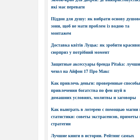
які має переваги
Піддон для душу: як вибрати основу душов
зони, щоб не мати проблем із водою та
монтажем
Доставка квітів Луцьк: як зробити красив
сюрприз у потрібний момент
Защитные аксессуары бренда Pitaka: лучш
чехол на Айфон 17 Про Макс
Как привлечь деньги: проверенные способы
привлечения богатства по фен шуй в
домашних условиях, молитвы и заговоры
Как выиграть в лотерею с помощью магии 
статистики: советы экстрасенсов, приметы 
стратегии
Лучшие книги в истории. Рейтинг самых