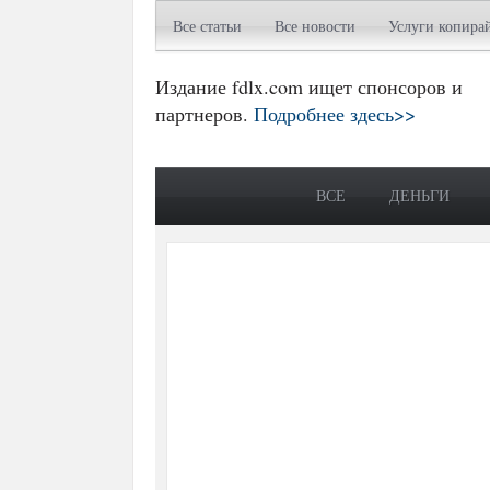
Все статьи
Все новости
Услуги копира
Издание fdlx.com ищет спонсоров и
партнеров.
Подробнее здесь>>
ВСЕ
ДЕНЬГИ