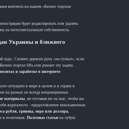
ания контента на нашем «Бизнес портале
инистрация будет редактировать или удалять
лиц на интеллектуальную собственность.
ждан Украины и ближнего
й курс. Сложно держать руку «на пульсе», если
 Бизнес-портал fdlx.com решает эту задачу,
позитах и заработке в интернете
.
ую ситуацию в мире в целом и в стране в
ию на разных не всегда непроверенных
ые материалы
, не отставая ни на шаг, чтобы вы
себя журналиста - предоставление неискаженных
рса рубля, гривны, евро или доллара,
Полезные статьи
ов и политиков.
на лубую