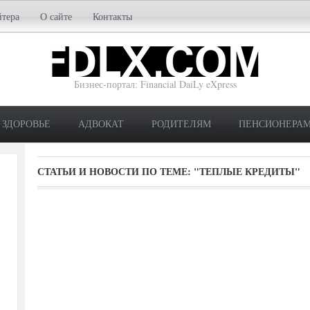
йтера
О сайте
Контакты
Бизнес-портал: Financial DaiLy eXpress
ЗДОРОВЬЕ
АДВОКАТ
РОДИТЕЛЯМ
ПЕНСИОНЕРА
СТАТЬИ И НОВОСТИ ПО ТЕМЕ:
"ТЕПЛЫЕ КРЕДИТЫ"