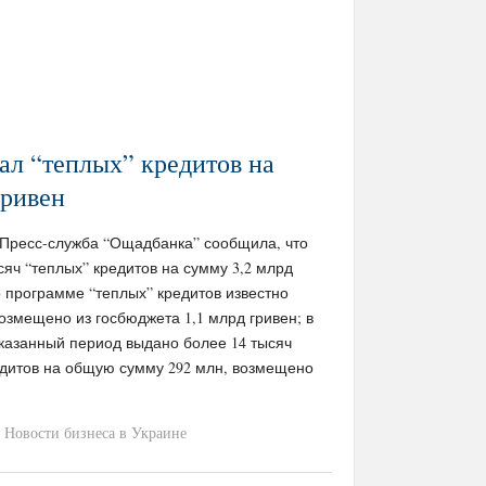
л “теплых” кредитов на
гривен
 / Пресс-служба “Ощадбанка” сообщила, что
сяч “теплых” кредитов на сумму 3,2 млрд
о программе “теплых” кредитов известно
змещено из госбюджета 1,1 млрд гривен; в
указанный период выдано более 14 тысяч
дитов на общую сумму 292 млн, возмещено
Новости бизнеса в Украине