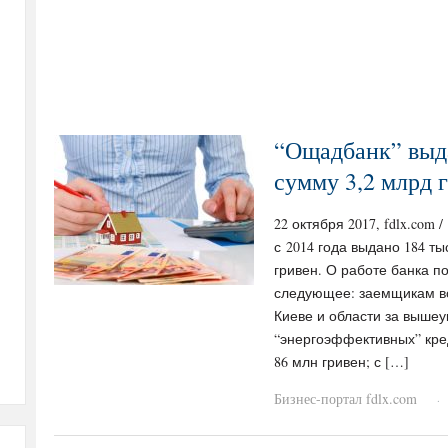
“Ощадбанк” выда
сумму 3,2 млрд 
22 октября 2017, fdlx.com
с 2014 года выдано 184 ты
гривен. О работе банка п
следующее: заемщикам во
Киеве и области за выше
“энергоэффективных” кре
86 млн гривен; с […]
Бизнес-портал fdlx.com
·