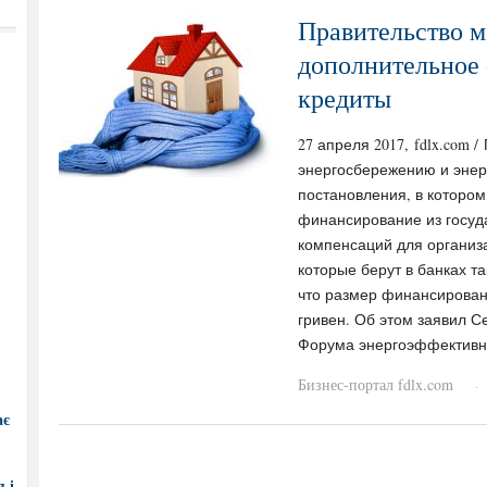
Правительство м
дополнительное
кредиты
27 апреля 2017, fdlx.com 
энергосбережению и энер
постановления, в которо
финансирование из госуд
компенсаций для организ
которые берут в банках т
что размер финансирован
гривен. Об этом заявил Се
Форума энергоэффективно
Бизнес-портал fdlx.com
·
ає
 і