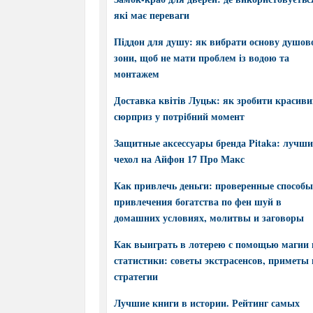
які має переваги
Піддон для душу: як вибрати основу душов
зони, щоб не мати проблем із водою та
монтажем
Доставка квітів Луцьк: як зробити красив
сюрприз у потрібний момент
Защитные аксессуары бренда Pitaka: лучш
чехол на Айфон 17 Про Макс
Как привлечь деньги: проверенные способы
привлечения богатства по фен шуй в
домашних условиях, молитвы и заговоры
Как выиграть в лотерею с помощью магии 
статистики: советы экстрасенсов, приметы 
стратегии
Лучшие книги в истории. Рейтинг самых