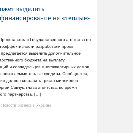
ожет выделить
 финансирование на «теплые»
/ Представители Государственного агентства по
гоэффективности разработали проект
м предлагается выделить дополнительное
арственного бюджета на выплату
аций и совладельцев многоквартирных домов,
ак называемые теплые кредиты. Сообщается,
ия должен составить триста миллионов
ргей Савчук, глава агентства, во время
го партнерства. […]
Новости бизнеса в Украине