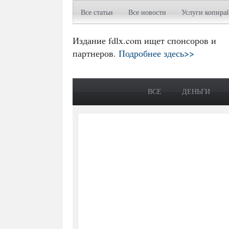
Все статьи
Все новости
Услуги копира
Издание fdlx.com ищет спонсоров и
партнеров.
Подробнее здесь>>
ВСЕ
ДЕНЬГИ