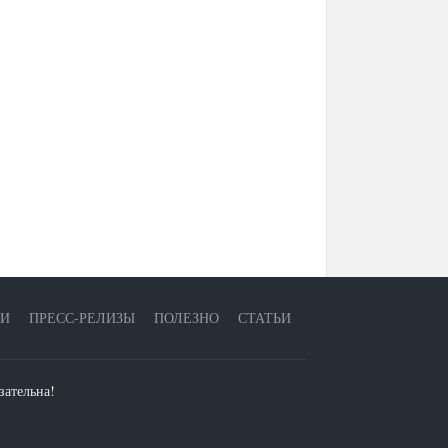
ЕИ
ПРЕСС-РЕЛИЗЫ
ПОЛЕЗНО
СТАТЬИ
зательна!