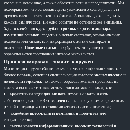
уверены в источнике, а также объективности и непредвзятости. Мы
подчеркиваем, что основная задача уважающего себя журналиста -
предоставление неискаженных фактов. А выводы должен сделать
каждый сам для себя! Ни одно событие не останется без внимания,
курса рубля, гривны, евро или доллара,
будь то колебания
изменения законов
, сведения о новых стартапах, экономических
подъемах или спадах или информация о жизни олигархов и
Полезные статьи
политиков.
на лубую тематику оперативно
обрабатываются собственным штабом журналистов.
Проинформирован - значит вооружен
Мы позиционируем себя не только в качестве информационного и
экономические и
бизнес-портала, основная специализация которого
деловые материалы
, но также и образовательным проектом, на
котором вы можете ознакомиться с такими материалами, как:
идеи для бизнеса
эффективные
, чтобы вы могли начать
бизнес-идеи
собственное дело, все
написаны с учетом современных
реалий и периодических экономических спадов и подъемов;
пресс-релизы компаний и продуктов
подробные
для
сотрудничества;
новости информационных, высоких технологий и
свежие