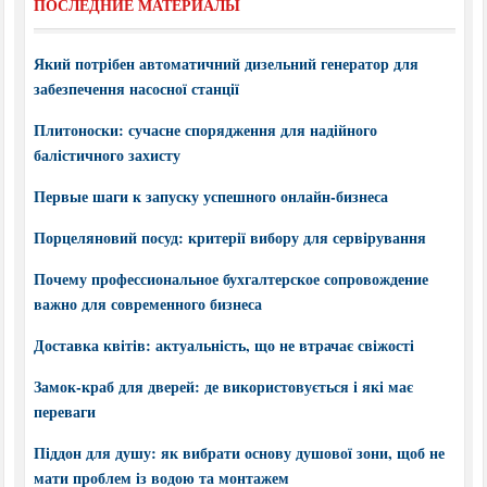
ПОСЛЕДНИЕ МАТЕРИАЛЫ
Який потрібен автоматичний дизельний генератор для
забезпечення насосної станції
Плитоноски: сучасне спорядження для надійного
балістичного захисту
Первые шаги к запуску успешного онлайн-бизнеса
Порцеляновий посуд: критерії вибору для сервірування
Почему профессиональное бухгалтерское сопровождение
важно для современного бизнеса
Доставка квітів: актуальність, що не втрачає свіжості
Замок-краб для дверей: де використовується і які має
переваги
Піддон для душу: як вибрати основу душової зони, щоб не
мати проблем із водою та монтажем