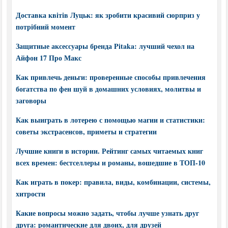
Доставка квітів Луцьк: як зробити красивий сюрприз у
потрібний момент
Защитные аксессуары бренда Pitaka: лучший чехол на
Айфон 17 Про Макс
Как привлечь деньги: проверенные способы привлечения
богатства по фен шуй в домашних условиях, молитвы и
заговоры
Как выиграть в лотерею с помощью магии и статистики:
советы экстрасенсов, приметы и стратегии
Лучшие книги в истории. Рейтинг самых читаемых книг
всех времен: бестселлеры и романы, вошедшие в ТОП-10
Как играть в покер: правила, виды, комбинации, системы,
хитрости
Какие вопросы можно задать, чтобы лучше узнать друг
друга: романтические для двоих, для друзей