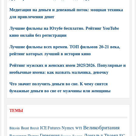
Медитация на деньги и денежный поток: мощная техника
для привлечения денег
Лучшие фильмы на Ютубе бесплатно. Рейтинг YouTube
кино онлайн без регистрации
Лучшие фильмы всех времен. ТОП фильмов 20-21 века,
рейтинг которых лучший в истории кино
Рейтинг мужских и женских имен 2025/2026. Популярные и
необычные имена: как назвать мальчика, девочку
Что значит получить деньги во сне. К чему снятся
бумажные деньги во сне от мужчины или женщины
ТЕМЫ
Великобритания
ICE Futures
Nymex
Brent
WTI
Bitcoin
Brexit
Дональд Трамп
Германия
ЕС
Владимир Путин
Греция
Доллар