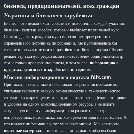
бизнеса, предпринимателей, всех граждан
Украины и ближнего зарубежья
Бизнес – это целый океан событий и новостей, а каждый участник
бизнеса - капитан корабля, который выбирает правильный курс.
Сложно держать руку «на пульсе», если нет проверенного
справедливого источника информации, где публиковались бы
статьи для бизнеса
свежие и актуальные
. Бизнес-портал fdlx.com
решает эту задачу, предоставляя пользователям обширный спектр
информацию о
тем и только проверенные факты, в том числе,
кредитах, депозитах и заработке в интернете
.
Миссия информационного портала fdlx.com
Принимать взвешенные и обоснованные решения необходимо,
учитывая геополитическую, экономическую и технологическую
ситуацию в мире в целом и в стране в частности. Делать это проще
и удобнее на одном консолидированном ресурсе, а не искать
актуальную и свежую информацию на разных не всегда
непроверенных источниках, так как время сегодня на вес золота. А
кто владеет информацией, тот управляет миром! Мы освещаем
полезные материалы
, не отставая ни на шаг, чтобы вы были