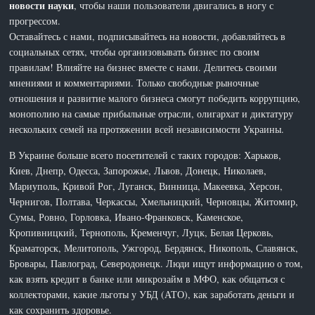
новости науки
, чтобы наши пользователи двигались в ногу с
прогрессом.
Оставайтесь с нами, подписывайтесь на новости, добавляйтесь в
социальных сетях, чтобы организовывать бизнес по своим
правилам! Влияйте на бизнес вместе с нами. Делитесь своими
мнениями и комментариями. Только свободные рыночные
отношения и развитие малого бизнеса смогут победить коррупцию,
монополию на самые прибыльные отрасли, олигархат и диктатуру
нескольких семей на протяжении всей независимости Украины.
В Украине больше всего посетителей с таких городов: Харьков,
Киев, Днепр, Одесса, Запорожье, Львов, Донецк, Николаев,
Мариуполь, Кривой Рог, Луганск, Винница, Макеевка, Херсон,
Чернигов, Полтава, Черкассы, Хмельницкий, Черновцы, Житомир,
Сумы, Ровно, Горловка, Ивано-Франковск, Каменское,
Кропивницкий, Тернополь, Кременчуг, Луцк, Белая Церковь,
Краматорск, Мелитополь, Ужгород, Бердянск, Никополь, Славянск,
Бровары, Павлоград, Северодонецк. Люди ищут информацию о том,
как взять кредит в банке или микрозайм в МФО, как общаться с
коллекторами, какие льготы у УБД (АТО), как заработать деньги и
как сохранить здоровье.