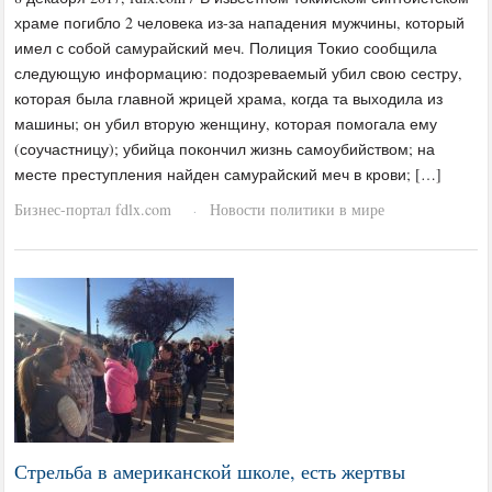
храме погибло 2 человека из-за нападения мужчины, который
имел с собой самурайский меч. Полиция Токио сообщила
следующую информацию: подозреваемый убил свою сестру,
которая была главной жрицей храма, когда та выходила из
машины; он убил вторую женщину, которая помогала ему
(соучастницу); убийца покончил жизнь самоубийством; на
месте преступления найден самурайский меч в крови; […]
Бизнес-портал fdlx.com
Новости политики в мире
·
Стрельба в американской школе, есть жертвы