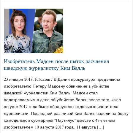
Изобретатель Мадсен после пыток расчленил
шведскую журналистку Ким Валль
23 января 2018, fdlx.com / В Дании прокуратура предъявила
изобретателю Петеру Мадсену обвинение в убийстве
шведской журналистки Ким Валль. Мадсен стал
подозреваемым в деле об убийстве Валль после того, как в
августе 2017 года были обнаружены отдельные части тела
журналистки. Последний раз живой Ким Валль видели на борту
самодельной субмарины “Наутилус” вместе с 47-летним
изобретателем 10 августа 2017 года. 11 августа […]