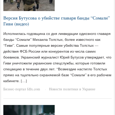
Версия Бутусова о убийстве главаря банды “Сомали”
Гиви (видео)
Исполнилась годовщина со дня ликвидации одиозного главаря
банды “Сомали” Михаила Толстых, более известного как
“Гиви”. Самые популярные версии убийства Толстых —
действия ФСБ России или конкурентов из числа самих
боевиков. Украинский журналист Юрий Бутусов утверждает, что
Гиви уничтожили украинские спецслужбы, которые готовили
спецакцию в течение двух лет. “Возмездие настигло Толстых
прямо на тщательно охраняемой базе “Сомали” в его рабочем
кабинете. […]
Бизнес-портал fdlx.com
Новости политики в Украине
·