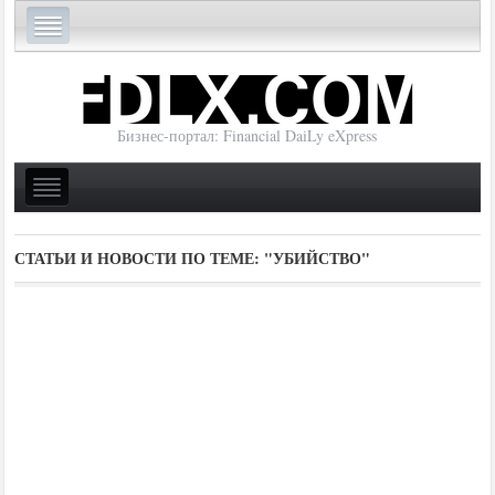
Бизнес-портал: Financial DaiLy eXpress
СТАТЬИ И НОВОСТИ ПО ТЕМЕ:
"УБИЙСТВО"