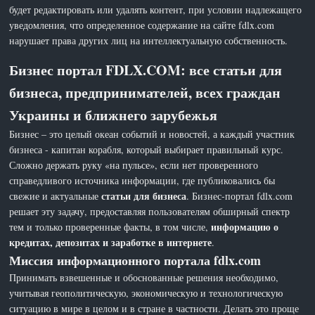
будет редактировать или удалять контент, при условии надлежащего
уведомления, что определенное содержание на сайте fdlx.com
нарушает права других лиц на интеллектуальную собственность.
Бизнес портал FDLX.COM: все статьи для
бизнеса, предпринимателей, всех граждан
Украины и ближнего зарубежья
Бизнес – это целый океан событий и новостей, а каждый участник
бизнеса - капитан корабля, который выбирает правильный курс.
Сложно держать руку «на пульсе», если нет проверенного
справедливого источника информации, где публиковались бы
статьи для бизнеса
свежие и актуальные
. Бизнес-портал fdlx.com
решает эту задачу, предоставляя пользователям обширный спектр
информацию о
тем и только проверенные факты, в том числе,
кредитах, депозитах и заработке в интернете
.
Миссия информационного портала fdlx.com
Принимать взвешенные и обоснованные решения необходимо,
учитывая геополитическую, экономическую и технологическую
ситуацию в мире в целом и в стране в частности. Делать это проще