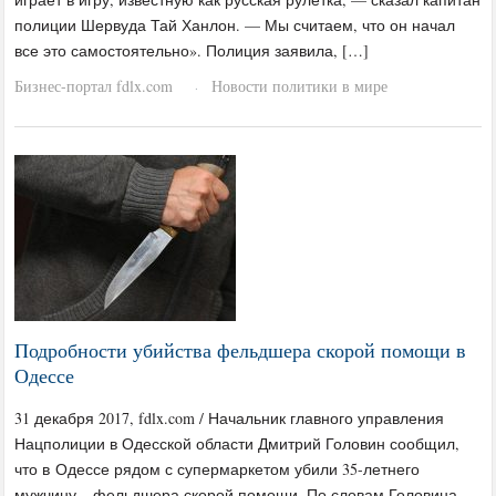
полиции Шервуда Тай Ханлон. — Мы считаем, что он начал
все это самостоятельно». Полиция заявила, […]
Бизнес-портал fdlx.com
Новости политики в мире
·
Подробности убийства фельдшера скорой помощи в
Одессе
31 декабря 2017, fdlx.com / Начальник главного управления
Нацполиции в Одесской области Дмитрий Головин сообщил,
что в Одессе рядом с супермаркетом убили 35-летнего
мужчину – фельдшера скорой помощи. По словам Головина,