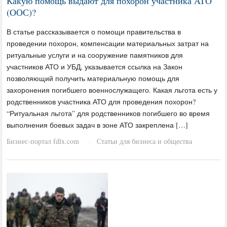
Какую помощь выдают для похорон участника АТО
(ООС)?
В статье рассказывается о помощи правительства в
проведении похорон, компенсации материальных затрат на
ритуальные услуги и на сооружение памятников для
участников АТО и УБД, указывается ссылка на Закон
позволяющий получить материальную помощь для
захоронения погибшего военнослужащего. Какая льгота есть у
родственников участника АТО для проведения похорон?
“Ритуальная льгота” для родственников погибшего во время
выполнения боевых задач в зоне АТО закреплена […]
Бизнес-портал fdlx.com
Статьи для бизнеса и общества
·