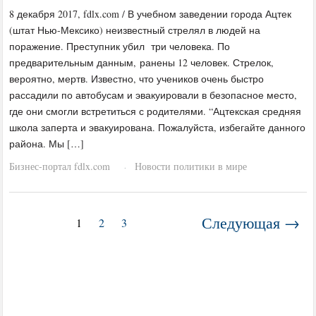
8 декабря 2017, fdlx.com / В учебном заведении города Ацтек
(штат Нью-Мексико) неизвестный стрелял в людей на
поражение. Преступник убил три человека. По
предварительным данным, ранены 12 человек. Стрелок,
вероятно, мертв. Известно, что учеников очень быстро
рассадили по автобусам и эвакуировали в безопасное место,
где они смогли встретиться с родителями. “Ацтекская средняя
школа заперта и эвакуирована. Пожалуйста, избегайте данного
района. Мы […]
Бизнес-портал fdlx.com
Новости политики в мире
·
Следующая →
1
2
3