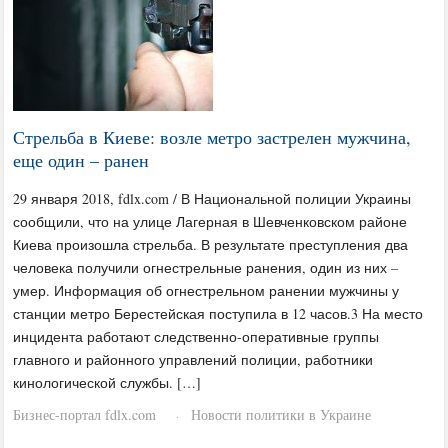
Стрельба в Киеве: возле метро застрелен мужчина,
еще один – ранен
29 января 2018, fdlx.com / В Национальной полиции Украины
сообщили, что на улице Лагерная в Шевченковском районе
Киева произошла стрельба. В результате преступления два
человека получили огнестрельные ранения, один из них –
умер. Информация об огнестрельном ранении мужчины у
станции метро Берестейская поступила в 12 часов.3 На место
инцидента работают следственно-оперативные группы
главного и районного управлений полиции, работники
кинологической службы. […]
Бизнес-портал fdlx.com
Новости политики в Украине
·