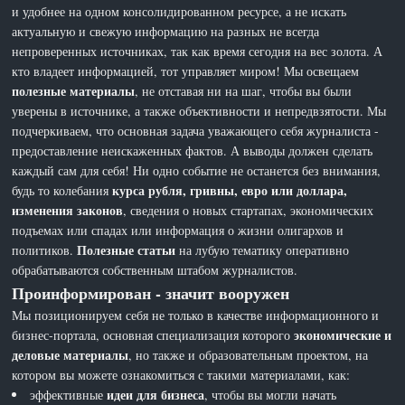
и удобнее на одном консолидированном ресурсе, а не искать
актуальную и свежую информацию на разных не всегда
непроверенных источниках, так как время сегодня на вес золота. А
кто владеет информацией, тот управляет миром! Мы освещаем
полезные материалы
, не отставая ни на шаг, чтобы вы были
уверены в источнике, а также объективности и непредвзятости. Мы
подчеркиваем, что основная задача уважающего себя журналиста -
предоставление неискаженных фактов. А выводы должен сделать
каждый сам для себя! Ни одно событие не останется без внимания,
курса рубля, гривны, евро или доллара,
будь то колебания
изменения законов
, сведения о новых стартапах, экономических
подъемах или спадах или информация о жизни олигархов и
Полезные статьи
политиков.
на лубую тематику оперативно
обрабатываются собственным штабом журналистов.
Проинформирован - значит вооружен
Мы позиционируем себя не только в качестве информационного и
экономические и
бизнес-портала, основная специализация которого
деловые материалы
, но также и образовательным проектом, на
котором вы можете ознакомиться с такими материалами, как:
идеи для бизнеса
эффективные
, чтобы вы могли начать