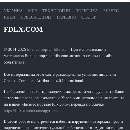
УКРАИНА
МИР
ТЕХНОЛОГИИ
ПОЛИТИКА
БИЗНЕС
ИДЕИ
ПРЕСС-РЕЛИЗЫ
ПОЛЕЗНО
СТАТЬИ
FDLX.COM
© 2014-2026
Бизнес-портал fdlx.com
. При использовании
материалов Бизнес-портала fdlx.com активная ссылка на сайт
обязательна!
Все материалы на этом сайте размещены на условиях лицензии
Creative Commons Attribution 4.0 International.
Изображения и текст принадлежат авторам. Если нарушаются Ваши
авторские права, ознакомьтесь с Условиями использования контента
на нашем «Бизнес портале fdlx.com», перейдя по ссылке
https://fdlx.com/about/copyright
.
В своей работе мы стремится избегать нарушения авторских прав и
нарушения прав интеллектуальной собственности. Администрация