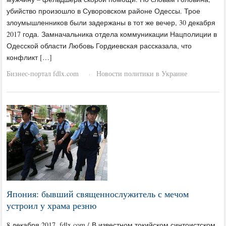
убийство произошло в Суворовском районе Одессы. Трое
злоумышленников были задержаны в тот же вечер, 30 декабря
2017 года. Замначальника отдела коммуникации Нацполиции в
Одесской области Любовь Гордиевская рассказала, что
конфликт […]
Бизнес-портал fdlx.com
Новости политики в Украине
·
Япония: бывший священнослужитель с мечом
устроил у храма резню
8 декабря 2017, fdlx.com / В известном токийском синтоистском