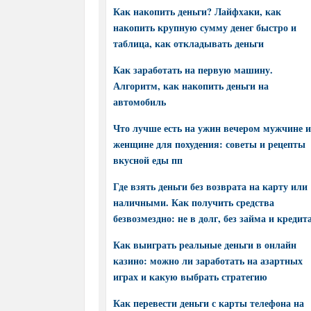
Как накопить деньги? Лайфхаки, как
накопить крупную сумму денег быстро и
таблица, как откладывать деньги
Как заработать на первую машину.
Алгоритм, как накопить деньги на
автомобиль
Что лучше есть на ужин вечером мужчине и
женщине для похудения: советы и рецепты
вкусной еды пп
Где взять деньги без возврата на карту или
наличными. Как получить средства
безвозмездно: не в долг, без займа и кредит
Как выиграть реальные деньги в онлайн
казино: можно ли заработать на азартных
играх и какую выбрать стратегию
Как перевести деньги с карты телефона на