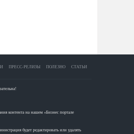
ЕИ
ПРЕСС-РЕЛИЗЫ
ПОЛЕЗНО
СТАТЬИ
зательна!
ания контента на нашем «Бизнес портале
инистрация будет редактировать или удалять