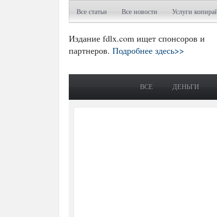
Все статьи
Все новости
Услуги копира
Издание fdlx.com ищет спонсоров и
партнеров.
Подробнее здесь>>
ВСЕ
ДЕНЬГИ