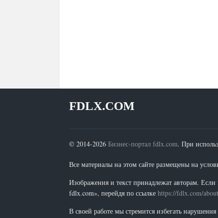
FDLX.COM
© 2014-2026
Бизнес-портал fdlx.com
. При исполь
Все материалы на этом сайте размещены на условия
Изображения и текст принадлежат авторам. Если 
fdlx.com», перейдя по ссылке
https://fdlx.com/abou
В своей работе мы стремится избегать нарушения