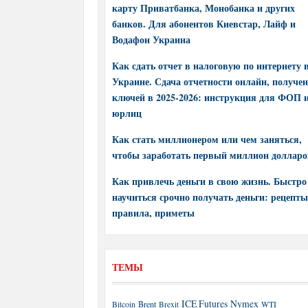
карту Приватбанка, Монобанка и других
банков. Для абонентов Киевстар, Лайф и
Водафон Украина
Как сдать отчет в налоговую по интернету 
Украине. Сдача отчетности онлайн, получе
ключей в 2025-2026: инструкция для ФОП 
юрлиц
Как стать миллионером или чем заняться,
чтобы заработать первый миллион долларо
Как привлечь деньги в свою жизнь. Быстро
научиться срочно получать деньги: рецепты
правила, приметы
ТЕМЫ
ICE Futures
Nymex
Brent
WTI
Bitcoin
Brexit