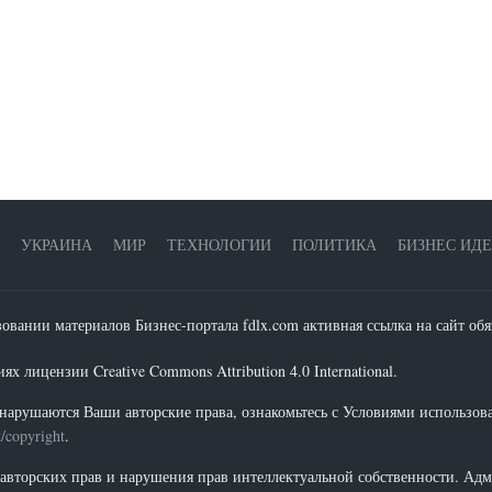
УКРАИНА
МИР
ТЕХНОЛОГИИ
ПОЛИТИКА
БИЗНЕС ИД
зовании материалов Бизнес-портала fdlx.com активная ссылка на сайт обя
х лицензии Creative Commons Attribution 4.0 International.
нарушаются Ваши авторские права, ознакомьтесь с Условиями использов
t/copyright
.
 авторских прав и нарушения прав интеллектуальной собственности. Адм