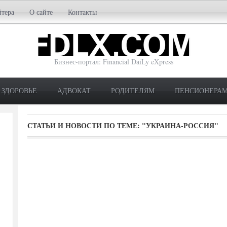
йтера
О сайте
Контакты
Бизнес-портал: Financial DaiLy eXpress
ЗДОРОВЬЕ
АДВОКАТ
РОДИТЕЛЯМ
ПЕНСИОНЕРА
СТАТЬИ И НОВОСТИ ПО ТЕМЕ:
"УКРАИНА-РОССИЯ"