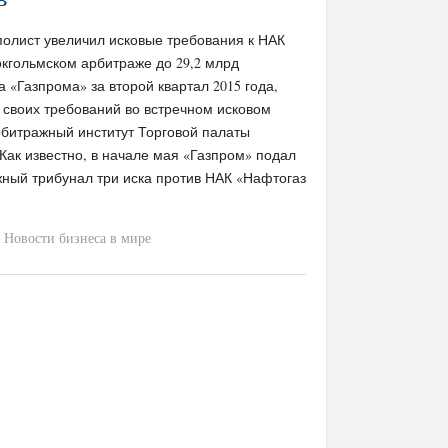
полист увеличил исковые требования к НАК
кгольмском арбитраже до 29,2 млрд
 «Газпрома» за второй квартал 2015 года,
 своих требований во встречном исковом
рбитражный институт Торговой палаты
 Как известно, в начале мая «Газпром» подал
жный трибунал три иска против НАК «Нафтогаз
Новости бизнеса в мире