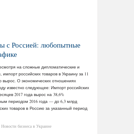
ны с Россией: любопытные
афике
/ Несмотря на сложные дипломатические и
 импорт российских товаров в Украину за 11
но вырос. О экономических отношениях
году известно следующее: Импорт российских
есяцев 2017 года вырос на 38,6%
ным периодом 2016 года — до 6,3 млрд
ских товаров в Россию за указанный период
Новости бизнеса в Украине