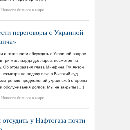
Новости бизнеса в мире
ести переговоры с Украиной
вича»
 о готовности обсуждать с Украиной вопрос
 в три миллиарда долларов, несмотря на
а. Об этом заявил глава Минфина РФ Антон
 несмотря на подачу иска в Высокий суд
ссмотрению предложений украинской стороны
и обслуживания долгов. Мы не закрыты […]
Новости бизнеса в мире
 отсудить у Нафтогаза почти
в