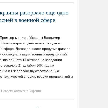
краины разорвало еще одно
ссией в военной сфере
m / Премьер-министр Украины Владимир
абмин прекратил действие еще одного
ой сфере. Договоренности предусматривали
ении специализации военных предприятий.
ыло принято 18 октября на заседании
твовало с 21 декабря 2000 года и
раина и РФ способствуют сохранению
но-технической специализации предприятий и
Новости бизнеса в Украине