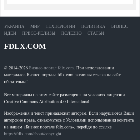
УКРАИНА
МИР
ТЕХНОЛОГИИ
ПОЛИТИКА
БИЗНЕС
ИДЕИ
ПРЕСС-РЕЛИЗЫ
ПОЛЕЗНО
СТАТЬИ
FDLX.COM
© 2014-2026
Бизнес-портал fdlx.com
. При использовании
материалов Бизнес-портала fdlx.com активная ссылка на сайт
обязательна!
Все материалы на этом сайте размещены на условиях лицензии
Creative Commons Attribution 4.0 International.
Изображения и текст принадлежат авторам. Если нарушаются Ваши
авторские права, ознакомьтесь с Условиями использования контента
на нашем «Бизнес портале fdlx.com», перейдя по ссылке
https://fdlx.com/about/copyright
.