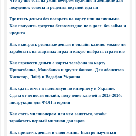
Что лучше есть на ужин вечером мужчине и женщине для
похудения: советы и рецепты вкусной еды пп
Где взять деньги без возврата на карту или наличными.
Как получить средства безвозмездно: не в долг, без займа и
кредита
Как выиграть реальные деньги в онлайн казино: можно ли
заработать на азартных играх и какую выбрать стратегию
Как перевести деньги с карты телефона на карту
Приватбанка, Монобанка и других банков. Для абонентов
Киевстар, Лайф и Водафон Украина
Как сдать отчет в налоговую по интернету в Украине.
Сдача отчетности онлайн, получение ключей в 2025-2026:
инструкция для ФОП и юрлиц
Как стать миллионером или чем заняться, чтобы
заработать первый миллион долларов
Как привлечь деньги в свою жизнь. Быстро научиться