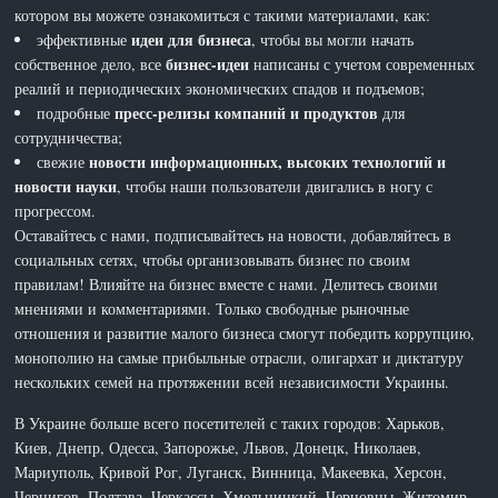
котором вы можете ознакомиться с такими материалами, как:
идеи для бизнеса
эффективные
, чтобы вы могли начать
бизнес-идеи
собственное дело, все
написаны с учетом современных
реалий и периодических экономических спадов и подъемов;
пресс-релизы компаний и продуктов
подробные
для
сотрудничества;
новости информационных, высоких технологий и
свежие
новости науки
, чтобы наши пользователи двигались в ногу с
прогрессом.
Оставайтесь с нами, подписывайтесь на новости, добавляйтесь в
социальных сетях, чтобы организовывать бизнес по своим
правилам! Влияйте на бизнес вместе с нами. Делитесь своими
мнениями и комментариями. Только свободные рыночные
отношения и развитие малого бизнеса смогут победить коррупцию,
монополию на самые прибыльные отрасли, олигархат и диктатуру
нескольких семей на протяжении всей независимости Украины.
В Украине больше всего посетителей с таких городов: Харьков,
Киев, Днепр, Одесса, Запорожье, Львов, Донецк, Николаев,
Мариуполь, Кривой Рог, Луганск, Винница, Макеевка, Херсон,
Чернигов, Полтава, Черкассы, Хмельницкий, Черновцы, Житомир,