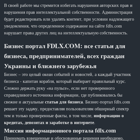
В своей работе мы стремится избегать нарушения авторских прав и
нарушения прав интеллектуальной собственности. Администрация
будет редактировать или удалять контент, при условии надлежащего
уведомления, что определенное содержание на сайте fdlx.com
нарушает права других лиц на интеллектуальную собственность.
Бизнес портал FDLX.COM: все статьи для
бизнеса, предпринимателей, всех граждан
Украины и ближнего зарубежья
Бизнес – это целый океан событий и новостей, а каждый участник
бизнеса - капитан корабля, который выбирает правильный курс.
Сложно держать руку «на пульсе», если нет проверенного
справедливого источника информации, где публиковались бы
статьи для бизнеса
свежие и актуальные
. Бизнес-портал fdlx.com
решает эту задачу, предоставляя пользователям обширный спектр
информацию о
тем и только проверенные факты, в том числе,
кредитах, депозитах и заработке в интернете
.
Миссия информационного портала fdlx.com
Принимать взвешенные и обоснованные решения необходимо,