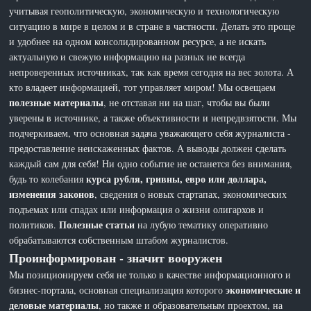
учитывая геополитическую, экономическую и технологическую
ситуацию в мире в целом и в стране в частности. Делать это проще
и удобнее на одном консолидированном ресурсе, а не искать
актуальную и свежую информацию на разных не всегда
непроверенных источниках, так как время сегодня на вес золота. А
кто владеет информацией, тот управляет миром! Мы освещаем
полезные материалы
, не отставая ни на шаг, чтобы вы были
уверены в источнике, а также объективности и непредвзятости. Мы
подчеркиваем, что основная задача уважающего себя журналиста -
предоставление неискаженных фактов. А выводы должен сделать
каждый сам для себя! Ни одно событие не останется без внимания,
курса рубля, гривны, евро или доллара,
будь то колебания
изменения законов
, сведения о новых стартапах, экономических
подъемах или спадах или информация о жизни олигархов и
Полезные статьи
политиков.
на лубую тематику оперативно
обрабатываются собственным штабом журналистов.
Проинформирован - значит вооружен
Мы позиционируем себя не только в качестве информационного и
экономические и
бизнес-портала, основная специализация которого
деловые материалы
, но также и образовательным проектом, на