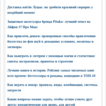
Доставка квітів Луцьк: як зробити красивий сюрприз у
потрібний момент
Защитные аксессуары бренда Pitaka: лучший чехол на
Айфон 17 Про Макс
Как привлечь деньги: проверенные способы привлечения
богатства по фен шуй в домашних условиях, молитвы и
заговоры
Как выиграть в лотерею с помощью магии и статистики:
советы экстрасенсов, приметы и стратегии
Лучшие книги в истории. Рейтинг самых читаемых книг
всех времен: бестселлеры и романы, вошедшие в ТОП-10
Как играть в покер: правила, виды, комбинации, системы,
хитрости
Какие вопросы можно задать, чтобы лучше узнать друг
друга: романтические для двоих, для друзей