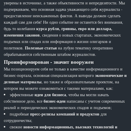
уверены в источнике, а также объективности и непредвзятости. Мы
подчеркиваем, что основная задача уважающего себя журналиста -
предоставление неискаженных фактов. А выводы должен сделать
каждый сам для себя! Ни одно событие не останется без внимания,
курса рубля, гривны, евро или доллара,
будь то колебания
изменения законов
, сведения о новых стартапах, экономических
подъемах или спадах или информация о жизни олигархов и
Полезные статьи
политиков.
на лубую тематику оперативно
обрабатываются собственным штабом журналистов.
Проинформирован - значит вооружен
Мы позиционируем себя не только в качестве информационного и
экономические и
бизнес-портала, основная специализация которого
деловые материалы
, но также и образовательным проектом, на
котором вы можете ознакомиться с такими материалами, как:
идеи для бизнеса
эффективные
, чтобы вы могли начать
бизнес-идеи
собственное дело, все
написаны с учетом современных
реалий и периодических экономических спадов и подъемов;
пресс-релизы компаний и продуктов
подробные
для
сотрудничества;
новости информационных, высоких технологий и
свежие