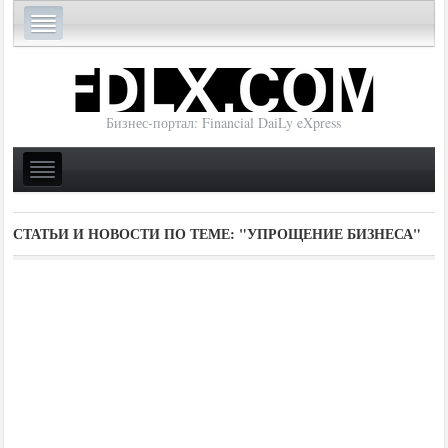
Бизнес-портал: Financial DaiLy eXpress
СТАТЬИ И НОВОСТИ ПО ТЕМЕ:
"УПРОЩЕНИЕ БИЗНЕСА"