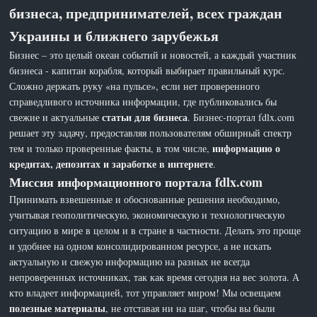
бизнеса, предпринимателей, всех граждан
Украины и ближнего зарубежья
Бизнес – это целый океан событий и новостей, а каждый участник
бизнеса - капитан корабля, который выбирает правильный курс.
Сложно держать руку «на пульсе», если нет проверенного
справедливого источника информации, где публиковались бы
статьи для бизнеса
свежие и актуальные
. Бизнес-портал fdlx.com
решает эту задачу, предоставляя пользователям обширный спектр
информацию о
тем и только проверенные факты, в том числе,
кредитах, депозитах и заработке в интернете
.
Миссия информационного портала fdlx.com
Принимать взвешенные и обоснованные решения необходимо,
учитывая геополитическую, экономическую и технологическую
ситуацию в мире в целом и в стране в частности. Делать это проще
и удобнее на одном консолидированном ресурсе, а не искать
актуальную и свежую информацию на разных не всегда
непроверенных источниках, так как время сегодня на вес золота. А
кто владеет информацией, тот управляет миром! Мы освещаем
полезные материалы
, не отставая ни на шаг, чтобы вы были