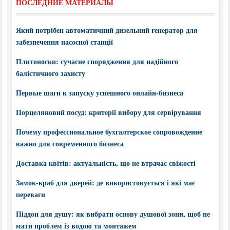
ПОСЛЕДНИЕ МАТЕРИАЛЫ
Який потрібен автоматичний дизельний генератор для
забезпечення насосної станції
Плитоноски: сучасне спорядження для надійного
балістичного захисту
Первые шаги к запуску успешного онлайн-бизнеса
Порцеляновий посуд: критерії вибору для сервірування
Почему профессиональное бухгалтерское сопровождение
важно для современного бизнеса
Доставка квітів: актуальність, що не втрачає свіжості
Замок-краб для дверей: де використовується і які має
переваги
Піддон для душу: як вибрати основу душової зони, щоб не
мати проблем із водою та монтажем