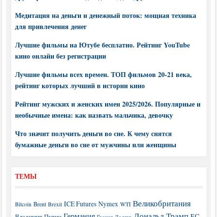
Медитация на деньги и денежный поток: мощная техника
для привлечения денег
Лучшие фильмы на Ютубе бесплатно. Рейтинг YouTube
кино онлайн без регистрации
Лучшие фильмы всех времен. ТОП фильмов 20-21 века,
рейтинг которых лучший в истории кино
Рейтинг мужских и женских имен 2025/2026. Популярные и
необычные имена: как назвать мальчика, девочку
Что значит получить деньги во сне. К чему снятся
бумажные деньги во сне от мужчины или женщины
ТЕМЫ
Великобритания
ICE Futures
Nymex
Brent
WTI
Bitcoin
Brexit
Дональд Трамп
Германия
ЕС
Владимир Путин
Греция
Доллар