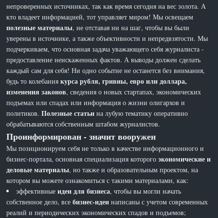
непроверенных источниках, так как время сегодня на вес золота. А
кто владеет информацией, тот управляет миром! Мы освещаем
полезные материалы
, не отставая ни на шаг, чтобы вы были
уверены в источнике, а также объективности и непредвзятости. Мы
подчеркиваем, что основная задача уважающего себя журналиста -
предоставление неискаженных фактов. А выводы должен сделать
каждый сам для себя! Ни одно событие не останется без внимания,
курса рубля, гривны, евро или доллара,
будь то колебания
изменения законов
, сведения о новых стартапах, экономических
подъемах или спадах или информация о жизни олигархов и
Полезные статьи
политиков.
на лубую тематику оперативно
обрабатываются собственным штабом журналистов.
Проинформирован - значит вооружен
Мы позиционируем себя не только в качестве информационного и
экономические и
бизнес-портала, основная специализация которого
деловые материалы
, но также и образовательным проектом, на
котором вы можете ознакомиться с такими материалами, как:
идеи для бизнеса
эффективные
, чтобы вы могли начать
бизнес-идеи
собственное дело, все
написаны с учетом современных
реалий и периодических экономических спадов и подъемов;