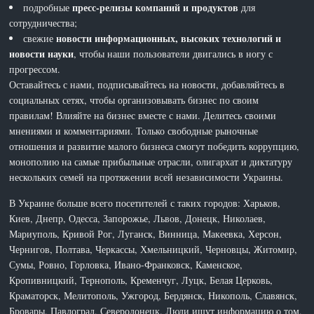
пресс-релизы компаний и продуктов
подробные
для
сотрудничества;
новости информационных, высоких технологий и
свежие
новости науки
, чтобы наши пользователи двигались в ногу с
прогрессом.
Оставайтесь с нами, подписывайтесь на новости, добавляйтесь в
социальных сетях, чтобы организовывать бизнес по своим
правилам! Влияйте на бизнес вместе с нами. Делитесь своими
мнениями и комментариями. Только свободные рыночные
отношения и развитие малого бизнеса смогут победить коррупцию,
монополию на самые прибыльные отрасли, олигархат и диктатуру
нескольких семей на протяжении всей независимости Украины.
В Украине больше всего посетителей с таких городов: Харьков,
Киев, Днепр, Одесса, Запорожье, Львов, Донецк, Николаев,
Мариуполь, Кривой Рог, Луганск, Винница, Макеевка, Херсон,
Чернигов, Полтава, Черкассы, Хмельницкий, Черновцы, Житомир,
Сумы, Ровно, Горловка, Ивано-Франковск, Каменское,
Кропивницкий, Тернополь, Кременчуг, Луцк, Белая Церковь,
Краматорск, Мелитополь, Ужгород, Бердянск, Никополь, Славянск,
Бровары, Павлоград, Северодонецк. Люди ищут информацию о том,