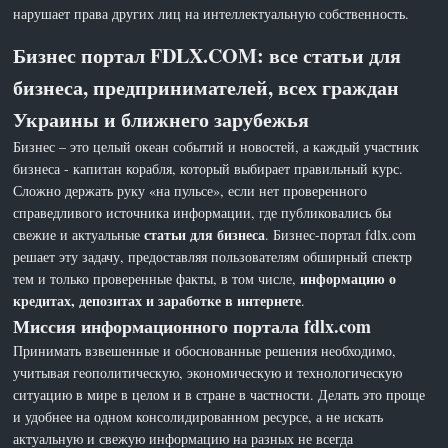
нарушает права других лиц на интеллектуальную собственность.
Бизнес портал FDLX.COM: все статьи для
бизнеса, предпринимателей, всех граждан
Украины и ближнего зарубежья
Бизнес – это целый океан событий и новостей, а каждый участник
бизнеса - капитан корабля, который выбирает правильный курс.
Сложно держать руку «на пульсе», если нет проверенного
справедливого источника информации, где публиковались бы
статьи для бизнеса
свежие и актуальные
. Бизнес-портал fdlx.com
решает эту задачу, предоставляя пользователям обширный спектр
информацию о
тем и только проверенные факты, в том числе,
кредитах, депозитах и заработке в интернете
.
Миссия информационного портала fdlx.com
Принимать взвешенные и обоснованные решения необходимо,
учитывая геополитическую, экономическую и технологическую
ситуацию в мире в целом и в стране в частности. Делать это проще
и удобнее на одном консолидированном ресурсе, а не искать
актуальную и свежую информацию на разных не всегда