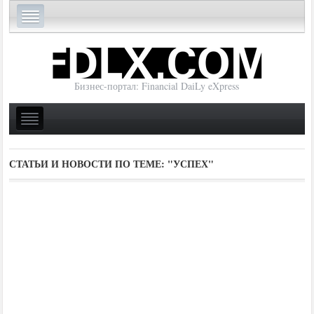
Бизнес-портал: Financial DaiLy eXpress
СТАТЬИ И НОВОСТИ ПО ТЕМЕ:
"УСПЕХ"