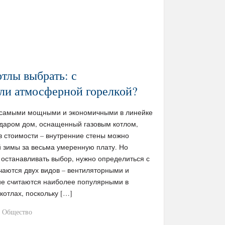
отлы выбрать: с
ли атмосферной горелкой?
я самыми мощными и экономичными в линейке
едаром дом, оснащенный газовым котлом,
в стоимости – внутренние стены можно
й зимы за весьма умеренную плату. Но
 останавливать выбор, нужно определиться с
чаются двух видов – вентиляторными и
е считаются наиболее популярными в
котлах, поскольку […]
Общество