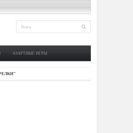
М
АЗАРТНЫЕ ИГРЫ
РЕЛКИ"