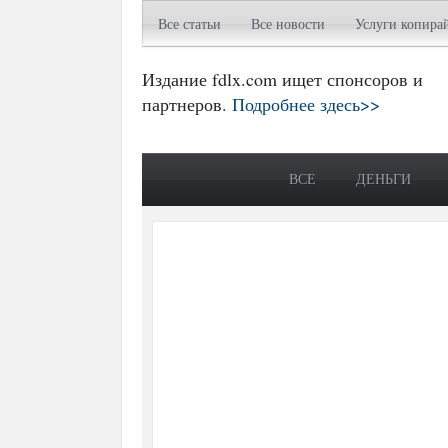
Все статьи
Все новости
Услуги копира
Издание fdlx.com ищет спонсоров и
партнеров.
Подробнее здесь>>
ВСЕ
ДЕНЬГИ