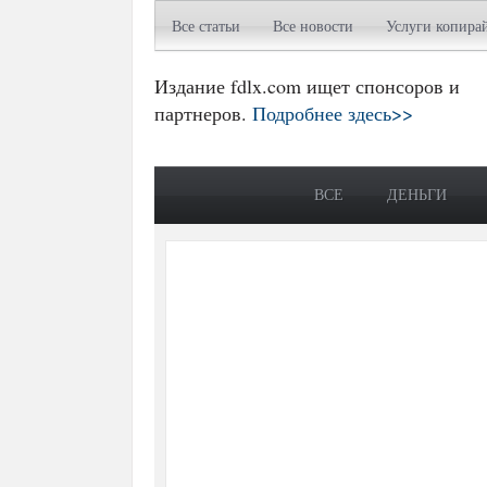
Все статьи
Все новости
Услуги копира
Издание fdlx.com ищет спонсоров и
партнеров.
Подробнее здесь>>
ВСЕ
ДЕНЬГИ