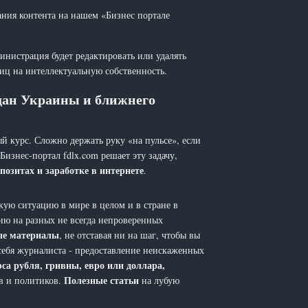
ания контента на нашем «Бизнес портале
инистрация будет редактировать или удалять
лиц на интеллектуальную собственность.
ждан Украины и ближнего
й курс. Сложно держать руку «на пульсе», если
 Бизнес-портал fdlx.com решает эту задачу,
позитах и заработке в интернете
.
ую ситуацию в мире в целом и в стране в
ию на разных не всегда непроверенных
ые материалы
, не отставая ни на шаг, чтобы вы
себя журналиста - предоставление неискаженных
рса рубля, гривны, евро или доллара,
Полезные статьи
ов и политиков.
на лубую