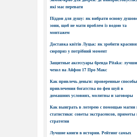
які має переваги
Піддон для душу: як вибрати основу душов
зони, щоб не мати проблем із водою та
монтажем
Доставка квітів Луцьк: як зробити красив
сюрприз у потрібний момент
Защитные аксессуары бренда Pitaka: лучш
чехол на Айфон 17 Про Макс
Как привлечь деньги: проверенные способы
привлечения богатства по фен шуй в
домашних условиях, молитвы и заговоры
Как выиграть в лотерею с помощью магии 
статистики: советы экстрасенсов, приметы 
стратегии
Лучшие книги в истории. Рейтинг самых