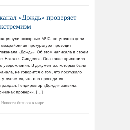
канал «Дождь» проверяет
экстремизм
 нагрянули пожарные МЧС, не уточнив цели
я межрайонная прокуратура проводит
леканала «Дождь». Об этом написала в своем
дя» Наталья Синдеева. Она также приложила
о уведомления. В документах, которые были
канала, не говорится о том, что послужило
 уточняется, что она проводится
граждан. Гендиректор «Дождя» заявила,
причинах проверки. […]
Новости бизнеса в мире