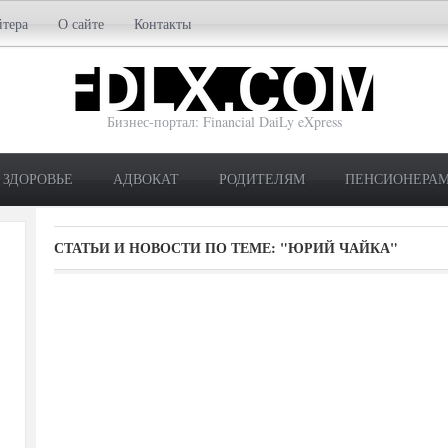
йтера
О сайте
Контакты
Бизнес-портал: Financial DaiLy eXpress
ЗДОРОВЬЕ
АДВОКАТ
РОДИТЕЛЯМ
ПЕНСИОНЕРА
СТАТЬИ И НОВОСТИ ПО ТЕМЕ:
"ЮРИЙ ЧАЙКА"