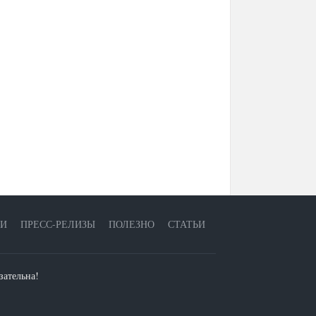
ЕИ
ПРЕСС-РЕЛИЗЫ
ПОЛЕЗНО
СТАТЬИ
зательна!