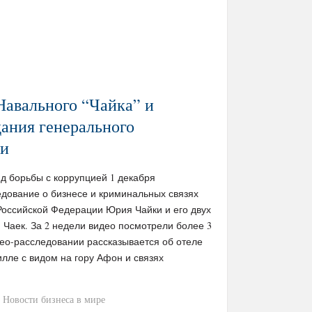
Навального “Чайка” и
ания генерального
ии
д борьбы с коррупцией 1 декабря
едование о бизнесе и криминальных связях
Российской Федерации Юрия Чайки и его двух
 Чаек. За 2 недели видео посмотрели более 3
део-расследовании рассказывается об отеле
илле с видом на гору Афон и связях
Новости бизнеса в мире