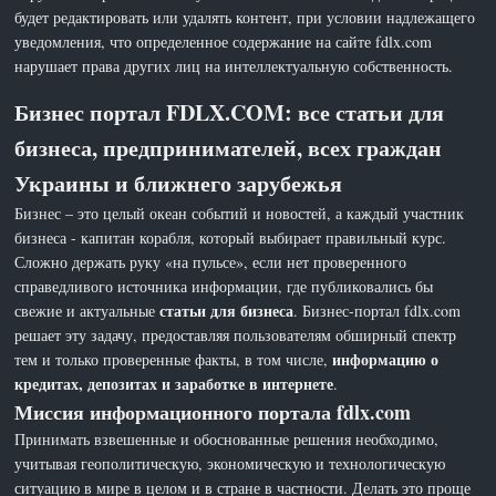
будет редактировать или удалять контент, при условии надлежащего
уведомления, что определенное содержание на сайте fdlx.com
нарушает права других лиц на интеллектуальную собственность.
Бизнес портал FDLX.COM: все статьи для
бизнеса, предпринимателей, всех граждан
Украины и ближнего зарубежья
Бизнес – это целый океан событий и новостей, а каждый участник
бизнеса - капитан корабля, который выбирает правильный курс.
Сложно держать руку «на пульсе», если нет проверенного
справедливого источника информации, где публиковались бы
статьи для бизнеса
свежие и актуальные
. Бизнес-портал fdlx.com
решает эту задачу, предоставляя пользователям обширный спектр
информацию о
тем и только проверенные факты, в том числе,
кредитах, депозитах и заработке в интернете
.
Миссия информационного портала fdlx.com
Принимать взвешенные и обоснованные решения необходимо,
учитывая геополитическую, экономическую и технологическую
ситуацию в мире в целом и в стране в частности. Делать это проще