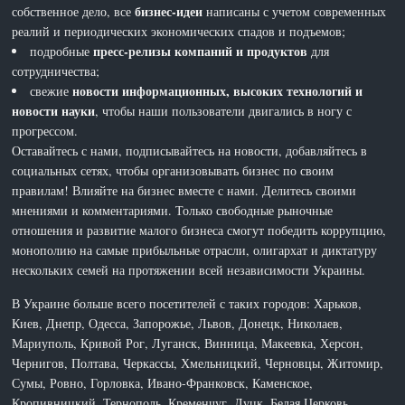
бизнес-идеи
собственное дело, все
написаны с учетом современных
реалий и периодических экономических спадов и подъемов;
пресс-релизы компаний и продуктов
подробные
для
сотрудничества;
новости информационных, высоких технологий и
свежие
новости науки
, чтобы наши пользователи двигались в ногу с
прогрессом.
Оставайтесь с нами, подписывайтесь на новости, добавляйтесь в
социальных сетях, чтобы организовывать бизнес по своим
правилам! Влияйте на бизнес вместе с нами. Делитесь своими
мнениями и комментариями. Только свободные рыночные
отношения и развитие малого бизнеса смогут победить коррупцию,
монополию на самые прибыльные отрасли, олигархат и диктатуру
нескольких семей на протяжении всей независимости Украины.
В Украине больше всего посетителей с таких городов: Харьков,
Киев, Днепр, Одесса, Запорожье, Львов, Донецк, Николаев,
Мариуполь, Кривой Рог, Луганск, Винница, Макеевка, Херсон,
Чернигов, Полтава, Черкассы, Хмельницкий, Черновцы, Житомир,
Сумы, Ровно, Горловка, Ивано-Франковск, Каменское,
Кропивницкий, Тернополь, Кременчуг, Луцк, Белая Церковь,