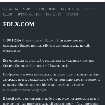
УКРАИНА
МИР
ТЕХНОЛОГИИ
ПОЛИТИКА
БИЗНЕС
ИДЕИ
ПРЕСС-РЕЛИЗЫ
ПОЛЕЗНО
СТАТЬИ
FDLX.COM
© 2014-2026
Бизнес-портал fdlx.com
. При использовании
материалов Бизнес-портала fdlx.com активная ссылка на сайт
обязательна!
Все материалы на этом сайте размещены на условиях лицензии
Creative Commons Attribution 4.0 International.
Изображения и текст принадлежат авторам. Если нарушаются Ваши
авторские права, ознакомьтесь с Условиями использования контента
на нашем «Бизнес портале fdlx.com», перейдя по ссылке
https://fdlx.com/about/copyright
.
В своей работе мы стремится избегать нарушения авторских прав и
нарушения прав интеллектуальной собственности. Администрация