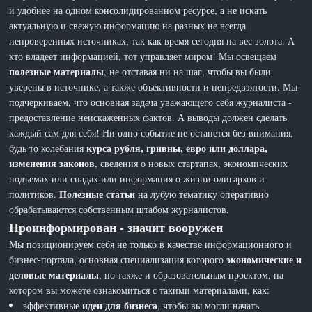
и удобнее на одном консолидированном ресурсе, а не искать
актуальную и свежую информацию на разных не всегда
непроверенных источниках, так как время сегодня на вес золота. А
кто владеет информацией, тот управляет миром! Мы освещаем
полезные материалы
, не отставая ни на шаг, чтобы вы были
уверены в источнике, а также объективности и непредвзятости. Мы
подчеркиваем, что основная задача уважающего себя журналиста -
предоставление неискаженных фактов. А выводы должен сделать
каждый сам для себя! Ни одно событие не останется без внимания,
курса рубля, гривны, евро или доллара,
будь то колебания
изменения законов
, сведения о новых стартапах, экономических
подъемах или спадах или информация о жизни олигархов и
Полезные статьи
политиков.
на лубую тематику оперативно
обрабатываются собственным штабом журналистов.
Проинформирован - значит вооружен
Мы позиционируем себя не только в качестве информационного и
экономические и
бизнес-портала, основная специализация которого
деловые материалы
, но также и образовательным проектом, на
котором вы можете ознакомиться с такими материалами, как:
идеи для бизнеса
эффективные
, чтобы вы могли начать