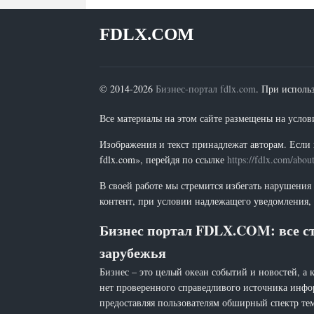
FDLX.COM
© 2014-2026
Бизнес-портал fdlx.com
. При исполь
Все материалы на этом сайте размещены на условия
Изображения и текст принадлежат авторам. Если 
fdlx.com», перейдя по ссылке
https://fdlx.com/abou
В своей работе мы стремится избегать нарушения
контент, при условии надлежащего уведомления, 
Бизнес портал FDLX.COM: все ст
зарубежья
Бизнес – это целый океан событий и новостей, а 
нет проверенного справедливого источника инфо
предоставляя пользователям обширный спектр тем