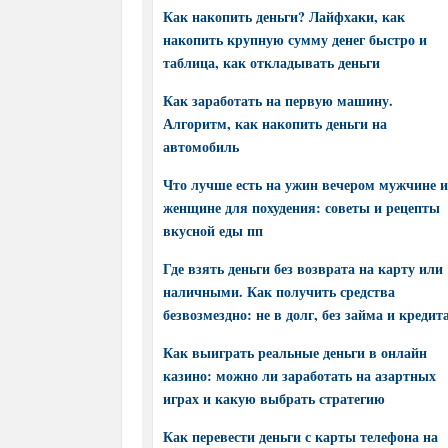
Как накопить деньги? Лайфхаки, как
накопить крупную сумму денег быстро и
таблица, как откладывать деньги
Как заработать на первую машину.
Алгоритм, как накопить деньги на
автомобиль
Что лучше есть на ужин вечером мужчине и
женщине для похудения: советы и рецепты
вкусной еды пп
Где взять деньги без возврата на карту или
наличными. Как получить средства
безвозмездно: не в долг, без займа и кредит
Как выиграть реальные деньги в онлайн
казино: можно ли заработать на азартных
играх и какую выбрать стратегию
Как перевести деньги с карты телефона на