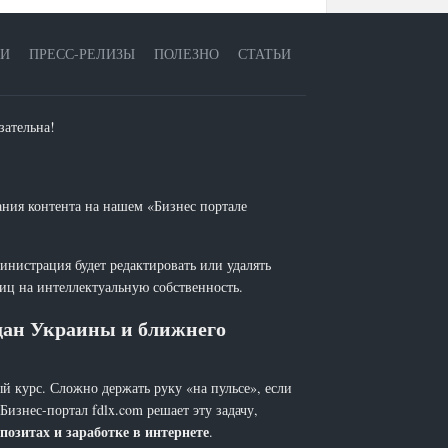
ЕИ
ПРЕСС-РЕЛИЗЫ
ПОЛЕЗНО
СТАТЬИ
зательна!
ания контента на нашем «Бизнес портале
инистрация будет редактировать или удалять
лиц на интеллектуальную собственность.
ждан Украины и ближнего
й курс. Сложно держать руку «на пульсе», если
 Бизнес-портал fdlx.com решает эту задачу,
позитах и заработке в интернете
.