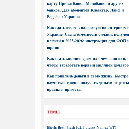
карту Приватбанка, Монобанка и других
банков. Для абонентов Киевстар, Лайф и
Водафон Украина
Как сдать отчет в налоговую по интернету 
Украине. Сдача отчетности онлайн, получе
ключей в 2025-2026: инструкция для ФОП 
юрлиц
Как стать миллионером или чем заняться,
чтобы заработать первый миллион долларо
Как привлечь деньги в свою жизнь. Быстро
научиться срочно получать деньги: рецепты
правила, приметы
ТЕМЫ
ICE Futures
Nymex
Brent
WTI
Bitcoin
Brexit