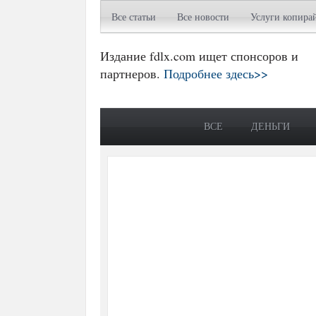
Все статьи
Все новости
Услуги копира
Издание fdlx.com ищет спонсоров и
партнеров.
Подробнее здесь>>
ВСЕ
ДЕНЬГИ