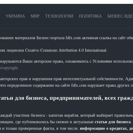
УКРАИНА
МИР
ТЕХНОЛОГИИ
ПОЛИТИКА
БИЗНЕС ИД
зовании материалов Бизнес-портала fdlx.com активная ссылка на сайт обя
х лицензии Creative Commons Attribution 4.0 International.
нарушаются Ваши авторские права, ознакомьтесь с Условиями использов
t/copyright
.
 авторских прав и нарушения прав интеллектуальной собственности. Адм
что определенное содержание на сайте fdlx.com нарушает права других 
атьи для бизнеса, предпринимателей, всех гра
каждый участник бизнеса - капитан корабля, который выбирает правильны
статьи для бизнеса
рмации, где публиковались бы свежие и актуальные
.
информацию о кредитах, де
 и только проверенные факты, в том числе,