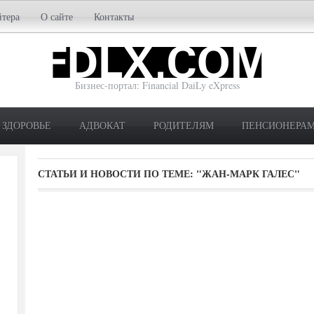
йтера
О сайте
Контакты
Бизнес-портал: Financial DaiLy eXpress
ЗДОРОВЬЕ
АДВОКАТ
РОДИТЕЛЯМ
ПЕНСИОНЕРА
СТАТЬИ И НОВОСТИ ПО ТЕМЕ:
"ЖАН-МАРК ГАЛЕС"