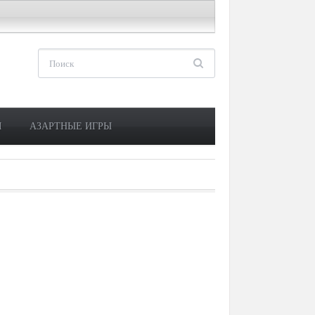
М
АЗАРТНЫЕ ИГРЫ