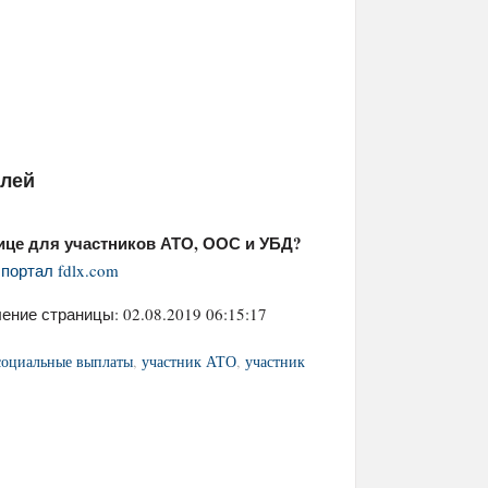
елей
ице для участников АТО, ООС и УБД?
портал fdlx.com
ение страницы: 02.08.2019 06:15:17
социальные выплаты
,
участник АТО
,
участник