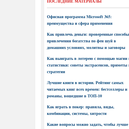
ПОСЛЕДНИЕ МАТЕРИАЛЫ
Офисная программа Microsoft 365:
преимущества и сфера применения
Как привлечь деньги: проверенные способы
привлечения богатства по фен шуй в
домашних условиях, молитвы и заговоры
Как выиграть в лотерею с помощью магии 
статистики: советы экстрасенсов, приметы 
стратегии
Лучшие книги в истории. Рейтинг самых
читаемых книг всех времен: бестселлеры и
романы, вошедшие в ТОП-10
Как играть в покер: правила, виды,
комбинации, системы, хитрости
Какие вопросы можно задать, чтобы лучше