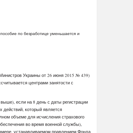
ы пособие по безработице уменьшается и
Министров Украины от 26 июня 2015 № 439)
ссчитывается центрами занятости с
 выше), если на 8 день с даты регистрации
х действий, который является
лном объеме для исчисления страхового
обеспечения во время военной службы),
азмере, устанавливаемом правлением Фонда