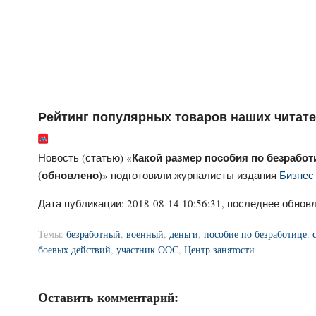
Рейтинг популярных товаров наших читат
Какой размер пособия по безработ
Новость (статью) «
(обновлено)
» подготовили журналисты издания
Бизнес 
Дата публикации:
2018-08-14 10:56:31
, последнее обновл
Темы:
безработный
,
военный
,
деньги
,
пособие по безработице
,
боевых действий
,
участник ООС
,
Центр занятости
Оставить комментарий: