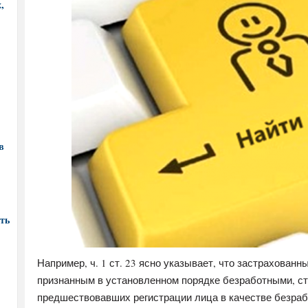
,
в
ть
Например, ч. 1 ст. 23 ясно указывает, что застрахован
признанным в установленном порядке безработными, стр
предшествовавших регистрации лица в качестве безрабо