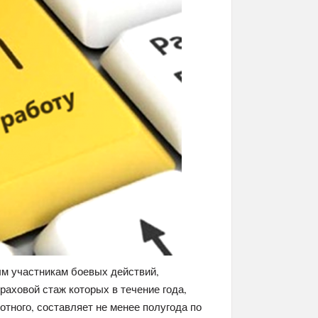
ным участникам боевых действий,
аховой стаж которых в течение года,
тного, составляет не менее полугода по