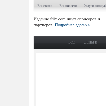
Все статьи
Все новости
Услуги копира
Издание fdlx.com ищет спонсоров и
партнеров.
Подробнее здесь>>
ВСЕ
ДЕНЬГИ