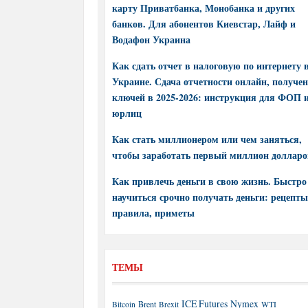
карту Приватбанка, Монобанка и других
банков. Для абонентов Киевстар, Лайф и
Водафон Украина
Как сдать отчет в налоговую по интернету 
Украине. Сдача отчетности онлайн, получе
ключей в 2025-2026: инструкция для ФОП 
юрлиц
Как стать миллионером или чем заняться,
чтобы заработать первый миллион долларо
Как привлечь деньги в свою жизнь. Быстро
научиться срочно получать деньги: рецепты
правила, приметы
ТЕМЫ
ICE Futures
Nymex
Brent
WTI
Bitcoin
Brexit