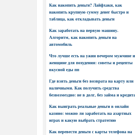
Как накопить деньги? Лайфхаки, как
накопить крупную сумму денег быстро и
таблица, как откладывать деньги
Как заработать на первую машину.
Алгоритм, как накопить деньги на
автомобиль
Что лучше есть на ужин вечером мужчине и
женщине для похудения: советы и рецепты
вкусной еды пп
Где взять деньги без возврата на карту или
наличными. Как получить средства
безвозмездно: не в долг, без займа и кредит
Как выиграть реальные деньги в онлайн
казино: можно ли заработать на азартных
играх и какую выбрать стратегию
Как перевести деньги с карты телефона на