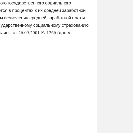
го государственного социального
тся в процентах к их средней заработной
ом исчисления средней заработной платы
осударственному социальному страхованию,
аины от 26.09.2001 № 1266 (далее –