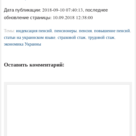
Дата публикации:
2018-09-10 07:40:13
, последнее
обновление страницы: 10.09.2018 12:38:00
Темы:
индексация пенсий
,
пенсионеры
,
пенсия
,
повышение пенсий
,
статьи на украинском языке
,
страховой стаж
,
трудовой стаж
,
экономика Украины
Оставить комментарий: