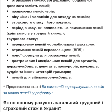
отримання тимчасової державної соціальної
допомоги замість пенсії;
працюючих пенсіонерів;
віку жінок і чоловіків для виходу на пенсію;
страхового стажу і його покупки;
періодів часу, які впливають на призначення пенсії
(крім записів у трудовій книжці);
трудового стажу;
перерахунку пенсій чорнобильцям і шахтарям;
отримання пенсій переселенцями (ВПЛ);
нової формули для розрахунку пенсії;
дострокових і спеціальних пенсій для артистів,
держслужбовців, депутатів, прокурорів, науковців,
суддів та інших категорій громадян;
пенсій для військовослужбовців.
* Продовження статті
Як самостійно розрахувати пенсію
за новою пенсійну реформу?
Як по новому рахують загальний трудовий і
страховий стаж в Україні?