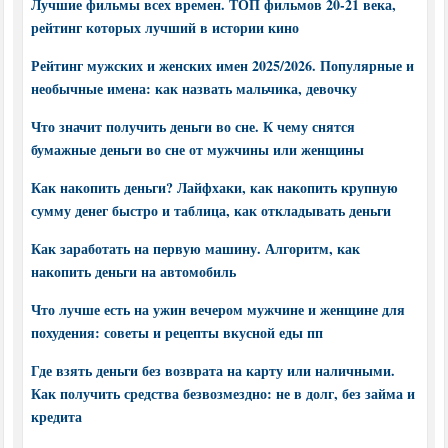
Лучшие фильмы всех времен. ТОП фильмов 20-21 века,
рейтинг которых лучший в истории кино
Рейтинг мужских и женских имен 2025/2026. Популярные и
необычные имена: как назвать мальчика, девочку
Что значит получить деньги во сне. К чему снятся
бумажные деньги во сне от мужчины или женщины
Как накопить деньги? Лайфхаки, как накопить крупную
сумму денег быстро и таблица, как откладывать деньги
Как заработать на первую машину. Алгоритм, как
накопить деньги на автомобиль
Что лучше есть на ужин вечером мужчине и женщине для
похудения: советы и рецепты вкусной еды пп
Где взять деньги без возврата на карту или наличными.
Как получить средства безвозмездно: не в долг, без займа и
кредита