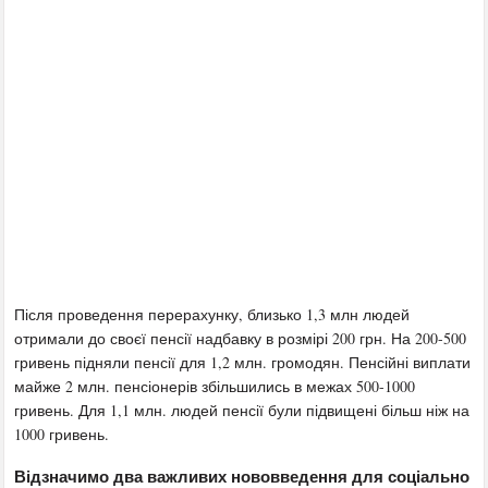
Після проведення перерахунку, близько 1,3 млн людей
отримали до своєї пенсії надбавку в розмірі 200 грн. На 200-500
гривень підняли пенсії для 1,2 млн. громодян. Пенсійні виплати
майже 2 млн. пенсіонерів збільшились в межах 500-1000
гривень. Для 1,1 млн. людей пенсії були підвищені більш ніж на
1000 гривень.
Відзначимо два важливих нововведення для соціально