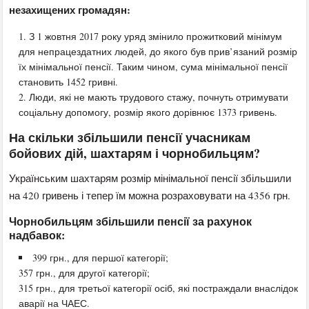
незахищених громадян:
З 1 жовтня 2017 року уряд змінило прожитковий мінімум
для непрацездатних людей, до якого був прив’язаний розмір
їх мінімальної пенсії. Таким чином, сума мінімальної пенсії
становить 1452 гривні.
Люди, які не мають трудового стажу, почнуть отримувати
соціальну допомогу, розмір якого дорівнює 1373 гривень.
На скільки збільшили пенсії учасникам
бойових дій, шахтарям і чорнобильцям?
Українським шахтарям розмір мінімальної пенсії збільшили
на 420 гривень і тепер їм можна розраховувати на 4356 грн.
Чорнобильцям збільшили пенсії за рахунок
надбавок:
399 грн., для першої категорії;
357 грн., для другої категорії;
315 грн., для третьої категорії осіб, які постраждали внаслідок
аварії на ЧАЕС.