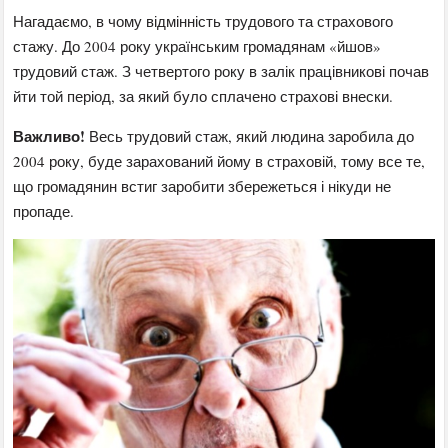
Нагадаємо, в чому відмінність трудового та страхового
стажу. До 2004 року українським громадянам «йшов»
трудовий стаж. З четвертого року в залік працівникові почав
йти той період, за який було сплачено страхові внески.
Важливо!
Весь трудовий стаж, який людина заробила до
2004 року, буде зарахований йому в страховій, тому все те,
що громадянин встиг заробити збережеться і нікуди не
пропаде.