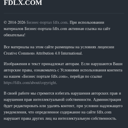
FDLX.COM
© 2014-2026
Бизнес-портал fdlx.com
. При использовании
материалов Бизнес-портала fdlx.com активная ссылка на сайт
обязательна!
Все материалы на этом сайте размещены на условиях лицензии
Creative Commons Attribution 4.0 International.
Изображения и текст принадлежат авторам. Если нарушаются Ваши
авторские права, ознакомьтесь с Условиями использования контента
на нашем «Бизнес портале fdlx.com», перейдя по ссылке
https://fdlx.com/about/copyright
.
В своей работе мы стремится избегать нарушения авторских прав и
нарушения прав интеллектуальной собственности. Администрация
будет редактировать или удалять контент, при условии надлежащего
уведомления, что определенное содержание на сайте fdlx.com
нарушает права других лиц на интеллектуальную собственность.