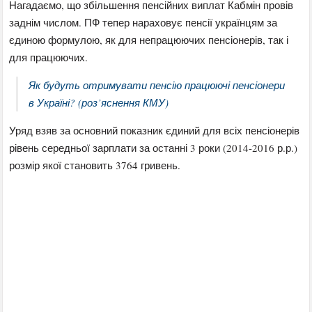
Нагадаємо, що збільшення пенсійних виплат Кабмін провів
заднім числом. ПФ тепер нараховує пенсії українцям за
єдиною формулою, як для непрацюючих пенсіонерів, так і
для працюючих.
Як будуть отримувати пенсію працюючі пенсіонери
в Україні? (роз’яснення КМУ)
Уряд взяв за основний показник єдиний для всіх пенсіонерів
рівень середньої зарплати за останні 3 роки (2014-2016 р.р.)
розмір якої становить 3764 гривень.