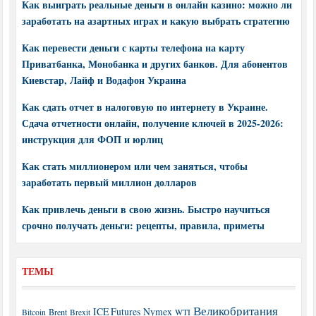
Как выиграть реальные деньги в онлайн казино: можно ли
заработать на азартных играх и какую выбрать стратегию
Как перевести деньги с карты телефона на карту
Приватбанка, Монобанка и других банков. Для абонентов
Киевстар, Лайф и Водафон Украина
Как сдать отчет в налоговую по интернету в Украине.
Сдача отчетности онлайн, получение ключей в 2025-2026:
инструкция для ФОП и юрлиц
Как стать миллионером или чем заняться, чтобы
заработать первый миллион долларов
Как привлечь деньги в свою жизнь. Быстро научиться
срочно получать деньги: рецепты, правила, приметы
ТЕМЫ
Великобритания
ICE Futures
Nymex
Brent
WTI
Bitcoin
Brexit