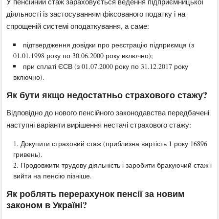
У пенсійний стаж зараховується ведення підприємницької
діяльності із застосуванням фіксованого податку і на
спрощеній системі оподаткування, а саме:
підтвердження довідки про реєстрацію підприємця (з
01.01.1998 року по 30.06.2000 року включно);
при сплаті ЄСВ (з 01.07.2000 року по 31.12.2017 року
включно).
Як бути якщо недостатньо страхового стажу?
Відповідно до нового пенсійного законодавства передбачені
наступні варіанти вирішення нестачі страхового стажу:
Докупити страховий стаж (приблизна вартість 1 року 16896
гривень).
Продовжити трудову діяльність і заробити бракуючий стаж і
вийти на пенсію пізніше.
Як роблять перерахунок пенсії за новим
законом в Україні?