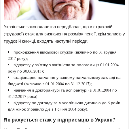
Українське законодавство передбачає, що в страховій
(трудової) стаж для визначення розміру пенсії, крім записів у
трудовій книжці, входять наступні періоди:
проходження військової служби (включно по 31 грудня
2017 року);
відпустку у зв’язку з вагітністю та пологами (з 01.01.2004
року по 30.06.2013);
стаціонарне навчання у вищому навчальному закладі на
бюджеті (включно з 01.01.2004 по 31.12.2017);
навчання в докторантурі та аспірантурі (з 01.01.2004 по
31.12.2017 роки);
відпустку по догляду за малолітньою дитиною до 6 років
для жінок (правило діє з 1 січня 2004 року).
Як рахується стаж у підприємців в Україні?