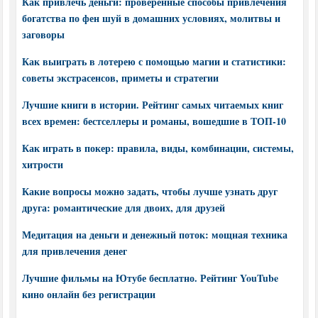
Как привлечь деньги: проверенные способы привлечения
богатства по фен шуй в домашних условиях, молитвы и
заговоры
Как выиграть в лотерею с помощью магии и статистики:
советы экстрасенсов, приметы и стратегии
Лучшие книги в истории. Рейтинг самых читаемых книг
всех времен: бестселлеры и романы, вошедшие в ТОП-10
Как играть в покер: правила, виды, комбинации, системы,
хитрости
Какие вопросы можно задать, чтобы лучше узнать друг
друга: романтические для двоих, для друзей
Медитация на деньги и денежный поток: мощная техника
для привлечения денег
Лучшие фильмы на Ютубе бесплатно. Рейтинг YouTube
кино онлайн без регистрации