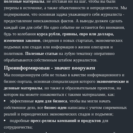
полезные материалы
, не отставая ни на шаг, чтобы вы были
уверены в источнике, а также объективности и непредвзятости. Мы
подчеркиваем, что основная задача уважающего себя журналиста -
предоставление неискаженных фактов. А выводы должен сделать
каждый сам для себя! Ни одно событие не останется без внимания,
курса рубля, гривны, евро или доллара,
будь то колебания
изменения законов
, сведения о новых стартапах, экономических
подъемах или спадах или информация о жизни олигархов и
Полезные статьи
политиков.
на лубую тематику оперативно
обрабатываются собственным штабом журналистов.
Проинформирован - значит вооружен
Мы позиционируем себя не только в качестве информационного и
экономические и
бизнес-портала, основная специализация которого
деловые материалы
, но также и образовательным проектом, на
котором вы можете ознакомиться с такими материалами, как:
идеи для бизнеса
эффективные
, чтобы вы могли начать
бизнес-идеи
собственное дело, все
написаны с учетом современных
реалий и периодических экономических спадов и подъемов;
пресс-релизы компаний и продуктов
подробные
для
сотрудничества;