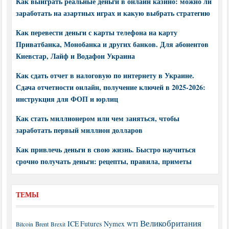
Как выиграть реальные деньги в онлайн казино: можно ли
заработать на азартных играх и какую выбрать стратегию
Как перевести деньги с карты телефона на карту
Приватбанка, Монобанка и других банков. Для абонентов
Киевстар, Лайф и Водафон Украина
Как сдать отчет в налоговую по интернету в Украине.
Сдача отчетности онлайн, получение ключей в 2025-2026:
инструкция для ФОП и юрлиц
Как стать миллионером или чем заняться, чтобы
заработать первый миллион долларов
Как привлечь деньги в свою жизнь. Быстро научиться
срочно получать деньги: рецепты, правила, приметы
ТЕМЫ
Великобритания
ICE Futures
Nymex
Brent
WTI
Bitcoin
Brexit