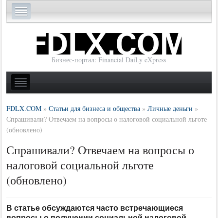
Бизнес-портал: Financial DaiLy eXpress
FDLX.COM
»
Статьи для бизнеса и общества
»
Личные деньги
»
Спрашивали? Отвечаем на вопросы о налоговой социальной льготе
(обновлено)
Спрашивали? Отвечаем на вопросы о
налоговой социальной льготе
(обновлено)
В статье обсуждаются часто встречающиеся
вопросы о получении социальной налоговой