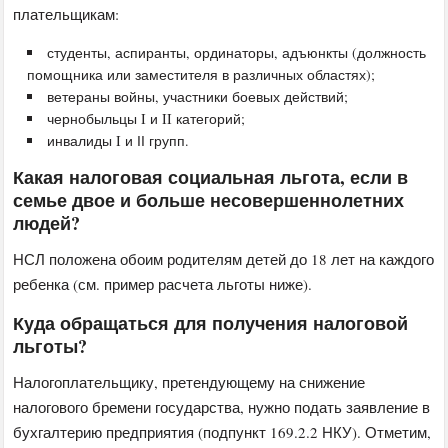
плательщикам:
студенты, аспиранты, ординаторы, адъюнкты (должность
помощника или заместителя в различных областях);
ветераны войны, участники боевых действий;
чернобыльцы I и II категорий;
инвалиды I и ІІ групп.
Какая налоговая социальная льгота, если в
семье двое и больше несовершеннолетних
людей?
НСЛ положена обоим родителям детей до 18 лет на каждого
ребенка (см. пример расчета льготы ниже).
Куда обращаться для получения налоговой
льготы?
Налогоплательщику, претендующему на снижение
налогового бремени государства, нужно подать заявление в
бухгалтерию предприятия (подпункт 169.2.2 НКУ). Отметим,