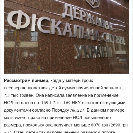
Рассмотрим пример
, когда у матери троих
несовершеннолетних детей сумма начисленной зарплаты
7,5 тыс гривен. Она написала заявление на применение
НСЛ согласно пп. 169.1.2 ст. 169 НКУ с соответствующими
документами согласно Порядку №1227. В данном примере,
мать имеет право на применение НСЛ повышенного
размера, поскольку она получает меньше 8070 грн (2690 грн
× 3). Отец детей таким повышенным размером порога