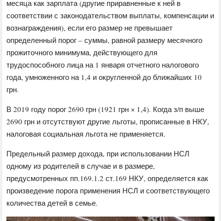
месяца как зарплата (другие приравненные к ней в
соответствии с законодательством выплаты, компенсации и
вознаграждения), если его размер не превышает
определенный порог – суммы, равной размеру месячного
прожиточного минимума, действующего для
трудоспособного лица на 1 января отчетного налогового
года, умноженного на 1,4 и округленной до ближайших 10
грн.
В 2019 году порог 2690 грн (1921 грн × 1,4). Когда з/п выше
2690 грн и отсутствуют другие льготы, прописанные в НКУ,
налоговая социальная льгота не применяется.
Предельный размер дохода, при использовании НСЛ
одному из родителей в случае и в размере,
предусмотренных пп.169.1.2 ст.169 НКУ, определяется как
произведение порога применения НСЛ и соответствующего
количества детей в семье.