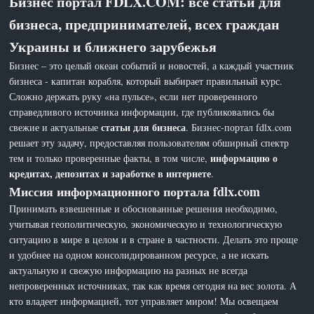
Бизнес портал FDLX.COM: все статьи для
бизнеса, предпринимателей, всех граждан
Украины и ближнего зарубежья
Бизнес – это целый океан событий и новостей, а каждый участник
бизнеса - капитан корабля, который выбирает правильный курс.
Сложно держать руку «на пульсе», если нет проверенного
справедливого источника информации, где публиковались бы
статьи для бизнеса
свежие и актуальные
. Бизнес-портал fdlx.com
решает эту задачу, предоставляя пользователям обширный спектр
информацию о
тем и только проверенные факты, в том числе,
кредитах, депозитах и заработке в интернете
.
Миссия информационного портала fdlx.com
Принимать взвешенные и обоснованные решения необходимо,
учитывая геополитическую, экономическую и технологическую
ситуацию в мире в целом и в стране в частности. Делать это проще
и удобнее на одном консолидированном ресурсе, а не искать
актуальную и свежую информацию на разных не всегда
непроверенных источниках, так как время сегодня на вес золота. А
кто владеет информацией, тот управляет миром! Мы освещаем