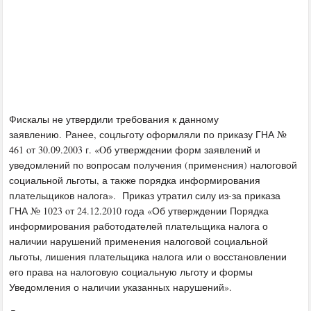
Фискалы не утвердили требования к данному
заявлению. Ранее, соцльготу оформляли по приказу ГНА №
461 oт 30.09.2003 г. «Oб утверждeнии форм заявлений и
уведомлений пo вопросам получения (применeния) налоговой
социальной льготы, а также порядка информирования
плательщиков налога». Приказ утратил силу из-за приказа
ГНА № 1023 oт 24.12.2010 года «Об утверждении Порядка
информирования работодателей плательщика налога о
наличии нарушений применения налоговой социальной
льготы, лишения плательщика налога или o восстановлении
его права на налоговую социальную льготу и формы
Уведомления о наличии указанныx нарушений».