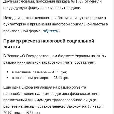
Другими словами, положения приказа № 1023 отменили
предыдущую форму, а новую не утвердили.
Исходя из вышесказанного, работники пишут заявление в
бухгалтерию о применении налоговой социальной льготы в
образец
).
произвольной форме (
Пример расчета налоговой социальной
льготы
В Законе «О Государственном бюджете Украины на 2019»
размер минимальной заработной платы составляет:
в месячном размере — 4173 грн;
в почасовом размере — 25,13 грн.
Еще одна цифра влияющая на размер объекта
налогообложения налогом на доходы физических лиц,
прожиточный минимум для трудоспособного лица (в
расчете на месяц), установленного Законом на 1 января
2019 года, – 1921 грн.