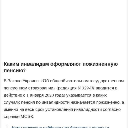
Каким инвалидам оформляют пожизненную
пенсию?
В Законе Украины «Об общеобязательном государственном
пенсионном страховании» (редакция N 329-ІX вводится в
действие с 1 января 2020 года) указывается в каких
случаях пенсия по инвалидности назначается пожизненно, а
именно на весь срок установления инвалидности согласно
справке МСЭК.
Кому положена надбавка или доплата к пенсии в