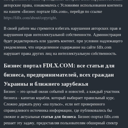
авторские права, ознакомьтесь с Условиями использования контента
на нашем «Бизнес портале fdlx.com», перейдя по ссылке
https://fdlx.com/about/copyright
.
В своей работе мы стремится избегать нарушения авторских прав и
нарушения прав интеллектуальной собственности. Администрация
будет редактировать или удалять контент, при условии надлежащего
уведомления, что определенное содержание на сайте fdlx.com
нарушает права других лиц на интеллектуальную собственность.
Бизнес портал FDLX.COM: все статьи для
бизнеса, предпринимателей, всех граждан
Украины и ближнего зарубежья
Бизнес – это целый океан событий и новостей, а каждый участник
бизнеса - капитан корабля, который выбирает правильный курс.
Сложно держать руку «на пульсе», если нет проверенного
справедливого источника информации, где публиковались бы
статьи для бизнеса
свежие и актуальные
. Бизнес-портал fdlx.com
решает эту задачу, предоставляя пользователям обширный спектр