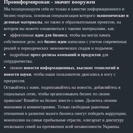
Проинформирован - значит вооружен
Мы позиционируем себя не только в качестве информационного и
экономические и
бизнес-портала, основная специализация которого
деловые материалы
, но также и образовательным проектом, на
котором вы можете ознакомиться с такими материалами, как:
идеи для бизнеса
эффективные
, чтобы вы могли начать
бизнес-идеи
собственное дело, все
написаны с учетом современных
реалий и периодических экономических спадов и подъемов;
пресс-релизы компаний и продуктов
подробные
для
сотрудничества;
новости информационных, высоких технологий и
свежие
новости науки
, чтобы наши пользователи двигались в ногу с
прогрессом.
Оставайтесь с нами, подписывайтесь на новости, добавляйтесь в
социальных сетях, чтобы организовывать бизнес по своим
правилам! Влияйте на бизнес вместе с нами. Делитесь своими
мнениями и комментариями. Только свободные рыночные
отношения и развитие малого бизнеса смогут победить коррупцию,
монополию на самые прибыльные отрасли, олигархат и диктатуру
нескольких семей на протяжении всей независимости Украины.