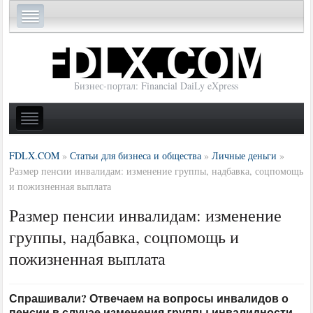
Бизнес-портал: Financial DaiLy eXpress
FDLX.COM
»
Статьи для бизнеса и общества
»
Личные деньги
»
Размер пенсии инвалидам: изменение группы, надбавка, соцпомощь
и пожизненная выплата
Размер пенсии инвалидам: изменение
группы, надбавка, соцпомощь и
пожизненная выплата
Спрашивали? Отвечаем на вопросы инвалидов о
пенсии в случае изменения группы инвалидности,