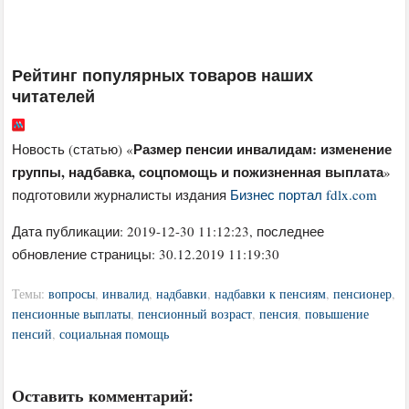
Рейтинг популярных товаров наших
читателей
Размер пенсии инвалидам: изменение
Новость (статью) «
группы, надбавка, соцпомощь и пожизненная выплата
»
подготовили журналисты издания
Бизнес портал fdlx.com
Дата публикации:
2019-12-30 11:12:23
, последнее
обновление страницы: 30.12.2019 11:19:30
Темы:
вопросы
,
инвалид
,
надбавки
,
надбавки к пенсиям
,
пенсионер
,
пенсионные выплаты
,
пенсионный возраст
,
пенсия
,
повышение
пенсий
,
социальная помощь
Оставить комментарий: