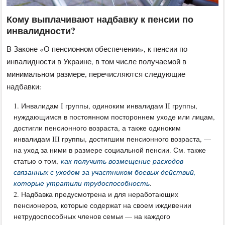
Кому выплачивают надбавку к пенсии по
инвалидности?
В Законе «О пенсионном обеспечении», к пенсии по
инвалидности в Украине, в том числе получаемой в
минимальном размере, перечисляются следующие
надбавки:
Инвалидам I группы, одиноким инвалидам II группы,
нуждающимся в постоянном постороннем уходе или лицам,
достигли пенсионного возраста, а также одиноким
инвалидам III группы, достигшим пенсионного возраста, —
на уход за ними в размере социальной пенсии. См. также
статью о том,
как получить возмещение расходов
связанных с уходом за участником боевых действий,
которые утратили трудоспособность
.
Надбавка предусмотрена и для неработающих
пенсионеров, которые содержат на своем иждивении
нетрудоспособных членов семьи — на каждого