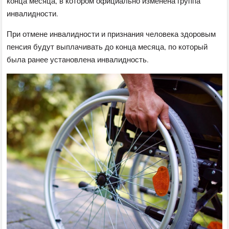
конца месяца, в котором официально изменена группа
инвалидности.
При отмене инвалидности и признания человека здоровым
пенсия будут выплачивать до конца месяца, по который
была ранее установлена ​​инвалидность.