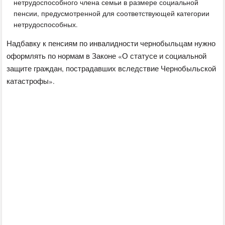
нетрудоспособного члена семьи в размере социальной
пенсии, предусмотренной для соответствующей категории
нетрудоспособных.
Надбавку к пенсиям по инвалидности чернобыльцам нужно
оформлять по нормам в Законе «О статусе и социальной
защите граждан, пострадавших вследствие Чернобыльской
катастрофы».