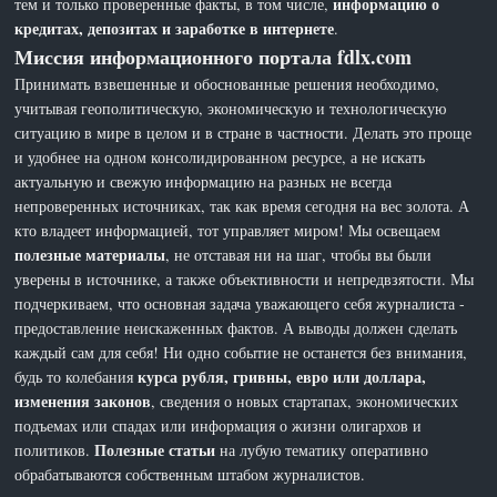
информацию о
тем и только проверенные факты, в том числе,
кредитах, депозитах и заработке в интернете
.
Миссия информационного портала fdlx.com
Принимать взвешенные и обоснованные решения необходимо,
учитывая геополитическую, экономическую и технологическую
ситуацию в мире в целом и в стране в частности. Делать это проще
и удобнее на одном консолидированном ресурсе, а не искать
актуальную и свежую информацию на разных не всегда
непроверенных источниках, так как время сегодня на вес золота. А
кто владеет информацией, тот управляет миром! Мы освещаем
полезные материалы
, не отставая ни на шаг, чтобы вы были
уверены в источнике, а также объективности и непредвзятости. Мы
подчеркиваем, что основная задача уважающего себя журналиста -
предоставление неискаженных фактов. А выводы должен сделать
каждый сам для себя! Ни одно событие не останется без внимания,
курса рубля, гривны, евро или доллара,
будь то колебания
изменения законов
, сведения о новых стартапах, экономических
подъемах или спадах или информация о жизни олигархов и
Полезные статьи
политиков.
на лубую тематику оперативно
обрабатываются собственным штабом журналистов.