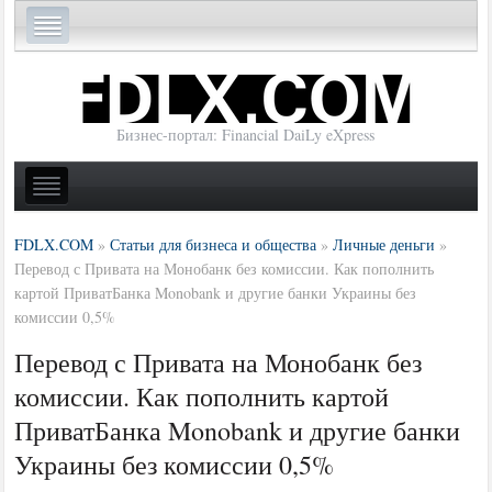
Бизнес-портал: Financial DaiLy eXpress
FDLX.COM
»
Статьи для бизнеса и общества
»
Личные деньги
»
Перевод с Привата на Монобанк без комиссии. Как пополнить
картой ПриватБанка Monobank и другие банки Украины без
комиссии 0,5%
Перевод с Привата на Монобанк без
комиссии. Как пополнить картой
ПриватБанка Monobank и другие банки
Украины без комиссии 0,5%