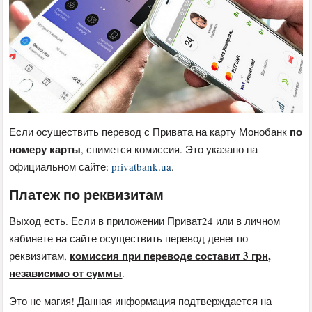
по
Если осуществить перевод с Привата на карту Монобанк
номеру карты
, снимется комиссия. Это указано на
официальном сайте:
privatbank.ua
.
Платеж по реквизитам
Выход есть. Если в приложении Приват24 или в личном
кабинете на сайте осуществить перевод денег по
комиссия при переводе составит 3 грн,
реквизитам,
независимо от суммы
.
Это не магия! Данная информация подтверждается на