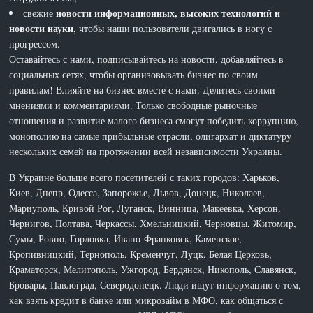
новости информационных, высоких технологий и
свежие
новости науки
, чтобы наши пользователи двигались в ногу с
прогрессом.
Оставайтесь с нами, подписывайтесь на новости, добавляйтесь в
социальных сетях, чтобы организовывать бизнес по своим
правилам! Влияйте на бизнес вместе с нами. Делитесь своими
мнениями и комментариями. Только свободные рыночные
отношения и развитие малого бизнеса смогут победить коррупцию,
монополию на самые прибыльные отрасли, олигархат и диктатуру
нескольких семей на протяжении всей независимости Украины.
В Украине больше всего посетителей с таких городов: Харьков,
Киев, Днепр, Одесса, Запорожье, Львов, Донецк, Николаев,
Мариуполь, Кривой Рог, Луганск, Винница, Макеевка, Херсон,
Чернигов, Полтава, Черкассы, Хмельницкий, Черновцы, Житомир,
Сумы, Ровно, Горловка, Ивано-Франковск, Каменское,
Кропивницкий, Тернополь, Кременчуг, Луцк, Белая Церковь,
Краматорск, Мелитополь, Ужгород, Бердянск, Никополь, Славянск,
Бровары, Павлоград, Северодонецк. Люди ищут информацию о том,
как взять кредит в банке или микрозайм в МФО, как общаться с