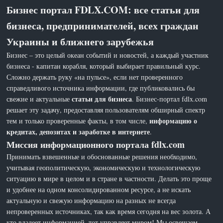
Бизнес портал FDLX.COM: все статьи для
бизнеса, предпринимателей, всех граждан
Украины и ближнего зарубежья
Бизнес – это целый океан событий и новостей, а каждый участник
бизнеса - капитан корабля, который выбирает правильный курс.
Сложно держать руку «на пульсе», если нет проверенного
справедливого источника информации, где публиковались бы
статьи для бизнеса
свежие и актуальные
. Бизнес-портал fdlx.com
решает эту задачу, предоставляя пользователям обширный спектр
информацию о
тем и только проверенные факты, в том числе,
кредитах, депозитах и заработке в интернете
.
Миссия информационного портала fdlx.com
Принимать взвешенные и обоснованные решения необходимо,
учитывая геополитическую, экономическую и технологическую
ситуацию в мире в целом и в стране в частности. Делать это проще
и удобнее на одном консолидированном ресурсе, а не искать
актуальную и свежую информацию на разных не всегда
непроверенных источниках, так как время сегодня на вес золота. А
кто владеет информацией, тот управляет миром! Мы освещаем