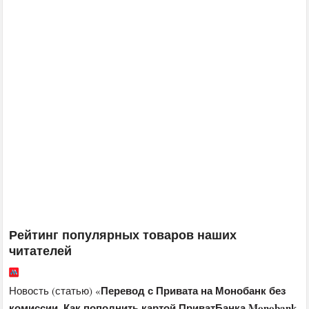
Рейтинг популярных товаров наших
читателей
Перевод с Привата на Монобанк без
Новость (статью) «
комиссии. Как пополнить картой ПриватБанка Monobank