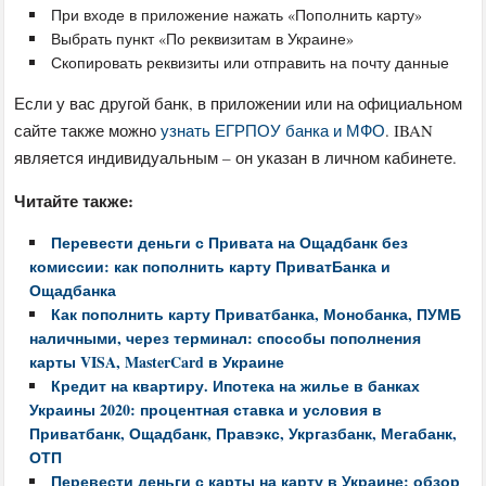
При входе в приложение нажать «Пополнить карту»
Выбрать пункт «По реквизитам в Украине»
Скопировать реквизиты или отправить на почту данные
Если у вас другой банк, в приложении или на официальном
сайте также можно
узнать ЕГРПОУ банка и МФО
. IBAN
является индивидуальным – он указан в личном кабинете.
Читайте также:
Перевести деньги с Привата на Ощадбанк без
комиссии: как пополнить карту ПриватБанка и
Ощадбанка
Как пополнить карту Приватбанка, Монобанка, ПУМБ
наличными, через терминал: способы пополнения
карты VISA, MasterCard в Украине
Кредит на квартиру. Ипотека на жилье в банках
Украины 2020: процентная ставка и условия в
Приватбанк, Ощадбанк, Правэкс, Укргазбанк, Мегабанк,
ОТП
Перевести деньги с карты на карту в Украине: обзор