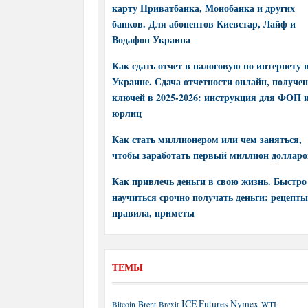
карту Приватбанка, Монобанка и других
банков. Для абонентов Киевстар, Лайф и
Водафон Украина
Как сдать отчет в налоговую по интернету 
Украине. Сдача отчетности онлайн, получе
ключей в 2025-2026: инструкция для ФОП 
юрлиц
Как стать миллионером или чем заняться,
чтобы заработать первый миллион долларо
Как привлечь деньги в свою жизнь. Быстро
научиться срочно получать деньги: рецепты
правила, приметы
ТЕМЫ
ICE Futures
Nymex
Brent
WTI
Bitcoin
Brexit