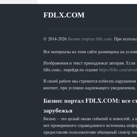
FDLX.COM
© 2014-2026
Бизнес-портал fdlx.com
. При исполь
Все материалы на этом сайте размещены на условия
Изображения и текст принадлежат авторам. Если 
fdlx.com», перейдя по ссылке
https://fdlx.com/abou
В своей работе мы стремится избегать нарушения
контент, при условии надлежащего уведомления, 
Бизнес портал FDLX.COM: все ст
зарубежья
Бизнес – это целый океан событий и новостей, а 
нет проверенного справедливого источника инфо
предоставляя пользователям обширный спектр тем