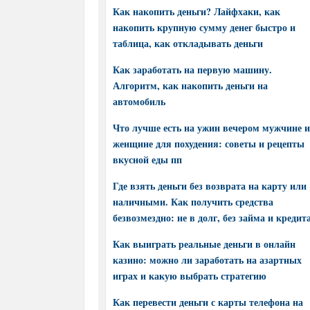
Как накопить деньги? Лайфхаки, как
накопить крупную сумму денег быстро и
таблица, как откладывать деньги
Как заработать на первую машину.
Алгоритм, как накопить деньги на
автомобиль
Что лучше есть на ужин вечером мужчине и
женщине для похудения: советы и рецепты
вкусной еды пп
Где взять деньги без возврата на карту или
наличными. Как получить средства
безвозмездно: не в долг, без займа и кредит
Как выиграть реальные деньги в онлайн
казино: можно ли заработать на азартных
играх и какую выбрать стратегию
Как перевести деньги с карты телефона на