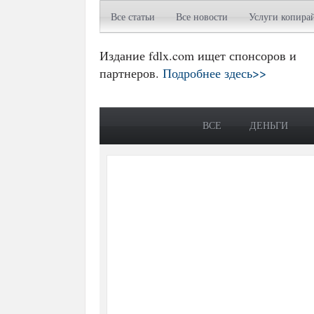
Все статьи
Все новости
Услуги копира
Издание fdlx.com ищет спонсоров и
партнеров.
Подробнее здесь>>
ВСЕ
ДЕНЬГИ