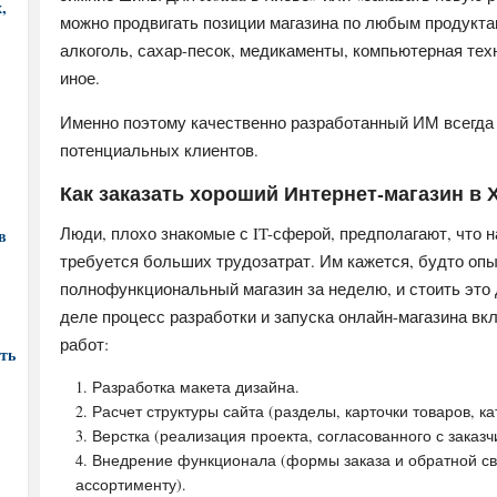
,
можно продвигать позиции магазина по любым продуктам
алкоголь, сахар-песок, медикаменты, компьютерная тех
иное.
Именно поэтому качественно разработанный ИМ всегда
потенциальных клиентов.
Как заказать хороший Интернет-магазин в
Люди, плохо знакомые с IT-сферой, предполагают, что 
в
требуется больших трудозатрат. Им кажется, будто оп
полнофункциональный магазин за неделю, и стоить это
деле процесс разработки и запуска онлайн-магазина в
работ:
ть
Разработка макета дизайна.
Расчет структуры сайта (разделы, карточки товаров, ка
Верстка (реализация проекта, согласованного с заказч
Внедрение функционала (формы заказа и обратной свя
ассортименту).