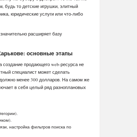
, будь то детские игрушки, элитный
ника, юридические услуги или что-либо
 значительно расширяет базу
 Харькове: основные этапы
на создание продающего web-ресурса не
ытный специалист может сделать
 должно менее 300 долларов. На самом же
ключает в себя целый ряд разноплановых
тегории).
иком).
зи, настройка фильтров поиска по