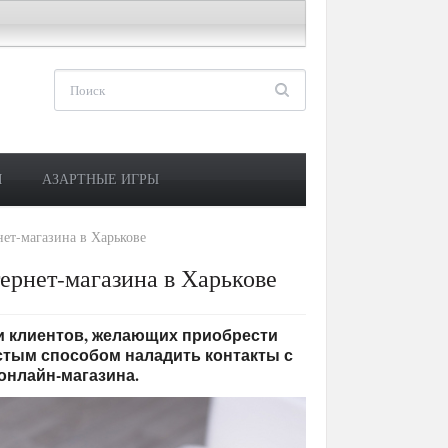
М
АЗАРТНЫЕ ИГРЫ
нет-магазина в Харькове
тернет-магазина в Харькове
и клиентов, желающих приобрести
остым способом наладить контакты с
онлайн-магазина.