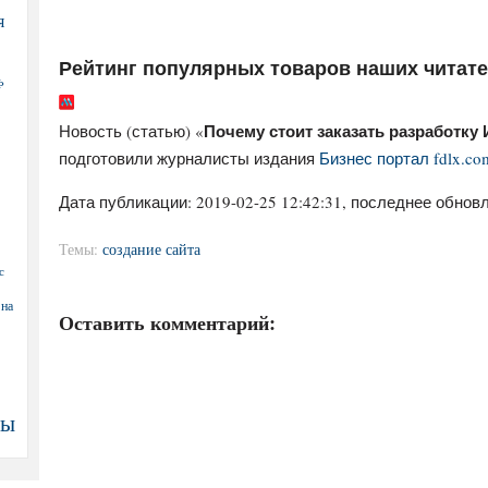
я
Рейтинг популярных товаров наших читат
Ф
Почему стоит заказать разработку 
Новость (статью) «
подготовили журналисты издания
Бизнес портал fdlx.co
Дата публикации:
2019-02-25 12:42:31
, последнее обновл
Темы:
создание сайта
с
 на
Оставить комментарий:
ны