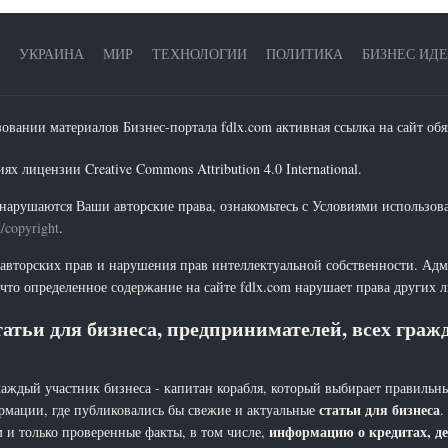
УКРАИНА
МИР
ТЕХНОЛОГИИ
ПОЛИТИКА
БИЗНЕС ИД
зовании материалов Бизнес-портала fdlx.com активная ссылка на сайт обя
х лицензии Creative Commons Attribution 4.0 International.
нарушаются Ваши авторские права, ознакомьтесь с Условиями использов
t/copyright
.
 авторских прав и нарушения прав интеллектуальной собственности. Адм
что определенное содержание на сайте fdlx.com нарушает права других 
атьи для бизнеса, предпринимателей, всех гра
каждый участник бизнеса - капитан корабля, который выбирает правильны
статьи для бизнеса
рмации, где публиковались бы свежие и актуальные
.
информацию о кредитах, де
 и только проверенные факты, в том числе,