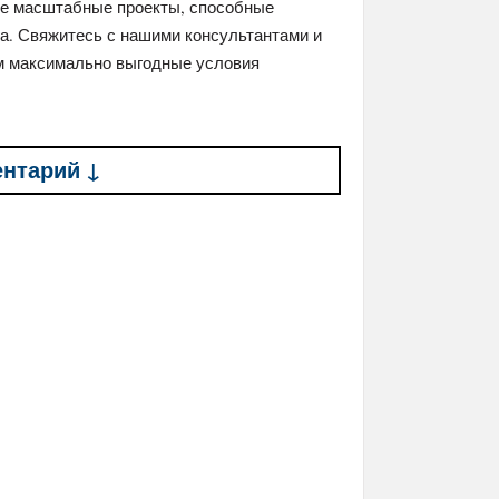
нее масштабные проекты, способные
са. Свяжитесь с нашими консультантами и
ам максимально выгодные условия
ентарий ↓