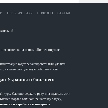
ЕИ
ПРЕСС-РЕЛИЗЫ
ПОЛЕЗНО
СТАТЬИ
зательна!
ания контента на нашем «Бизнес портале
инистрация будет редактировать или удалять
лиц на интеллектуальную собственность.
ждан Украины и ближнего
й курс. Сложно держать руку «на пульсе», если
 Бизнес-портал fdlx.com решает эту задачу,
позитах и заработке в интернете
.