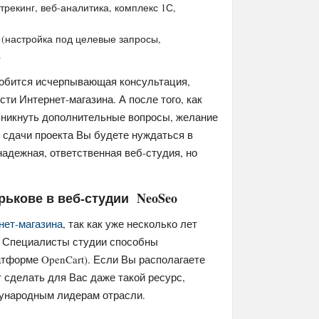
рекинг, веб-аналитика, комплекс 1С,
(настройка под целевые запросы,
.
добится исчерпывающая консультация,
ти Интернет-магазина. А после того, как
озникнуть дополнительные вопросы, желание
е сдачи проекта Вы будете нуждаться в
надежная, ответственная веб-студия, но
рькове в веб-студии NeoSeo
нет-магазина
, так как уже несколько лет
 Специалисты студии способны
атформе OpenCart). Если Вы располагаете
сделать для Вас даже такой ресурс,
дународным лидерам отрасли.