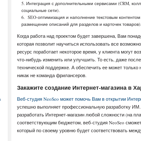
Интеграция с дополнительными сервисами (CRM, коллт
социальные сети).
SEO-оптимизация и наполнение текстовым контентом 
размещение описаний для разделов и карточек товаров)
Когда работа над проектом будет завершена, Вам пона
которая позволит научиться использовать все возможнос
ресурс поработает некоторое время, у клиента могут в
что-нибудь изменить или улучшить. То есть, даже посл
технической поддержке. А обеспечить ее может только 
никак не команда фрилансеров.
Закажите создание Интернет-магазина в Ха
а
Веб-студия NeoSeo может помочь Вам в открытии Интер
успешно выполняет профессиональную разработку ИМ.
разработать Интернет-магазин любой сложности (на пл
соответствующим бюджетом, веб-студия NeoSeo сможет 
который по своему уровню будет соответствовать меж