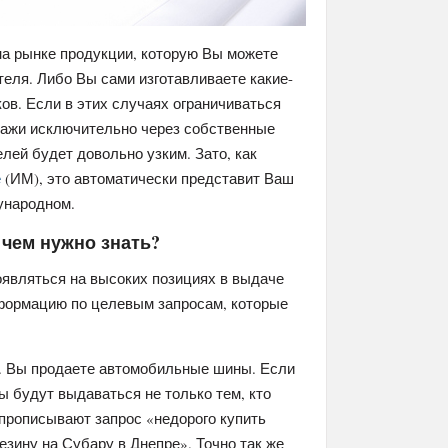
на рынке продукции, которую Вы можете
еля. Либо Вы сами изготавливаете какие-
ов. Если в этих случаях ограничиваться
дажи исключительно через собственные
елей будет довольно узким. Зато, как
е
(ИМ), это автоматически представит Ваш
дународном.
 чем нужно знать?
оявляться на высоких позициях в выдаче
нформацию по целевым запросам, которые
е. Вы продаете автомобильные шины. Если
ы будут выдаваться не только тем, кто
 прописывают запрос «недорого купить
езину на Субару в Днепре». Точно так же