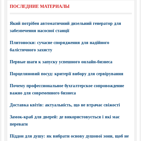
ПОСЛЕДНИЕ МАТЕРИАЛЫ
Який потрібен автоматичний дизельний генератор для
забезпечення насосної станції
Плитоноски: сучасне спорядження для надійного
балістичного захисту
Первые шаги к запуску успешного онлайн-бизнеса
Порцеляновий посуд: критерії вибору для сервірування
Почему профессиональное бухгалтерское сопровождение
важно для современного бизнеса
Доставка квітів: актуальність, що не втрачає свіжості
Замок-краб для дверей: де використовується і які має
переваги
Піддон для душу: як вибрати основу душової зони, щоб не