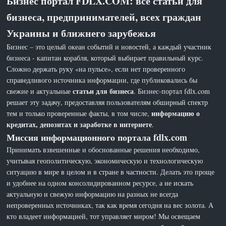
Бизнес портал FDLX.COM: все статьи для
бизнеса, предпринимателей, всех граждан
Украины и ближнего зарубежья
Бизнес – это целый океан событий и новостей, а каждый участник
бизнеса - капитан корабля, который выбирает правильный курс.
Сложно держать руку «на пульсе», если нет проверенного
справедливого источника информации, где публиковались бы
статьи для бизнеса
свежие и актуальные
. Бизнес-портал fdlx.com
решает эту задачу, предоставляя пользователям обширный спектр
информацию о
тем и только проверенные факты, в том числе,
кредитах, депозитах и заработке в интернете
.
Миссия информационного портала fdlx.com
Принимать взвешенные и обоснованные решения необходимо,
учитывая геополитическую, экономическую и технологическую
ситуацию в мире в целом и в стране в частности. Делать это проще
и удобнее на одном консолидированном ресурсе, а не искать
актуальную и свежую информацию на разных не всегда
непроверенных источниках, так как время сегодня на вес золота. А
кто владеет информацией, тот управляет миром! Мы освещаем