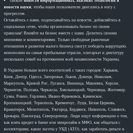
новости информационных, высоких технологий и
свежие
новости науки
, чтобы наши пользователи двигались в ногу с
прогрессом.
Оставайтесь с нами, подписывайтесь на новости, добавляйтесь в
социальных сетях, чтобы организовывать бизнес по своим
правилам! Влияйте на бизнес вместе с нами. Делитесь своими
мнениями и комментариями. Только свободные рыночные
отношения и развитие малого бизнеса смогут победить коррупцию,
монополию на самые прибыльные отрасли, олигархат и диктатуру
нескольких семей на протяжении всей независимости Украины.
В Украине больше всего посетителей с таких городов: Харьков,
Киев, Днепр, Одесса, Запорожье, Львов, Донецк, Николаев,
Мариуполь, Кривой Рог, Луганск, Винница, Макеевка, Херсон,
Чернигов, Полтава, Черкассы, Хмельницкий, Черновцы, Житомир,
Сумы, Ровно, Горловка, Ивано-Франковск, Каменское,
Кропивницкий, Тернополь, Кременчуг, Луцк, Белая Церковь,
Краматорск, Мелитополь, Ужгород, Бердянск, Никополь, Славянск,
Бровары, Павлоград, Северодонецк. Люди ищут информацию о том,
как взять кредит в банке или микрозайм в МФО, как общаться с
коллекторами, какие льготы у УБД (АТО), как заработать деньги и