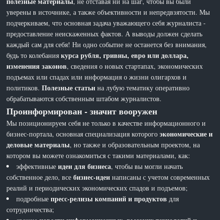
полезные материалы
, не отставая ни на шаг, чтобы вы были
уверены в источнике, а также объективности и непредвзятости. Мы
подчеркиваем, что основная задача уважающего себя журналиста -
предоставление неискаженных фактов. А выводы должен сделать
каждый сам для себя! Ни одно событие не останется без внимания,
курса рубля, гривны, евро или доллара,
будь то колебания
изменения законов
, сведения о новых стартапах, экономических
подъемах или спадах или информация о жизни олигархов и
Полезные статьи
политиков.
на лубую тематику оперативно
обрабатываются собственным штабом журналистов.
Проинформирован - значит вооружен
Мы позиционируем себя не только в качестве информационного и
экономические и
бизнес-портала, основная специализация которого
деловые материалы
, но также и образовательным проектом, на
котором вы можете ознакомиться с такими материалами, как:
идеи для бизнеса
эффективные
, чтобы вы могли начать
бизнес-идеи
собственное дело, все
написаны с учетом современных
реалий и периодических экономических спадов и подъемов;
пресс-релизы компаний и продуктов
подробные
для
сотрудничества;