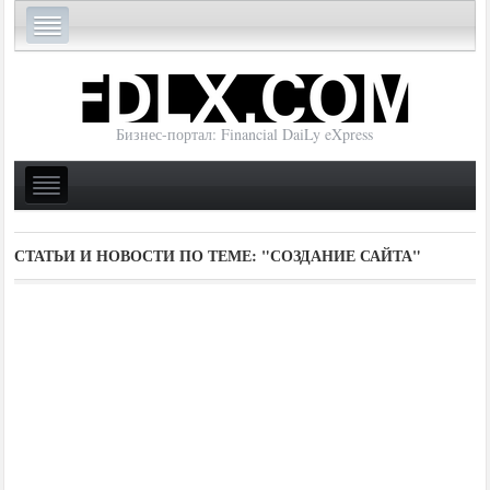
Бизнес-портал: Financial DaiLy eXpress
СТАТЬИ И НОВОСТИ ПО ТЕМЕ:
"СОЗДАНИЕ САЙТА"