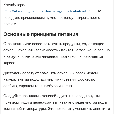
Кленбутерол –
https://ukrdoping.com.ua/zhiroszhigateli/clenbuterol.html
. Но
перед его применением нужно проконсультироваться с
врачом.
Основные принципы питания
Ограничить или вовсе исключить продукты, содержащие
сахар. Сахарная «зависимость» влияет не только на вес, но
и на зубы, отчего они начинают портиться, и появляется
кариес.
Диетологи советуют заменять сахарный песок медом,
натуральными подсластителями (стевия, фруктоза,
сорбит), сиропом топинамбура и клена.
Следуйте правилам «ленивой» диеты и перед каждым
приемом пищи и перекусом выпивайте стакан чистой воды
комнатной температуры. Это позволит уменьшить аппетит и