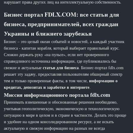
нарушает права других лиц на интеллектуальную собственность.
Бизнес портал FDLX.COM: все статьи для
бизнеса, предпринимателей, всех граждан
Украины и ближнего зарубежья
Бизнес – это целый океан событий и новостей, а каждый участник
бизнеса - капитан корабля, который выбирает правильный курс.
Сложно держать руку «на пульсе», если нет проверенного
справедливого источника информации, где публиковались бы
статьи для бизнеса
свежие и актуальные
. Бизнес-портал fdlx.com
решает эту задачу, предоставляя пользователям обширный спектр
информацию о
тем и только проверенные факты, в том числе,
кредитах, депозитах и заработке в интернете
.
Миссия информационного портала fdlx.com
Принимать взвешенные и обоснованные решения необходимо,
учитывая геополитическую, экономическую и технологическую
ситуацию в мире в целом и в стране в частности. Делать это проще
и удобнее на одном консолидированном ресурсе, а не искать
актуальную и свежую информацию на разных не всегда