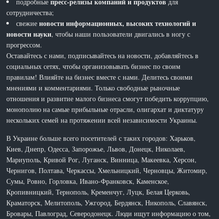
пресс-релизы компаний и продуктов
подробные
для
сотрудничества;
новости информационных, высоких технологий и
свежие
новости науки
, чтобы наши пользователи двигались в ногу с
прогрессом.
Оставайтесь с нами, подписывайтесь на новости, добавляйтесь в
социальных сетях, чтобы организовывать бизнес по своим
правилам! Влияйте на бизнес вместе с нами. Делитесь своими
мнениями и комментариями. Только свободные рыночные
отношения и развитие малого бизнеса смогут победить коррупцию,
монополию на самые прибыльные отрасли, олигархат и диктатуру
нескольких семей на протяжении всей независимости Украины.
В Украине больше всего посетителей с таких городов: Харьков,
Киев, Днепр, Одесса, Запорожье, Львов, Донецк, Николаев,
Мариуполь, Кривой Рог, Луганск, Винница, Макеевка, Херсон,
Чернигов, Полтава, Черкассы, Хмельницкий, Черновцы, Житомир,
Сумы, Ровно, Горловка, Ивано-Франковск, Каменское,
Кропивницкий, Тернополь, Кременчуг, Луцк, Белая Церковь,
Краматорск, Мелитополь, Ужгород, Бердянск, Никополь, Славянск,
Бровары, Павлоград, Северодонецк. Люди ищут информацию о том,