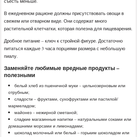
съесть меньше.
В ежедневном рационе должны присутствовать овощи в
свежем или отварном виде. Они содержат много
растительной клетчатки, которая полезна для пищеварения.
Дробное питание – ключ к стройной фигуре. Достаточно
питаться каждые 3 часа порциями размера с небольшую
пиалу.
Заменяйте любимые вредные продукты –
полезными
белый хлеб из пшеничной муки – цельнозерновым или
отрубным;
сладости – фруктами, сухофруктами или пастилой/
мармеладом;
майонез – нежирной сметаной;
сладкие магазинные напитки – натуральными соками или
домашними морсами и лимонадами;
шоколад молочный или белый – горьким шоколадом или