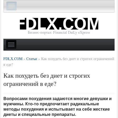
Бизнес-портал: Financial DaiLy eXpress
FDLX.COM
»
Статьи
»
Как похудеть без диет и строгих ограничений
в еде?
Как похудеть без диет и строгих
ограничений в еде?
Вопросами похудения задаются многие девушки и
мужчины. Кто-то предпочитает радикальные
методы похудения и испытывает на себе жесткие
диеты и специальные препараты.