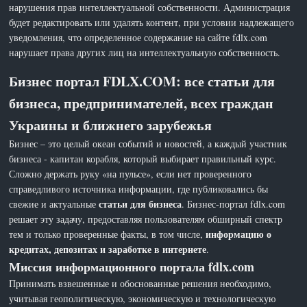
нарушения прав интеллектуальной собственности. Администрация
будет редактировать или удалять контент, при условии надлежащего
уведомления, что определенное содержание на сайте fdlx.com
нарушает права других лиц на интеллектуальную собственность.
Бизнес портал FDLX.COM: все статьи для
бизнеса, предпринимателей, всех граждан
Украины и ближнего зарубежья
Бизнес – это целый океан событий и новостей, а каждый участник
бизнеса - капитан корабля, который выбирает правильный курс.
Сложно держать руку «на пульсе», если нет проверенного
справедливого источника информации, где публиковались бы
статьи для бизнеса
свежие и актуальные
. Бизнес-портал fdlx.com
решает эту задачу, предоставляя пользователям обширный спектр
информацию о
тем и только проверенные факты, в том числе,
кредитах, депозитах и заработке в интернете
.
Миссия информационного портала fdlx.com
Принимать взвешенные и обоснованные решения необходимо,
учитывая геополитическую, экономическую и технологическую