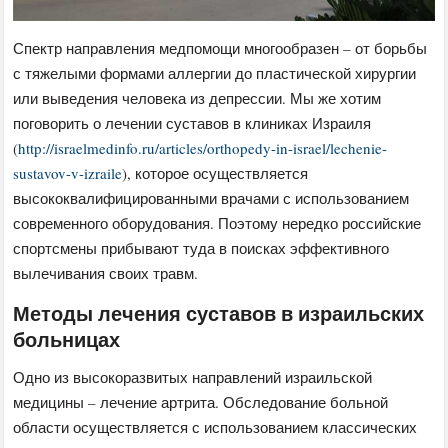
Спектр направления медпомощи многообразен – от борьбы
с тяжелыми формами аллергии до пластической хирургии
или выведения человека из депрессии. Мы же хотим
поговорить о лечении суставов в клиниках Израиля
(
http://israelmedinfo.ru/articles/orthopedy-in-israel/lechenie-
sustavov-v-izraile
), которое осуществляется
высококвалифицированными врачами с использованием
современного оборудования. Поэтому нередко российские
спортсмены прибывают туда в поисках эффективного
вылечивания своих травм.
Методы лечения суставов в израильских
больницах
Одно из высокоразвитых направлений израильской
медицины – лечение артрита. Обследование больной
области осуществляется с использованием классических