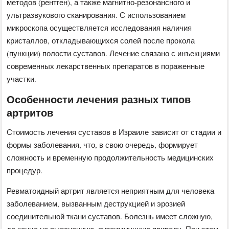
методов (рентген), а также магнитно-резонансного и
ультразвукового сканирования. С использованием
микроскопа осуществляется исследования наличия
кристаллов, откладывающихся солей после прокола
(пункции) полости суставов. Лечение связано с инъекциями
современных лекарственных препаратов в пораженные
участки.
Особенности лечения разных типов
артритов
Стоимость лечения суставов в Израиле зависит от стадии и
формы заболевания, что, в свою очередь, формирует
сложность и временную продолжительность медицинских
процедур.
Ревматоидный артрит является неприятным для человека
заболеванием, вызванным деструкцией и эрозией
соединительной ткани суставов. Болезнь имеет сложную,
до конца не выясненную, аутоиммунную природу. При этом