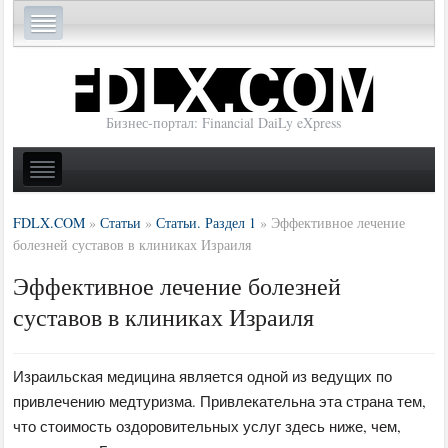
Бизнес-портал: Financial DaiLy eXpress
FDLX.COM
»
Статьи
»
Статьи. Раздел 1
»
Эффективное лечение
болезней суставов в клиниках Израиля
Эффективное лечение болезней
суставов в клиниках Израиля
Израильская медицина является одной из ведущих по
привлечению медтуризма. Привлекательна эта страна тем,
что стоимость оздоровительных услуг здесь ниже, чем,