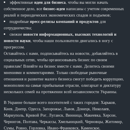
идеи для бизнеса
эффективные
, чтобы вы могли начать
бизнес-идеи
собственное дело, все
написаны с учетом современных
реалий и периодических экономических спадов и подъемов;
пресс-релизы компаний и продуктов
подробные
для
сотрудничества;
новости информационных, высоких технологий и
свежие
новости науки
, чтобы наши пользователи двигались в ногу с
прогрессом.
Оставайтесь с нами, подписывайтесь на новости, добавляйтесь в
социальных сетях, чтобы организовывать бизнес по своим
правилам! Влияйте на бизнес вместе с нами. Делитесь своими
мнениями и комментариями. Только свободные рыночные
отношения и развитие малого бизнеса смогут победить коррупцию,
монополию на самые прибыльные отрасли, олигархат и диктатуру
нескольких семей на протяжении всей независимости Украины.
В Украине больше всего посетителей с таких городов: Харьков,
Киев, Днепр, Одесса, Запорожье, Львов, Донецк, Николаев,
Мариуполь, Кривой Рог, Луганск, Винница, Макеевка, Херсон,
Чернигов, Полтава, Черкассы, Хмельницкий, Черновцы, Житомир,
Сумы, Ровно, Горловка, Ивано-Франковск, Каменское,