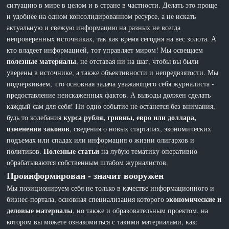
ситуацию в мире в целом и в стране в частности. Делать это проще
и удобнее на одном консолидированном ресурсе, а не искать
актуальную и свежую информацию на разных не всегда
непроверенных источниках, так как время сегодня на вес золота. А
кто владеет информацией, тот управляет миром! Мы освещаем
полезные материалы
, не отставая ни на шаг, чтобы вы были
уверены в источнике, а также объективности и непредвзятости. Мы
подчеркиваем, что основная задача уважающего себя журналиста -
предоставление неискаженных фактов. А выводы должен сделать
каждый сам для себя! Ни одно событие не останется без внимания,
курса рубля, гривны, евро или доллара,
будь то колебания
изменения законов
, сведения о новых стартапах, экономических
подъемах или спадах или информация о жизни олигархов и
Полезные статьи
политиков.
на лубую тематику оперативно
обрабатываются собственным штабом журналистов.
Проинформирован - значит вооружен
Мы позиционируем себя не только в качестве информационного и
экономические и
бизнес-портала, основная специализация которого
деловые материалы
, но также и образовательным проектом, на
котором вы можете ознакомиться с такими материалами, как: