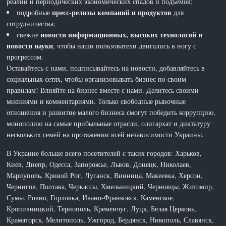
реалий и периодических экономических спадов и подъемов;
пресс-релизы компаний и продуктов
подробные
для
сотрудничества;
новости информационных, высоких технологий и
свежие
новости науки
, чтобы наши пользователи двигались в ногу с
прогрессом.
Оставайтесь с нами, подписывайтесь на новости, добавляйтесь в
социальных сетях, чтобы организовывать бизнес по своим
правилам! Влияйте на бизнес вместе с нами. Делитесь своими
мнениями и комментариями. Только свободные рыночные
отношения и развитие малого бизнеса смогут победить коррупцию,
монополию на самые прибыльные отрасли, олигархат и диктатуру
нескольких семей на протяжении всей независимости Украины.
В Украине больше всего посетителей с таких городов: Харьков,
Киев, Днепр, Одесса, Запорожье, Львов, Донецк, Николаев,
Мариуполь, Кривой Рог, Луганск, Винница, Макеевка, Херсон,
Чернигов, Полтава, Черкассы, Хмельницкий, Черновцы, Житомир,
Сумы, Ровно, Горловка, Ивано-Франковск, Каменское,
Кропивницкий, Тернополь, Кременчуг, Луцк, Белая Церковь,
Краматорск, Мелитополь, Ужгород, Бердянск, Никополь, Славянск,