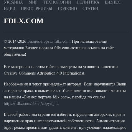
УКРАИНА
МИР
ТЕХНОЛОГИИ
ПОЛИТИКА
БИЗНЕС
ИДЕИ
ПРЕСС-РЕЛИЗЫ
ПОЛЕЗНО
СТАТЬИ
FDLX.COM
© 2014-2026
Бизнес-портал fdlx.com
. При использовании
материалов Бизнес-портала fdlx.com активная ссылка на сайт
обязательна!
Все материалы на этом сайте размещены на условиях лицензии
Creative Commons Attribution 4.0 International.
Изображения и текст принадлежат авторам. Если нарушаются Ваши
авторские права, ознакомьтесь с Условиями использования контента
на нашем «Бизнес портале fdlx.com», перейдя по ссылке
https://fdlx.com/about/copyright
.
В своей работе мы стремится избегать нарушения авторских прав и
нарушения прав интеллектуальной собственности. Администрация
будет редактировать или удалять контент, при условии надлежащего