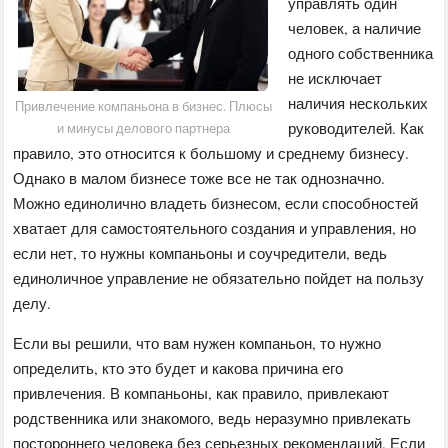
управлять один
человек, а наличие
одного собственника
не исключает
наличия нескольких
Привлечение компаньона в бизнес. Плюсы
руководителей. Как
и минусы делового партнера
правило, это относится к большому и среднему бизнесу.
Однако в малом бизнесе тоже все не так однозначно.
Можно единолично владеть бизнесом, если способностей
хватает для самостоятельного создания и управления, но
если нет, то нужны компаньоны и соучредители, ведь
единоличное управление не обязательно пойдет на пользу
делу.
Если вы решили, что вам нужен компаньон, то нужно
определить, кто это будет и какова причина его
привлечения. В компаньоны, как правило, привлекают
родственника или знакомого, ведь неразумно привлекать
постороннего человека без серьезных рекомендаций. Если