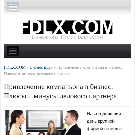
Бизнес-портал: Financial DaiLy eXpress
FDLX.COM
»
Бизнес идеи
»
Привлечение компаньона в бизнес.
Плюсы и минусы делового партнера
Привлечение компаньона в бизнес.
Плюсы и минусы делового партнера
На сегодняшний
день крупной
фирмой не может