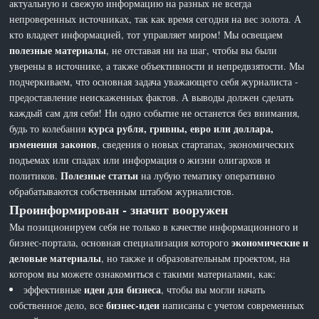
актуальную и свежую информацию на разных не всегда
непроверенных источниках, так как время сегодня на вес золота. А
кто владеет информацией, тот управляет миром! Мы освещаем
полезные материалы
, не отставая ни на шаг, чтобы вы были
уверены в источнике, а также объективности и непредвзятости. Мы
подчеркиваем, что основная задача уважающего себя журналиста -
предоставление неискаженных фактов. А выводы должен сделать
каждый сам для себя! Ни одно событие не останется без внимания,
курса рубля, гривны, евро или доллара,
будь то колебания
изменения законов
, сведения о новых стартапах, экономических
подъемах или спадах или информация о жизни олигархов и
Полезные статьи
политиков.
на лубую тематику оперативно
обрабатываются собственным штабом журналистов.
Проинформирован - значит вооружен
Мы позиционируем себя не только в качестве информационного и
экономические и
бизнес-портала, основная специализация которого
деловые материалы
, но также и образовательным проектом, на
котором вы можете ознакомиться с такими материалами, как:
идеи для бизнеса
эффективные
, чтобы вы могли начать
бизнес-идеи
собственное дело, все
написаны с учетом современных