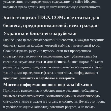
уведомления, что определенное содержание на сайте fdlx.com
нарушает права других лиц на интеллектуальную собственность.
Бизнес портал FDLX.COM: все статьи для
бизнеса, предпринимателей, всех граждан
Украины и ближнего зарубежья
Бизнес – это целый океан событий и новостей, а каждый участник
бизнеса - капитан корабля, который выбирает правильный курс.
Сложно держать руку «на пульсе», если нет проверенного
справедливого источника информации, где публиковались бы
статьи для бизнеса
свежие и актуальные
. Бизнес-портал fdlx.com
решает эту задачу, предоставляя пользователям обширный спектр
информацию о
тем и только проверенные факты, в том числе,
кредитах, депозитах и заработке в интернете
.
Миссия информационного портала fdlx.com
Принимать взвешенные и обоснованные решения необходимо,
учитывая геополитическую, экономическую и технологическую
ситуацию в мире в целом и в стране в частности. Делать это проще
и удобнее на одном консолидированном ресурсе, а не искать