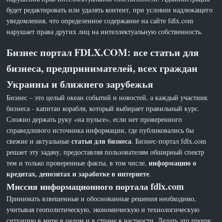
будет редактировать или удалять контент, при условии надлежащего
уведомления, что определенное содержание на сайте fdlx.com
нарушает права других лиц на интеллектуальную собственность.
Бизнес портал FDLX.COM: все статьи для
бизнеса, предпринимателей, всех граждан
Украины и ближнего зарубежья
Бизнес – это целый океан событий и новостей, а каждый участник
бизнеса - капитан корабля, который выбирает правильный курс.
Сложно держать руку «на пульсе», если нет проверенного
справедливого источника информации, где публиковались бы
статьи для бизнеса
свежие и актуальные
. Бизнес-портал fdlx.com
решает эту задачу, предоставляя пользователям обширный спектр
информацию о
тем и только проверенные факты, в том числе,
кредитах, депозитах и заработке в интернете
.
Миссия информационного портала fdlx.com
Принимать взвешенные и обоснованные решения необходимо,
учитывая геополитическую, экономическую и технологическую
ситуацию в мире в целом и в стране в частности. Делать это проще