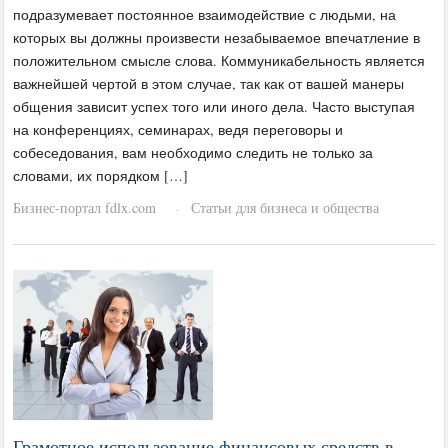
подразумевает постоянное взаимодействие с людьми, на
которых вы должны произвести незабываемое впечатление в
положительном смысле слова. Коммуникабельность является
важнейшей чертой в этом случае, так как от вашей манеры
общения зависит успех того или иного дела. Часто выступая
на конференциях, семинарах, ведя переговоры и
собеседования, вам необходимо следить не только за
словами, их порядком […]
Бизнес-портал fdlx.com
Статьи для бизнеса и общества
·
Грамотное использование финансовых средств в