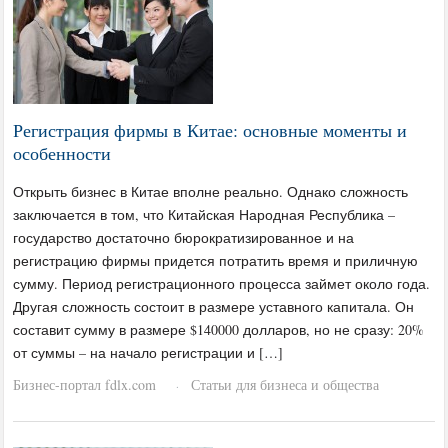
Регистрация фирмы в Китае: основные моменты и
особенности
Открыть бизнес в Китае вполне реально. Однако сложность
заключается в том, что Китайская Народная Республика –
государство достаточно бюрократизированное и на
регистрацию фирмы придется потратить время и приличную
сумму. Период регистрационного процесса займет около года.
Другая сложность состоит в размере уставного капитала. Он
составит сумму в размере $140000 долларов, но не сразу: 20%
от суммы – на начало регистрации и […]
Бизнес-портал fdlx.com
Статьи для бизнеса и общества
·