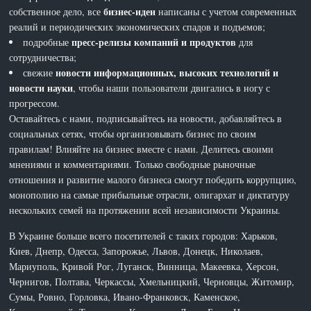
бизнес-идеи
собственное дело, все
написаны с учетом современных
реалий и периодических экономических спадов и подъемов;
пресс-релизы компаний и продуктов
подробные
для
сотрудничества;
новости информационных, высоких технологий и
свежие
новости науки
, чтобы наши пользователи двигались в ногу с
прогрессом.
Оставайтесь с нами, подписывайтесь на новости, добавляйтесь в
социальных сетях, чтобы организовывать бизнес по своим
правилам! Влияйте на бизнес вместе с нами. Делитесь своими
мнениями и комментариями. Только свободные рыночные
отношения и развитие малого бизнеса смогут победить коррупцию,
монополию на самые прибыльные отрасли, олигархат и диктатуру
нескольких семей на протяжении всей независимости Украины.
В Украине больше всего посетителей с таких городов: Харьков,
Киев, Днепр, Одесса, Запорожье, Львов, Донецк, Николаев,
Мариуполь, Кривой Рог, Луганск, Винница, Макеевка, Херсон,
Чернигов, Полтава, Черкассы, Хмельницкий, Черновцы, Житомир,
Сумы, Ровно, Горловка, Ивано-Франковск, Каменское,