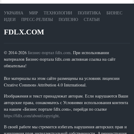
УКРАИНА
МИР
ТЕХНОЛОГИИ
ПОЛИТИКА
БИЗНЕС
ИДЕИ
ПРЕСС-РЕЛИЗЫ
ПОЛЕЗНО
СТАТЬИ
FDLX.COM
© 2014-2026
Бизнес-портал fdlx.com
. При использовании
материалов Бизнес-портала fdlx.com активная ссылка на сайт
обязательна!
Все материалы на этом сайте размещены на условиях лицензии
Creative Commons Attribution 4.0 International.
Изображения и текст принадлежат авторам. Если нарушаются Ваши
авторские права, ознакомьтесь с Условиями использования контента
на нашем «Бизнес портале fdlx.com», перейдя по ссылке
https://fdlx.com/about/copyright
.
В своей работе мы стремится избегать нарушения авторских прав и
нарушения прав интеллектуальной собственности. Администрация