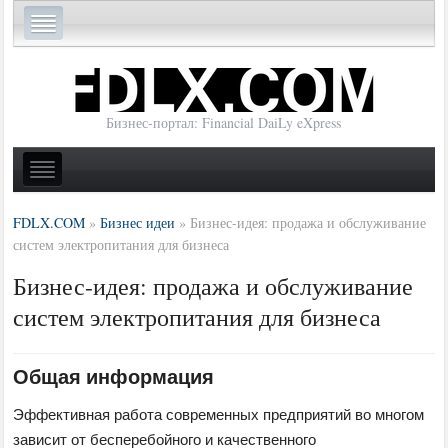
Бизнес-портал: Financial DaiLy eXpress
FDLX.COM
»
Бизнес идеи
»
Бизнес-идея: продажа и обслуживание
систем электропитания для бизнеса
Бизнес-идея: продажа и обслуживание
систем электропитания для бизнеса
Общая информация
Эффективная работа современных предприятий во многом
зависит от бесперебойного и качественного