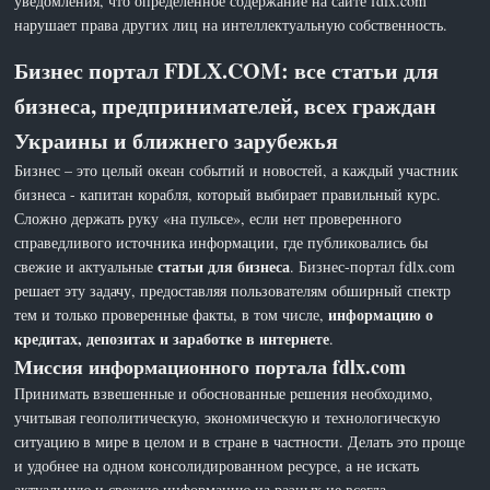
уведомления, что определенное содержание на сайте fdlx.com
нарушает права других лиц на интеллектуальную собственность.
Бизнес портал FDLX.COM: все статьи для
бизнеса, предпринимателей, всех граждан
Украины и ближнего зарубежья
Бизнес – это целый океан событий и новостей, а каждый участник
бизнеса - капитан корабля, который выбирает правильный курс.
Сложно держать руку «на пульсе», если нет проверенного
справедливого источника информации, где публиковались бы
статьи для бизнеса
свежие и актуальные
. Бизнес-портал fdlx.com
решает эту задачу, предоставляя пользователям обширный спектр
информацию о
тем и только проверенные факты, в том числе,
кредитах, депозитах и заработке в интернете
.
Миссия информационного портала fdlx.com
Принимать взвешенные и обоснованные решения необходимо,
учитывая геополитическую, экономическую и технологическую
ситуацию в мире в целом и в стране в частности. Делать это проще
и удобнее на одном консолидированном ресурсе, а не искать
актуальную и свежую информацию на разных не всегда