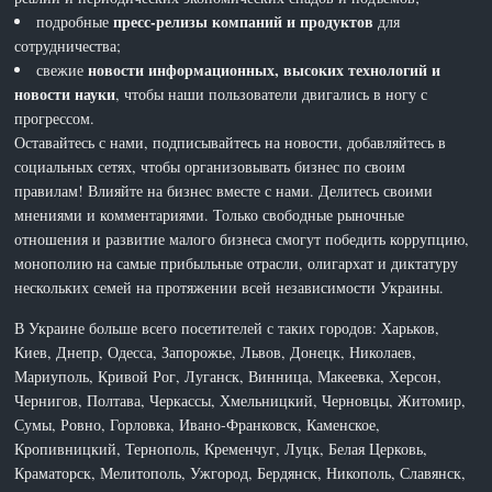
пресс-релизы компаний и продуктов
подробные
для
сотрудничества;
новости информационных, высоких технологий и
свежие
новости науки
, чтобы наши пользователи двигались в ногу с
прогрессом.
Оставайтесь с нами, подписывайтесь на новости, добавляйтесь в
социальных сетях, чтобы организовывать бизнес по своим
правилам! Влияйте на бизнес вместе с нами. Делитесь своими
мнениями и комментариями. Только свободные рыночные
отношения и развитие малого бизнеса смогут победить коррупцию,
монополию на самые прибыльные отрасли, олигархат и диктатуру
нескольких семей на протяжении всей независимости Украины.
В Украине больше всего посетителей с таких городов: Харьков,
Киев, Днепр, Одесса, Запорожье, Львов, Донецк, Николаев,
Мариуполь, Кривой Рог, Луганск, Винница, Макеевка, Херсон,
Чернигов, Полтава, Черкассы, Хмельницкий, Черновцы, Житомир,
Сумы, Ровно, Горловка, Ивано-Франковск, Каменское,
Кропивницкий, Тернополь, Кременчуг, Луцк, Белая Церковь,
Краматорск, Мелитополь, Ужгород, Бердянск, Никополь, Славянск,