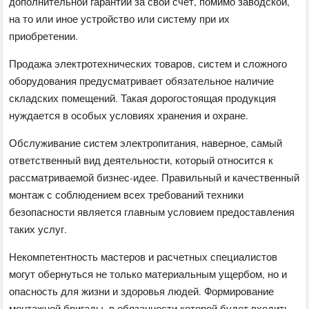
дополнительной гарантии за свой счет, помимо заводской,
на то или иное устройство или систему при их
приобретении.
Продажа электротехнических товаров, систем и сложного
оборудования предусматривает обязательное наличие
складских помещений. Такая дорогостоящая продукция
нуждается в особых условиях хранения и охране.
Обслуживание систем электропитания, наверное, самый
ответственный вид деятельности, который относится к
рассматриваемой бизнес-идее. Правильный и качественный
монтаж с соблюдением всех требований техники
безопасности является главным условием предоставления
таких услуг.
Некомпетентность мастеров и расчетных специалистов
могут обернуться не только материальным ущербом, но и
опасность для жизни и здоровья людей. Формирование
монтажной бригады, в обязанности которой будет входить