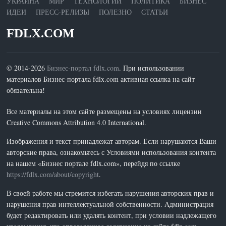
УКРАИНА
МИР
ТЕХНОЛОГИИ
ПОЛИТИКА
БИЗНЕС
ИДЕИ
ПРЕСС-РЕЛИЗЫ
ПОЛЕЗНО
СТАТЬИ
FDLX.COM
© 2014-2026
Бизнес-портал fdlx.com
. При использовании
материалов Бизнес-портала fdlx.com активная ссылка на сайт
обязательна!
Все материалы на этом сайте размещены на условиях лицензии
Creative Commons Attribution 4.0 International.
Изображения и текст принадлежат авторам. Если нарушаются Ваши
авторские права, ознакомьтесь с Условиями использования контента
на нашем «Бизнес портале fdlx.com», перейдя по ссылке
https://fdlx.com/about/copyright
.
В своей работе мы стремится избегать нарушения авторских прав и
нарушения прав интеллектуальной собственности. Администрация
будет редактировать или удалять контент, при условии надлежащего