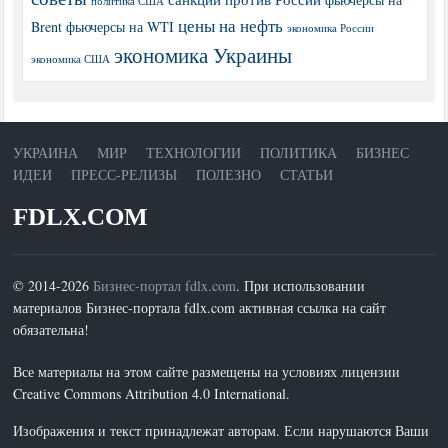
политика США
цены на нефть
Brent
фьючерсы на WTI
экономика России
экономика Украины
экономика США
УКРАИНА
МИР
ТЕХНОЛОГИИ
ПОЛИТИКА
БИЗНЕС
ИДЕИ
ПРЕСС-РЕЛИЗЫ
ПОЛЕЗНО
СТАТЬИ
FDLX.COM
© 2014-2026
Бизнес-портал fdlx.com
. При использовании
материалов Бизнес-портала fdlx.com активная ссылка на сайт
обязательна!
Все материалы на этом сайте размещены на условиях лицензии
Creative Commons Attribution 4.0 International.
Изображения и текст принадлежат авторам. Если нарушаются Ваши