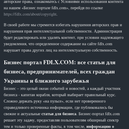
авторские права, ознакомьтесь с Условиями использования контента
на нашем «Бизнес портале fdlx.com», перейдя по ссылке
https://fdlx.com/about/copyright
.
В своей работе мы стремится избегать нарушения авторских прав и
нарушения прав интеллектуальной собственности. Администрация
будет редактировать или удалять контент, при условии надлежащего
уведомления, что определенное содержание на сайте fdlx.com
нарушает права других лиц на интеллектуальную собственность.
Бизнес портал FDLX.COM: все статьи для
бизнеса, предпринимателей, всех граждан
Украины и ближнего зарубежья
Бизнес – это целый океан событий и новостей, а каждый участник
бизнеса - капитан корабля, который выбирает правильный курс.
Сложно держать руку «на пульсе», если нет проверенного
справедливого источника информации, где публиковались бы
статьи для бизнеса
свежие и актуальные
. Бизнес-портал fdlx.com
решает эту задачу, предоставляя пользователям обширный спектр
информацию о
тем и только проверенные факты, в том числе,