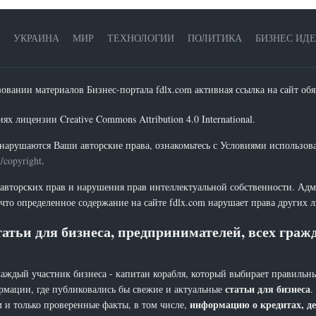
УКРАИНА
МИР
ТЕХНОЛОГИИ
ПОЛИТИКА
БИЗНЕС ИД
зовании материалов Бизнес-портала fdlx.com активная ссылка на сайт обя
х лицензии Creative Commons Attribution 4.0 International.
нарушаются Ваши авторские права, ознакомьтесь с Условиями использов
t/copyright
.
 авторских прав и нарушения прав интеллектуальной собственности. Адм
что определенное содержание на сайте fdlx.com нарушает права других 
атьи для бизнеса, предпринимателей, всех гра
каждый участник бизнеса - капитан корабля, который выбирает правильны
статьи для бизнеса
рмации, где публиковались бы свежие и актуальные
.
информацию о кредитах, де
 и только проверенные факты, в том числе,