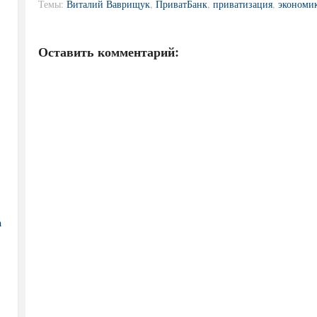
Темы:
Виталий Ваврищук
,
ПриватБанк
,
приватизация
,
экономи
Оставить комментарий:
а