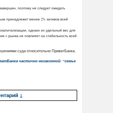
завершен, поэтому не следует ожидать
ым принадлежит менее 2% активов всей
докапитализации, однако их удельный вес для
ие с рынка не повлияет на стабильность всей
ешениями суда относительно ПриватБанка.
ватБанка частично незаконной: “семье
ентарий ↓