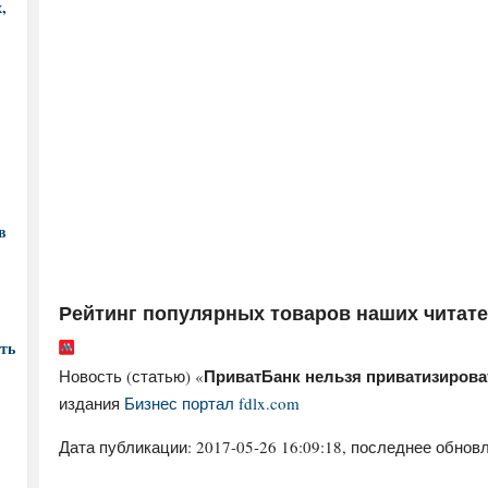
,
в
Рейтинг популярных товаров наших читат
ть
ПриватБанк нельзя приватизирова
Новость (статью) «
издания
Бизнес портал fdlx.com
Дата публикации:
2017-05-26 16:09:18
, последнее обновл