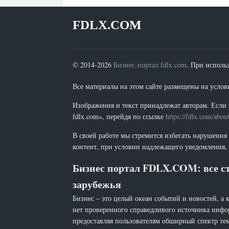
FDLX.COM
© 2014-2026
Бизнес-портал fdlx.com
. При исполь
Все материалы на этом сайте размещены на условия
Изображения и текст принадлежат авторам. Если 
fdlx.com», перейдя по ссылке
https://fdlx.com/abou
В своей работе мы стремится избегать нарушения
контент, при условии надлежащего уведомления, 
Бизнес портал FDLX.COM: все ст
зарубежья
Бизнес – это целый океан событий и новостей, а 
нет проверенного справедливого источника инфо
предоставляя пользователям обширный спектр тем