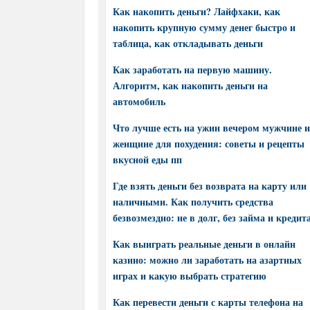
Как накопить деньги? Лайфхаки, как
накопить крупную сумму денег быстро и
таблица, как откладывать деньги
Как заработать на первую машину.
Алгоритм, как накопить деньги на
автомобиль
Что лучше есть на ужин вечером мужчине и
женщине для похудения: советы и рецепты
вкусной еды пп
Где взять деньги без возврата на карту или
наличными. Как получить средства
безвозмездно: не в долг, без займа и кредит
Как выиграть реальные деньги в онлайн
казино: можно ли заработать на азартных
играх и какую выбрать стратегию
Как перевести деньги с карты телефона на