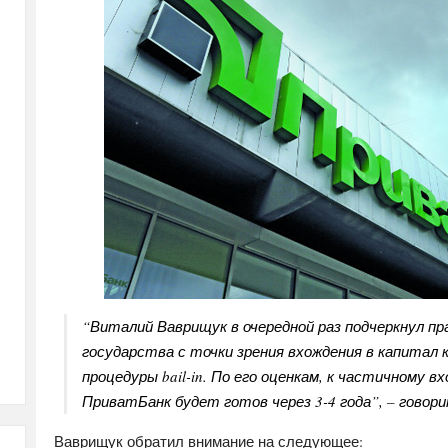
“Виталий Ваврищук в очередной раз подчеркнул п
государства с точки зрения вхождения в капитал 
процедуры bail-in. По его оценкам, к частичному 
ПриватБанк будет готов через 3-4 года”, – говор
Ваврищук обратил внимание на следующее: