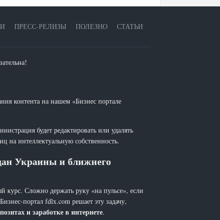
ЕИ
ПРЕСС-РЕЛИЗЫ
ПОЛЕЗНО
СТАТЬИ
зательна!
ания контента на нашем «Бизнес портале
инистрация будет редактировать или удалять
лиц на интеллектуальную собственность.
ждан Украины и ближнего
й курс. Сложно держать руку «на пульсе», если
 Бизнес-портал fdlx.com решает эту задачу,
позитах и заработке в интернете
.