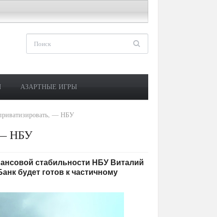
М
АЗАРТНЫЕ ИГРЫ
 приватизировать, — НБУ
 — НБУ
финансовой стабильности НБУ Виталий
анк будет готов к частичному