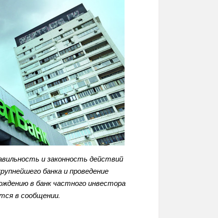
равильность и законность действий
крупнейшего банка и проведение
вхождению в банк частного инвестора
ится в сообщении.