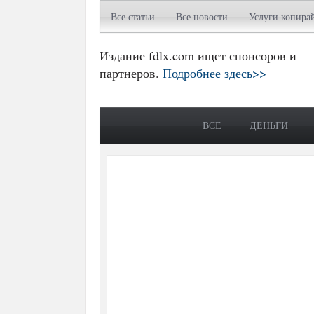
Все статьи
Все новости
Услуги копира
Издание fdlx.com ищет спонсоров и
партнеров.
Подробнее здесь>>
ВСЕ
ДЕНЬГИ