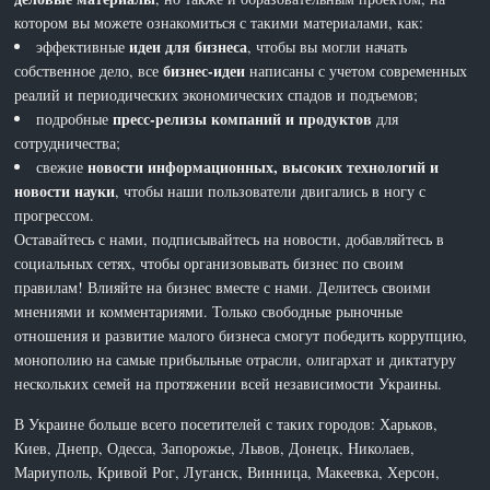
котором вы можете ознакомиться с такими материалами, как:
идеи для бизнеса
эффективные
, чтобы вы могли начать
бизнес-идеи
собственное дело, все
написаны с учетом современных
реалий и периодических экономических спадов и подъемов;
пресс-релизы компаний и продуктов
подробные
для
сотрудничества;
новости информационных, высоких технологий и
свежие
новости науки
, чтобы наши пользователи двигались в ногу с
прогрессом.
Оставайтесь с нами, подписывайтесь на новости, добавляйтесь в
социальных сетях, чтобы организовывать бизнес по своим
правилам! Влияйте на бизнес вместе с нами. Делитесь своими
мнениями и комментариями. Только свободные рыночные
отношения и развитие малого бизнеса смогут победить коррупцию,
монополию на самые прибыльные отрасли, олигархат и диктатуру
нескольких семей на протяжении всей независимости Украины.
В Украине больше всего посетителей с таких городов: Харьков,
Киев, Днепр, Одесса, Запорожье, Львов, Донецк, Николаев,
Мариуполь, Кривой Рог, Луганск, Винница, Макеевка, Херсон,