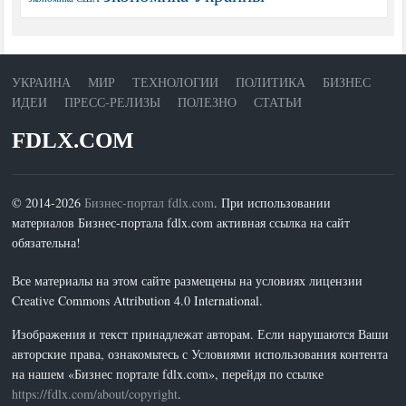
УКРАИНА
МИР
ТЕХНОЛОГИИ
ПОЛИТИКА
БИЗНЕС
ИДЕИ
ПРЕСС-РЕЛИЗЫ
ПОЛЕЗНО
СТАТЬИ
FDLX.COM
© 2014-2026
Бизнес-портал fdlx.com
. При использовании
материалов Бизнес-портала fdlx.com активная ссылка на сайт
обязательна!
Все материалы на этом сайте размещены на условиях лицензии
Creative Commons Attribution 4.0 International.
Изображения и текст принадлежат авторам. Если нарушаются Ваши
авторские права, ознакомьтесь с Условиями использования контента
на нашем «Бизнес портале fdlx.com», перейдя по ссылке
https://fdlx.com/about/copyright
.