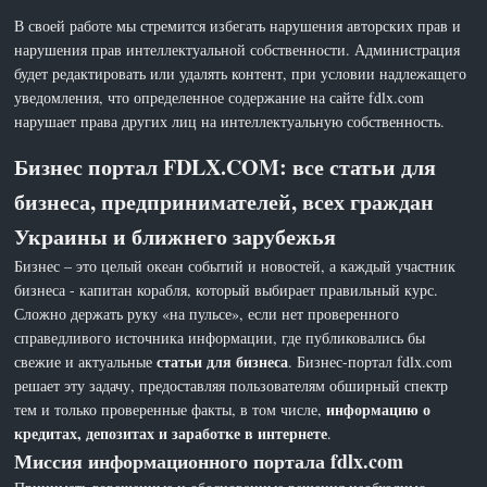
В своей работе мы стремится избегать нарушения авторских прав и
нарушения прав интеллектуальной собственности. Администрация
будет редактировать или удалять контент, при условии надлежащего
уведомления, что определенное содержание на сайте fdlx.com
нарушает права других лиц на интеллектуальную собственность.
Бизнес портал FDLX.COM: все статьи для
бизнеса, предпринимателей, всех граждан
Украины и ближнего зарубежья
Бизнес – это целый океан событий и новостей, а каждый участник
бизнеса - капитан корабля, который выбирает правильный курс.
Сложно держать руку «на пульсе», если нет проверенного
справедливого источника информации, где публиковались бы
статьи для бизнеса
свежие и актуальные
. Бизнес-портал fdlx.com
решает эту задачу, предоставляя пользователям обширный спектр
информацию о
тем и только проверенные факты, в том числе,
кредитах, депозитах и заработке в интернете
.
Миссия информационного портала fdlx.com