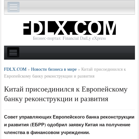
Бизнес-портал: Financial DaiLy eXpress
FDLX.COM
»
Новости бизнеса в мире
»
Китай присоединился к
Европейскому банку реконструкции и развития
Китай присоединился к Европейскому
банку реконструкции и развития
Совет управляющих Европейского банка реконструкции
и развития (ЕБРР) одобрил заявку Китая на получение
членства в финансовом учреждении.