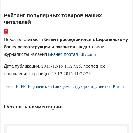
Рейтинг популярных товаров наших
читателей
Китай присоединился к Европейскому
Новость (статью) «
банку реконструкции и развития
» подготовили
журналисты издания
Бизнес портал fdlx.com
Дата публикации:
2015-12-15 11:27:25
, последнее
обновление страницы: 15.12.2015 11:27:25
Темы:
ЕБРР
,
Европейский банк реконструкции и развития
,
Китай
Оставить комментарий: