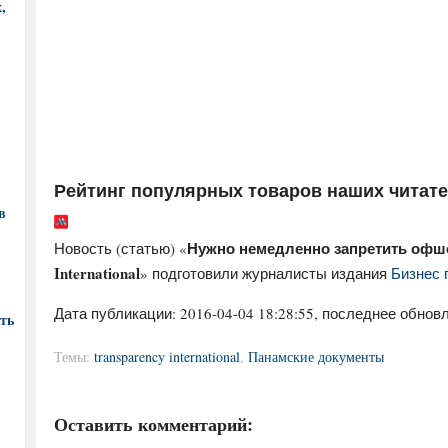
,
Рейтинг популярных товаров наших читат
в
Нужно немедленно запретить офшо
Новость (статью) «
International
» подготовили журналисты издания
Бизнес 
Дата публикации:
2016-04-04 18:28:55
, последнее обновл
ть
Темы:
transparency international
,
Панамские документы
Оставить комментарий: