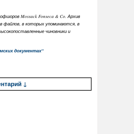
фшоров Mossack Fonseca & Co. Архив
ов файлов, в которых упоминаются, в
высокопоставленные чиновники и
мских документах”
ентарий ↓