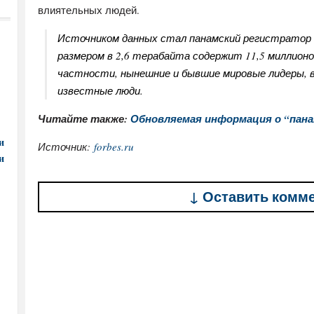
влиятельных людей.
Источником данных стал панамский регистратор о
размером в 2,6 терабайта содержит 11,5 миллион
частности, нынешние и бывшие мировые лидеры, 
известные люди.
Читайте также:
Обновляемая информация о “пана
и
Источник:
forbes.ru
и
↓ Оставить комм