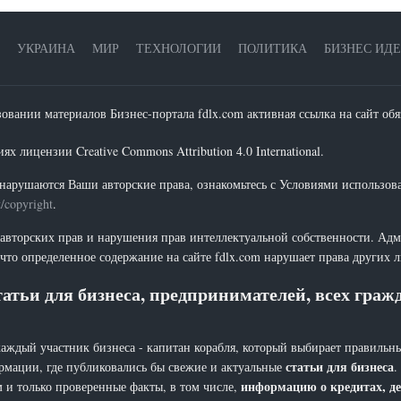
УКРАИНА
МИР
ТЕХНОЛОГИИ
ПОЛИТИКА
БИЗНЕС ИД
зовании материалов Бизнес-портала fdlx.com активная ссылка на сайт обя
х лицензии Creative Commons Attribution 4.0 International.
нарушаются Ваши авторские права, ознакомьтесь с Условиями использов
t/copyright
.
 авторских прав и нарушения прав интеллектуальной собственности. Адм
что определенное содержание на сайте fdlx.com нарушает права других 
атьи для бизнеса, предпринимателей, всех гра
каждый участник бизнеса - капитан корабля, который выбирает правильны
статьи для бизнеса
рмации, где публиковались бы свежие и актуальные
.
информацию о кредитах, де
 и только проверенные факты, в том числе,