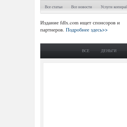
Все статьи
Все новости
Услуги копира
Издание fdlx.com ищет спонсоров и
партнеров.
Подробнее здесь>>
ВСЕ
ДЕНЬГИ