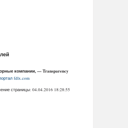
елей
рные компании, — Transparency
портал fdlx.com
ение страницы: 04.04.2016 18:28:55