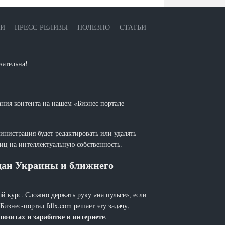
ЕИ
ПРЕСС-РЕЛИЗЫ
ПОЛЕЗНО
СТАТЬИ
зательна!
ания контента на нашем «Бизнес портале
инистрация будет редактировать или удалять
лиц на интеллектуальную собственность.
ждан Украины и ближнего
й курс. Сложно держать руку «на пульсе», если
 Бизнес-портал fdlx.com решает эту задачу,
позитах и заработке в интернете
.