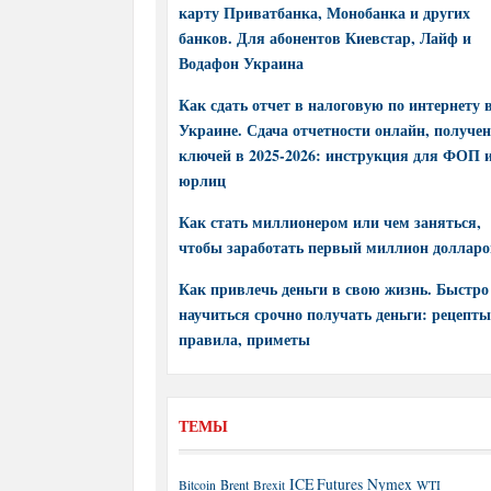
карту Приватбанка, Монобанка и других
банков. Для абонентов Киевстар, Лайф и
Водафон Украина
Как сдать отчет в налоговую по интернету 
Украине. Сдача отчетности онлайн, получе
ключей в 2025-2026: инструкция для ФОП 
юрлиц
Как стать миллионером или чем заняться,
чтобы заработать первый миллион долларо
Как привлечь деньги в свою жизнь. Быстро
научиться срочно получать деньги: рецепты
правила, приметы
ТЕМЫ
ICE Futures
Nymex
Brent
WTI
Bitcoin
Brexit