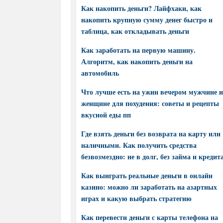
Как накопить деньги? Лайфхаки, как
накопить крупную сумму денег быстро и
таблица, как откладывать деньги
Как заработать на первую машину.
Алгоритм, как накопить деньги на
автомобиль
Что лучше есть на ужин вечером мужчине и
женщине для похудения: советы и рецепты
вкусной еды пп
Где взять деньги без возврата на карту или
наличными. Как получить средства
безвозмездно: не в долг, без займа и кредит
Как выиграть реальные деньги в онлайн
казино: можно ли заработать на азартных
играх и какую выбрать стратегию
Как перевести деньги с карты телефона на