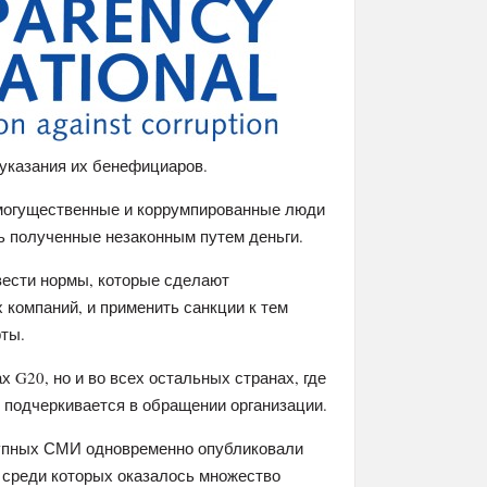
указания их бенефициаров.
 могущественные и коррумпированные люди
ь полученные незаконным путем деньги.
вести нормы, которые сделают
компаний, и применить санкции к тем
рты.
 G20, но и во всех остальных странах, где
 подчеркивается в обращении организации.
рупных СМИ одновременно опубликовали
среди которых оказалось множество