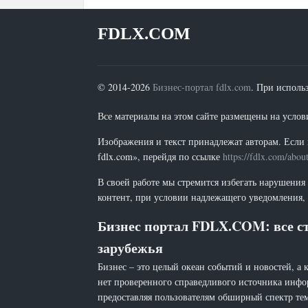
FDLX.COM
© 2014-2026
Бизнес-портал fdlx.com
. При исполь
Все материалы на этом сайте размещены на условия
Изображения и текст принадлежат авторам. Если 
fdlx.com», перейдя по ссылке
https://fdlx.com/abou
В своей работе мы стремится избегать нарушения
контент, при условии надлежащего уведомления, 
Бизнес портал FDLX.COM: все ст
зарубежья
Бизнес – это целый океан событий и новостей, а 
нет проверенного справедливого источника инфо
предоставляя пользователям обширный спектр тем