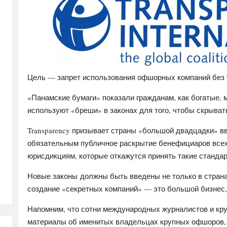
Цель — запрет использования офшорных компаний без 
«Панамские бумаги» показали гражданам, как богатые,
используют «бреши» в законах для того, чтобы скрыват
Transparency призывает страны «большой двадцадки» в
обязательным публичное раскрытие бенефициаров всех 
юрисдикциям, которые откажутся принять такие станда
Новые законы должны быть введены не только в странах
создание «секретных компаний» — это большой бизнес,
Напомним, что сотни международных журналистов и к
материалы об именитых владельцах крупных офшоров, 