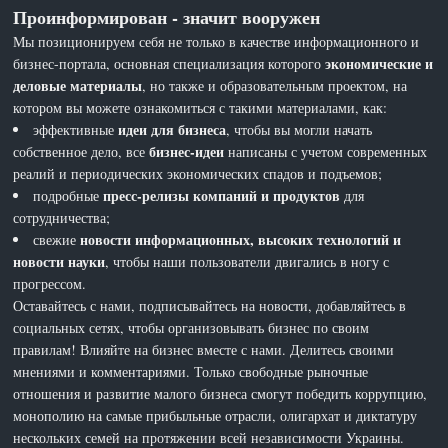
Проинформирован - значит вооружен
Мы позиционируем себя не только в качестве информационного и
экономические и
бизнес-портала, основная специализация которого
деловые материалы
, но также и образовательным проектом, на
котором вы можете ознакомиться с такими материалами, как:
идеи для бизнеса
эффективные
, чтобы вы могли начать
бизнес-идеи
собственное дело, все
написаны с учетом современных
реалий и периодических экономических спадов и подъемов;
пресс-релизы компаний и продуктов
подробные
для
сотрудничества;
новости информационных, высоких технологий и
свежие
новости науки
, чтобы наши пользователи двигались в ногу с
прогрессом.
Оставайтесь с нами, подписывайтесь на новости, добавляйтесь в
социальных сетях, чтобы организовывать бизнес по своим
правилам! Влияйте на бизнес вместе с нами. Делитесь своими
мнениями и комментариями. Только свободные рыночные
отношения и развитие малого бизнеса смогут победить коррупцию,
монополию на самые прибыльные отрасли, олигархат и диктатуру
нескольких семей на протяжении всей независимости Украины.