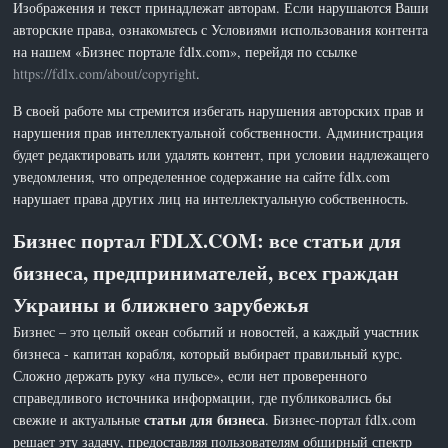
Изображения и текст принадлежат авторам. Если нарушаются Ваши
авторские права, ознакомьтесь с Условиями использования контента
на нашем «Бизнес портале fdlx.com», перейдя по ссылке
https://fdlx.com/about/copyright
.
В своей работе мы стремится избегать нарушения авторских прав и
нарушения прав интеллектуальной собственности. Администрация
будет редактировать или удалять контент, при условии надлежащего
уведомления, что определенное содержание на сайте fdlx.com
нарушает права других лиц на интеллектуальную собственность.
Бизнес портал FDLX.COM: все статьи для
бизнеса, предпринимателей, всех граждан
Украины и ближнего зарубежья
Бизнес – это целый океан событий и новостей, а каждый участник
бизнеса - капитан корабля, который выбирает правильный курс.
Сложно держать руку «на пульсе», если нет проверенного
справедливого источника информации, где публиковались бы
статьи для бизнеса
свежие и актуальные
. Бизнес-портал fdlx.com
решает эту задачу, предоставляя пользователям обширный спектр