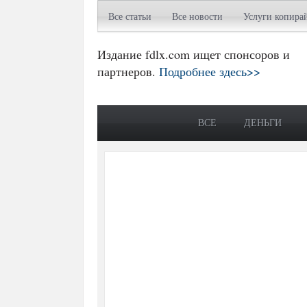
Все статьи
Все новости
Услуги копира
Издание fdlx.com ищет спонсоров и
партнеров.
Подробнее здесь>>
ВСЕ
ДЕНЬГИ