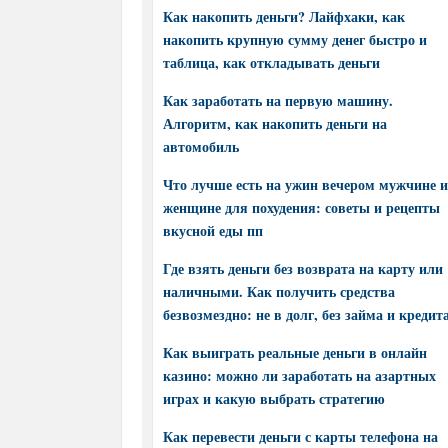
Как накопить деньги? Лайфхаки, как
накопить крупную сумму денег быстро и
таблица, как откладывать деньги
Как заработать на первую машину.
Алгоритм, как накопить деньги на
автомобиль
Что лучше есть на ужин вечером мужчине и
женщине для похудения: советы и рецепты
вкусной еды пп
Где взять деньги без возврата на карту или
наличными. Как получить средства
безвозмездно: не в долг, без займа и кредит
Как выиграть реальные деньги в онлайн
казино: можно ли заработать на азартных
играх и какую выбрать стратегию
Как перевести деньги с карты телефона на