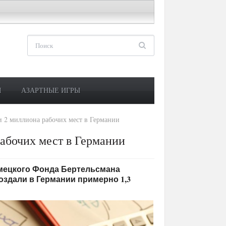
М
АЗАРТНЫЕ ИГРЫ
 2 миллиона рабочих мест в Германии
абочих мест в Германии
 немецкого Фонда Бертельсмана
 создали в Германии примерно 1,3