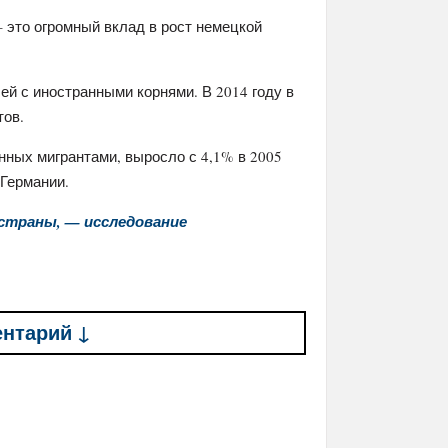
 это огромный вклад в рост немецкой
й с иностранными корнями. В 2014 году в
тов.
нных мигрантами, выросло с 4,1% в 2005
 Германии.
страны, — исследование
ентарий ↓