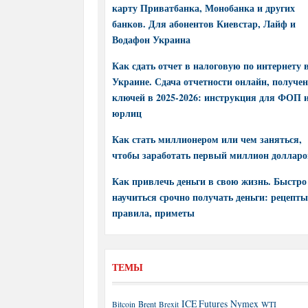
карту Приватбанка, Монобанка и других
банков. Для абонентов Киевстар, Лайф и
Водафон Украина
Как сдать отчет в налоговую по интернету 
Украине. Сдача отчетности онлайн, получе
ключей в 2025-2026: инструкция для ФОП 
юрлиц
Как стать миллионером или чем заняться,
чтобы заработать первый миллион долларо
Как привлечь деньги в свою жизнь. Быстро
научиться срочно получать деньги: рецепты
правила, приметы
ТЕМЫ
ICE Futures
Nymex
Brent
WTI
Bitcoin
Brexit