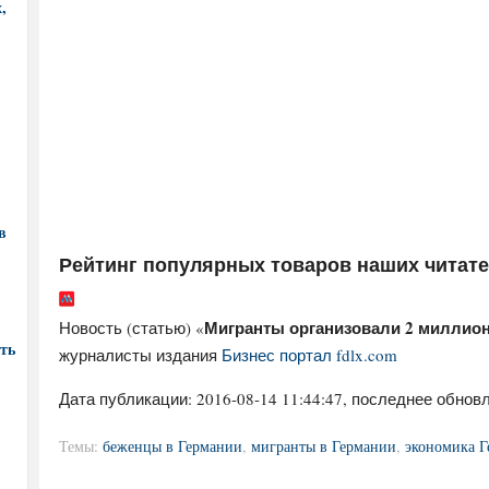
,
в
Рейтинг популярных товаров наших читат
Мигранты организовали 2 миллион
Новость (статью) «
ть
журналисты издания
Бизнес портал fdlx.com
Дата публикации:
2016-08-14 11:44:47
, последнее обновл
Темы:
беженцы в Германии
,
мигранты в Германии
,
экономика 