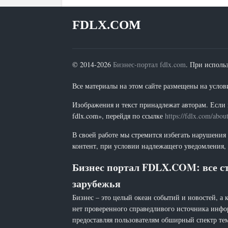
FDLX.COM
© 2014-2026
Бизнес-портал fdlx.com
. При исполь
Все материалы на этом сайте размещены на условия
Изображения и текст принадлежат авторам. Если 
fdlx.com», перейдя по ссылке
https://fdlx.com/abou
В своей работе мы стремится избегать нарушения
контент, при условии надлежащего уведомления, 
Бизнес портал FDLX.COM: все ст
зарубежья
Бизнес – это целый океан событий и новостей, а 
нет проверенного справедливого источника инфо
предоставляя пользователям обширный спектр тем