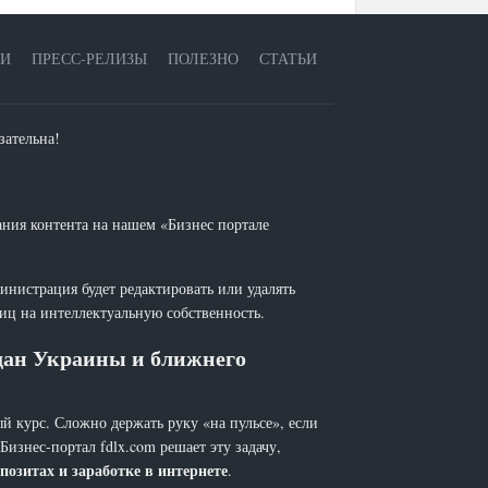
ЕИ
ПРЕСС-РЕЛИЗЫ
ПОЛЕЗНО
СТАТЬИ
зательна!
ания контента на нашем «Бизнес портале
инистрация будет редактировать или удалять
лиц на интеллектуальную собственность.
ждан Украины и ближнего
й курс. Сложно держать руку «на пульсе», если
 Бизнес-портал fdlx.com решает эту задачу,
позитах и заработке в интернете
.