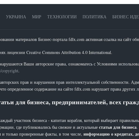
УКРАИНА
МИР
ТЕХНОЛОГИИ
ПОЛИТИКА
БИЗНЕС ИД
зовании материалов Бизнес-портала fdlx.com активная ссылка на сайт обя
х лицензии Creative Commons Attribution 4.0 International.
нарушаются Ваши авторские права, ознакомьтесь с Условиями использов
t/copyright
.
 авторских прав и нарушения прав интеллектуальной собственности. Адм
что определенное содержание на сайте fdlx.com нарушает права других 
атьи для бизнеса, предпринимателей, всех гра
каждый участник бизнеса - капитан корабля, который выбирает правильны
статьи для бизнеса
рмации, где публиковались бы свежие и актуальные
.
информацию о кредитах, де
 и только проверенные факты, в том числе,