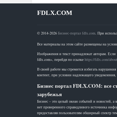
FDLX.COM
© 2014-2026
Бизнес-портал fdlx.com
. При исполь
Все материалы на этом сайте размещены на условия
Изображения и текст принадлежат авторам. Если 
fdlx.com», перейдя по ссылке
https://fdlx.com/abou
В своей работе мы стремится избегать нарушения
контент, при условии надлежащего уведомления, 
Бизнес портал FDLX.COM: все ст
зарубежья
Бизнес – это целый океан событий и новостей, а 
нет проверенного справедливого источника инфо
предоставляя пользователям обширный спектр тем