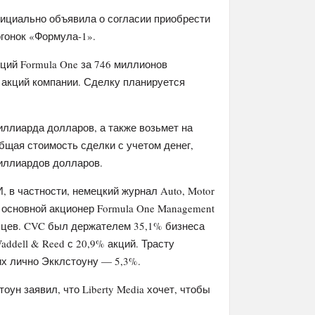
ициально объявила о согласии приобрести
гонок «Формула-1».
кций Formula One за 746 миллионов
 акций компании. Сделку планируется
миллиарда долларов, а также возьмет на
общая стоимость сделки с учетом денег,
миллиардов долларов.
 в частности, немецкий журнал Auto, Motor
и основной акционер Formula One Management
льцев. CVC был держателем 35,1% бизнеса
ddell & Reed с 20,9% акций. Трасту
их лично Экклстоуну — 5,3%.
ун заявил, что Liberty Media хочет, чтобы