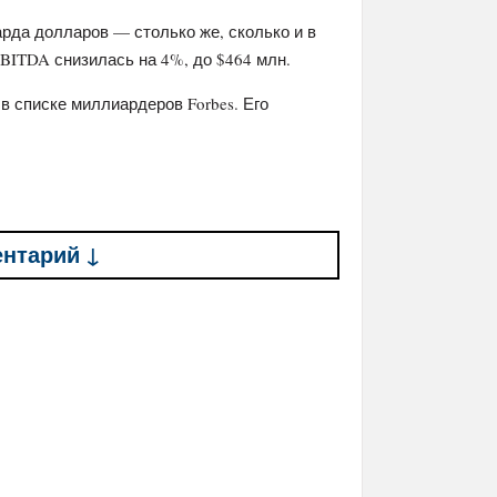
рда долларов — столько же, сколько и в
EBITDA снизилась на 4%, до $464 млн.
в списке миллиардеров Forbes. Его
ентарий ↓