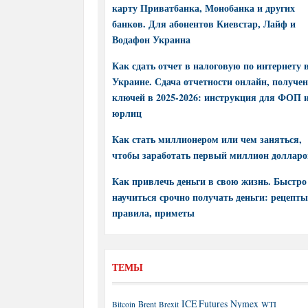
карту Приватбанка, Монобанка и других
банков. Для абонентов Киевстар, Лайф и
Водафон Украина
Как сдать отчет в налоговую по интернету 
Украине. Сдача отчетности онлайн, получе
ключей в 2025-2026: инструкция для ФОП 
юрлиц
Как стать миллионером или чем заняться,
чтобы заработать первый миллион долларо
Как привлечь деньги в свою жизнь. Быстро
научиться срочно получать деньги: рецепты
правила, приметы
ТЕМЫ
ICE Futures
Nymex
Brent
WTI
Bitcoin
Brexit