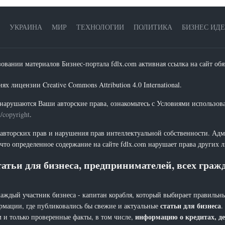
УКРАИНА
МИР
ТЕХНОЛОГИИ
ПОЛИТИКА
БИЗНЕС ИД
зовании материалов Бизнес-портала fdlx.com активная ссылка на сайт обя
х лицензии Creative Commons Attribution 4.0 International.
нарушаются Ваши авторские права, ознакомьтесь с Условиями использов
t/copyright
.
 авторских прав и нарушения прав интеллектуальной собственности. Адм
что определенное содержание на сайте fdlx.com нарушает права других 
атьи для бизнеса, предпринимателей, всех гра
каждый участник бизнеса - капитан корабля, который выбирает правильны
статьи для бизнеса
рмации, где публиковались бы свежие и актуальные
.
информацию о кредитах, де
 и только проверенные факты, в том числе,