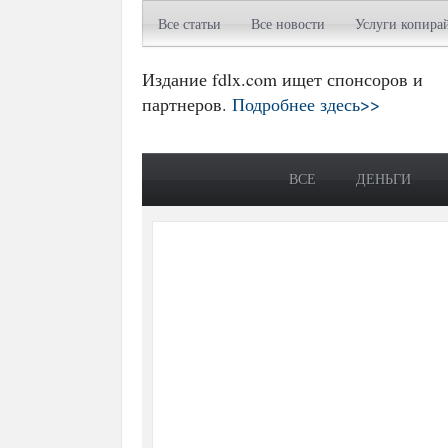
Все статьи
Все новости
Услуги копира
Издание fdlx.com ищет спонсоров и
партнеров.
Подробнее здесь>>
ВСЕ
ДЕНЬГИ