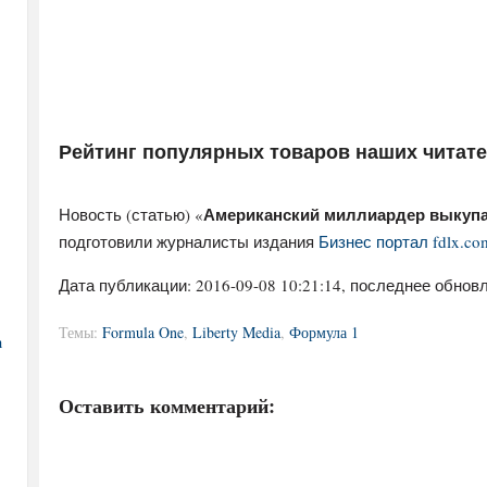
Рейтинг популярных товаров наших читат
Американский миллиардер выкупа
Новость (статью) «
подготовили журналисты издания
Бизнес портал fdlx.co
Дата публикации:
2016-09-08 10:21:14
, последнее обновл
Темы:
Formula One
,
Liberty Media
,
Формула 1
а
Оставить комментарий: