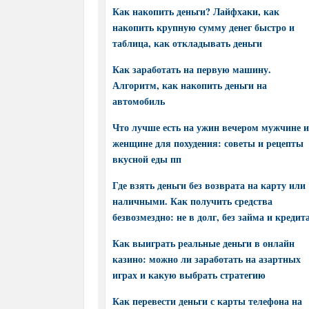
Как накопить деньги? Лайфхаки, как
накопить крупную сумму денег быстро и
таблица, как откладывать деньги
Как заработать на первую машину.
Алгоритм, как накопить деньги на
автомобиль
Что лучше есть на ужин вечером мужчине и
женщине для похудения: советы и рецепты
вкусной еды пп
Где взять деньги без возврата на карту или
наличными. Как получить средства
безвозмездно: не в долг, без займа и кредит
Как выиграть реальные деньги в онлайн
казино: можно ли заработать на азартных
играх и какую выбрать стратегию
Как перевести деньги с карты телефона на