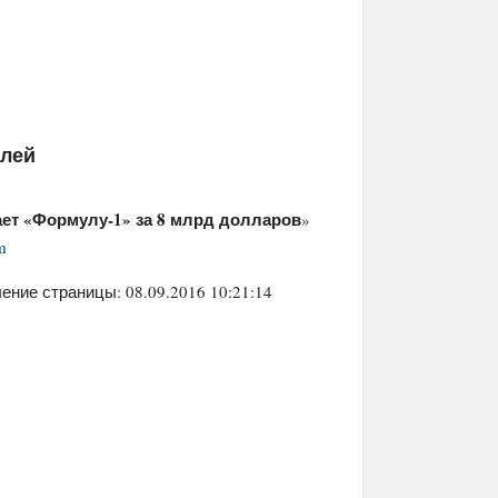
елей
ет «Формулу-1» за 8 млрд долларов
»
m
ение страницы: 08.09.2016 10:21:14