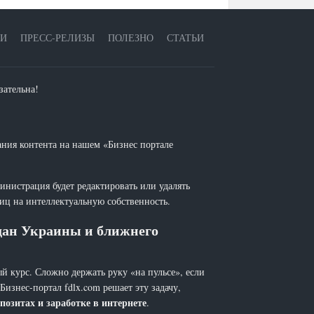
ЕИ
ПРЕСС-РЕЛИЗЫ
ПОЛЕЗНО
СТАТЬИ
зательна!
ания контента на нашем «Бизнес портале
инистрация будет редактировать или удалять
лиц на интеллектуальную собственность.
ждан Украины и ближнего
й курс. Сложно держать руку «на пульсе», если
 Бизнес-портал fdlx.com решает эту задачу,
позитах и заработке в интернете
.