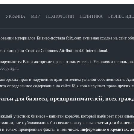
УКРАИНА
МИР
ТЕХНОЛОГИИ
ПОЛИТИКА
БИЗНЕС ИД
зовании материалов Бизнес-портала fdlx.com активная ссылка на сайт обя
х лицензии Creative Commons Attribution 4.0 International.
нарушаются Ваши авторские права, ознакомьтесь с Условиями использов
t/copyright
.
 авторских прав и нарушения прав интеллектуальной собственности. Адм
что определенное содержание на сайте fdlx.com нарушает права других 
атьи для бизнеса, предпринимателей, всех гра
каждый участник бизнеса - капитан корабля, который выбирает правильны
статьи для бизнеса
рмации, где публиковались бы свежие и актуальные
.
информацию о кредитах, де
 и только проверенные факты, в том числе,