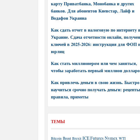
карту Приватбанка, Монобанка и других
банков. Для абонентов Киевстар, Лайф и
Водафон Украина
Как сдать отчет в налоговую по интернету 
Украине. Сдача отчетности онлайн, получе
ключей в 2025-2026: инструкция для ФОП 
юрлиц
Как стать миллионером или чем заняться,
чтобы заработать первый миллион долларо
Как привлечь деньги в свою жизнь. Быстро
научиться срочно получать деньги: рецепты
правила, приметы
ТЕМЫ
ICE Futures
Nymex
Brent
WTI
Bitcoin
Brexit