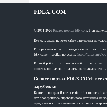
FDLX.COM
© 2014-2026
Бизнес-портал fdlx.com
. При исполь
Все материалы на этом сайте размещены на условия
Изображения и текст принадлежат авторам. Если 
fdlx.com», перейдя по ссылке
https://fdlx.com/abou
В своей работе мы стремится избегать нарушения
контент, при условии надлежащего уведомления, 
Бизнес портал FDLX.COM: все ст
зарубежья
Бизнес – это целый океан событий и новостей, а 
нет проверенного справедливого источника инфо
предоставляя пользователям обширный спектр тем