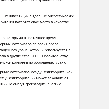
окажет потенциально разрушительное
ных инвестиций в ядерные энергетические
ритания потеряет свое место в качестве
ила, которыми в настоящее время
дерных материалов по всей Европе.
ащенного урана, который используется в
ала в другие страны ЕС. Правительству
ейской компании по обогащению урана.
ерных материалов между Великобританией
лет у Великобритании может закончиться
нции не смогут производить энергию.