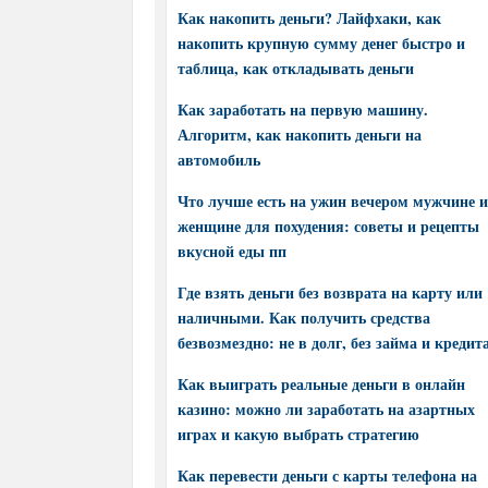
Как накопить деньги? Лайфхаки, как
накопить крупную сумму денег быстро и
таблица, как откладывать деньги
Как заработать на первую машину.
Алгоритм, как накопить деньги на
автомобиль
Что лучше есть на ужин вечером мужчине и
женщине для похудения: советы и рецепты
вкусной еды пп
Где взять деньги без возврата на карту или
наличными. Как получить средства
безвозмездно: не в долг, без займа и кредит
Как выиграть реальные деньги в онлайн
казино: можно ли заработать на азартных
играх и какую выбрать стратегию
Как перевести деньги с карты телефона на