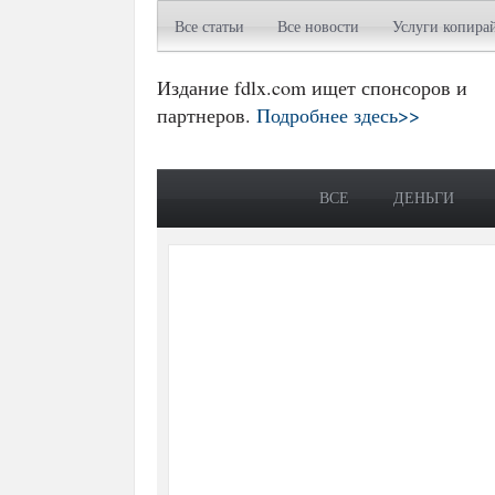
Все статьи
Все новости
Услуги копира
Издание fdlx.com ищет спонсоров и
партнеров.
Подробнее здесь>>
ВСЕ
ДЕНЬГИ