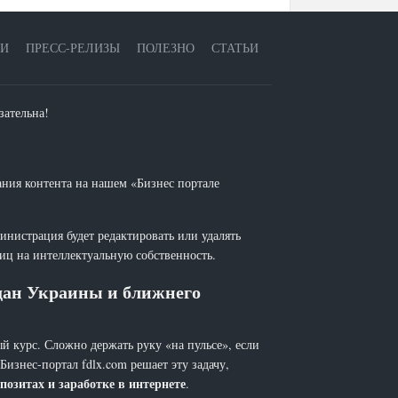
ЕИ
ПРЕСС-РЕЛИЗЫ
ПОЛЕЗНО
СТАТЬИ
зательна!
ания контента на нашем «Бизнес портале
инистрация будет редактировать или удалять
лиц на интеллектуальную собственность.
ждан Украины и ближнего
й курс. Сложно держать руку «на пульсе», если
 Бизнес-портал fdlx.com решает эту задачу,
позитах и заработке в интернете
.