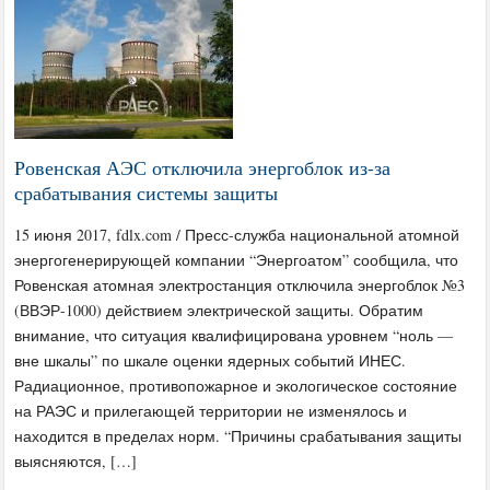
Ровенская АЭС отключила энергоблок из-за
срабатывания системы защиты
15 июня 2017, fdlx.com / Пресс-служба национальной атомной
энергогенерирующей компании “Энергоатом” сообщила, что
Ровенская атомная электростанция отключила энергоблок №3
(ВВЭР-1000) действием электрической защиты. Обратим
внимание, что ситуация квалифицирована уровнем “ноль —
вне шкалы” по шкале оценки ядерных событий ИНЕС.
Радиационное, противопожарное и экологическое состояние
на РАЭС и прилегающей территории не изменялось и
находится в пределах норм. “Причины срабатывания защиты
выясняются, […]