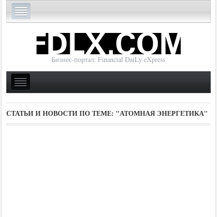
Бизнес-портал: Financial DaiLy eXpress
СТАТЬИ И НОВОСТИ ПО ТЕМЕ:
"АТОМНАЯ ЭНЕРГЕТИКА"