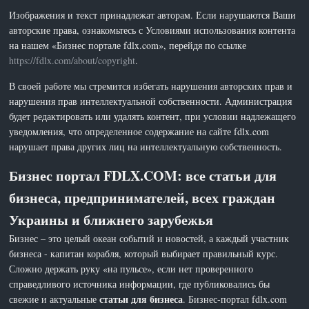
Изображения и текст принадлежат авторам. Если нарушаются Ваши
авторские права, ознакомьтесь с Условиями использования контента
на нашем «Бизнес портале fdlx.com», перейдя по ссылке
https://fdlx.com/about/copyright
.
В своей работе мы стремится избегать нарушения авторских прав и
нарушения прав интеллектуальной собственности. Администрация
будет редактировать или удалять контент, при условии надлежащего
уведомления, что определенное содержание на сайте fdlx.com
нарушает права других лиц на интеллектуальную собственность.
Бизнес портал FDLX.COM: все статьи для
бизнеса, предпринимателей, всех граждан
Украины и ближнего зарубежья
Бизнес – это целый океан событий и новостей, а каждый участник
бизнеса - капитан корабля, который выбирает правильный курс.
Сложно держать руку «на пульсе», если нет проверенного
справедливого источника информации, где публиковались бы
статьи для бизнеса
свежие и актуальные
. Бизнес-портал fdlx.com