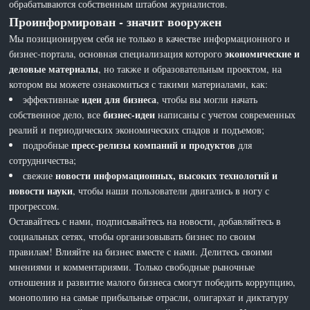
обрабатываются собственным штабом журналистов.
Проинформирован - значит вооружен
Мы позиционируем себя не только в качестве информационного и
экономические и
бизнес-портала, основная специализация которого
деловые материалы
, но также и образовательным проектом, на
котором вы можете ознакомиться с такими материалами, как:
идеи для бизнеса
эффективные
, чтобы вы могли начать
бизнес-идеи
собственное дело, все
написаны с учетом современных
реалий и периодических экономических спадов и подъемов;
пресс-релизы компаний и продуктов
подробные
для
сотрудничества;
новости информационных, высоких технологий и
свежие
новости науки
, чтобы наши пользователи двигались в ногу с
прогрессом.
Оставайтесь с нами, подписывайтесь на новости, добавляйтесь в
социальных сетях, чтобы организовывать бизнес по своим
правилам! Влияйте на бизнес вместе с нами. Делитесь своими
мнениями и комментариями. Только свободные рыночные
отношения и развитие малого бизнеса смогут победить коррупцию,
монополию на самые прибыльные отрасли, олигархат и диктатуру