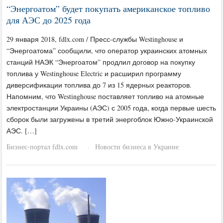
“Энергоатом” будет покупать американское топливо
для АЭС до 2025 года
29 января 2018, fdlx.com / Пресс-службы Westinghouse и
“Энергоатома” сообщили, что оператор украинских атомных
станций НАЭК “Энергоатом” продлил договор на покупку
топлива у Westinghouse Electric и расширил программу
диверсификации топлива до 7 из 15 ядерных реакторов.
Напомним, что Westinghouse поставляет топливо на атомные
электростанции Украины (АЭС) с 2005 года, когда первые шесть
сборок были загружены в третий энергоблок Южно-Украинской
АЭС. […]
Бизнес-портал fdlx.com
Новости бизнеса в Украине
·