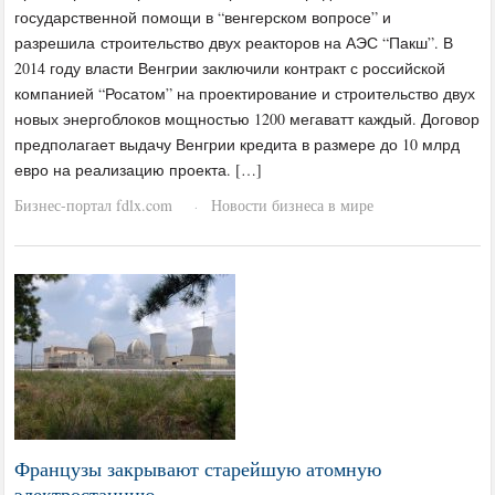
государственной помощи в “венгерском вопросе” и
разрешила строительство двух реакторов на АЭС “Пакш”. В
2014 году власти Венгрии заключили контракт с российской
компанией “Росатом” на проектирование и строительство двух
новых энергоблоков мощностью 1200 мегаватт каждый. Договор
предполагает выдачу Венгрии кредита в размере до 10 млрд
евро на реализацию проекта. […]
Бизнес-портал fdlx.com
Новости бизнеса в мире
·
Французы закрывают старейшую атомную
электростанцию