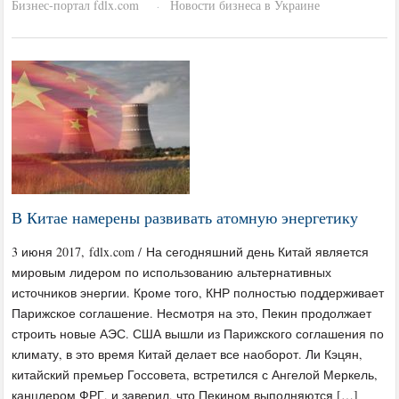
Бизнес-портал fdlx.com
Новости бизнеса в Украине
·
В Китае намерены развивать атомную энергетику
3 июня 2017, fdlx.com / На сегодняшний день Китай является
мировым лидером по использованию альтернативных
источников энергии. Кроме того, КНР полностью поддерживает
Парижское соглашение. Несмотря на это, Пекин продолжает
строить новые АЭС. США вышли из Парижского соглашения по
климату, в это время Китай делает все наоборот. Ли Кэцян,
китайский премьер Госсовета, встретился с Ангелой Меркель,
канцлером ФРГ, и заверил, что Пекином выполняются […]