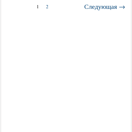
Следующая →
1
2