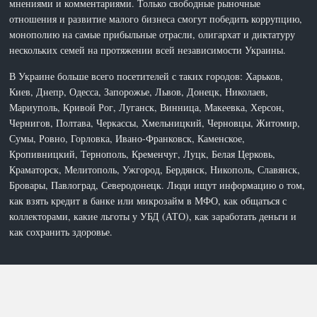
мнениями и комментариями. Только свободные рыночные
отношения и развитие малого бизнеса смогут победить коррупцию,
монополию на самые прибыльные отрасли, олигархат и диктатуру
нескольких семей на протяжении всей независимости Украины.
В Украине больше всего посетителей с таких городов: Харьков,
Киев, Днепр, Одесса, Запорожье, Львов, Донецк, Николаев,
Мариуполь, Кривой Рог, Луганск, Винница, Макеевка, Херсон,
Чернигов, Полтава, Черкассы, Хмельницкий, Черновцы, Житомир,
Сумы, Ровно, Горловка, Ивано-Франковск, Каменское,
Кропивницкий, Тернополь, Кременчуг, Луцк, Белая Церковь,
Краматорск, Мелитополь, Ужгород, Бердянск, Никополь, Славянск,
Бровары, Павлоград, Северодонецк. Люди ищут информацию о том,
как взять кредит в банке или микрозайм в МФО, как общаться с
коллекторами, какие льготы у УБД (АТО), как заработать деньги и
как сохранить здоровье.