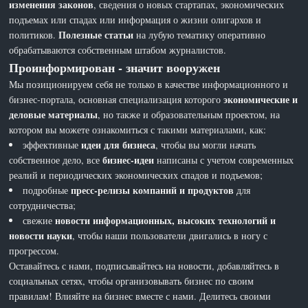
изменения законов
, сведения о новых стартапах, экономических
подъемах или спадах или информация о жизни олигархов и
Полезные статьи
политиков.
на лубую тематику оперативно
обрабатываются собственным штабом журналистов.
Проинформирован - значит вооружен
Мы позиционируем себя не только в качестве информационного и
экономические и
бизнес-портала, основная специализация которого
деловые материалы
, но также и образовательным проектом, на
котором вы можете ознакомиться с такими материалами, как:
идеи для бизнеса
эффективные
, чтобы вы могли начать
бизнес-идеи
собственное дело, все
написаны с учетом современных
реалий и периодических экономических спадов и подъемов;
пресс-релизы компаний и продуктов
подробные
для
сотрудничества;
новости информационных, высоких технологий и
свежие
новости науки
, чтобы наши пользователи двигались в ногу с
прогрессом.
Оставайтесь с нами, подписывайтесь на новости, добавляйтесь в
социальных сетях, чтобы организовывать бизнес по своим
правилам! Влияйте на бизнес вместе с нами. Делитесь своими