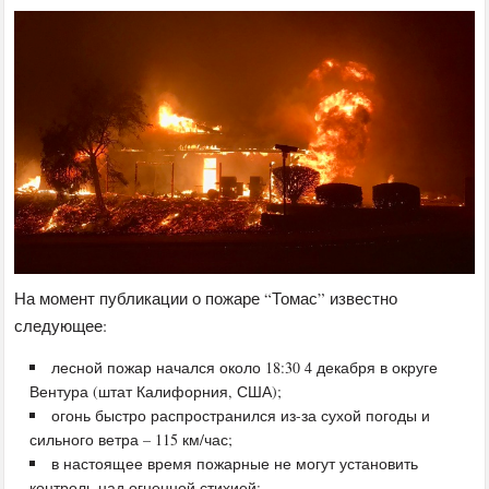
На момент публикации о пожаре “Томас” известно
следующее:
лесной пожар начался около 18:30 4 декабря в округе
Вентура (штат Калифорния, США);
огонь быстро распространился из-за сухой погоды и
сильного ветра – 115 км/час;
в настоящее время пожарные не могут установить
контроль над огненной стихией;