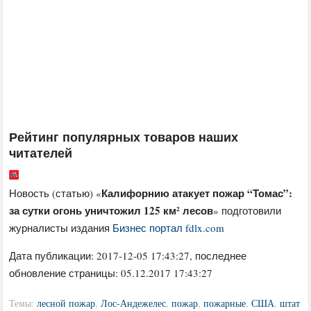
Рейтинг популярных товаров наших
читателей
Калифорнию атакует пожар “Томас”:
Новость (статью) «
за сутки огонь уничтожил 125 км² лесов
» подготовили
журналисты издания
Бизнес портал fdlx.com
Дата публикации:
2017-12-05 17:43:27
, последнее
обновление страницы: 05.12.2017 17:43:27
Темы:
лесной пожар
,
Лос-Андежелес
,
пожар
,
пожарные
,
США
,
штат