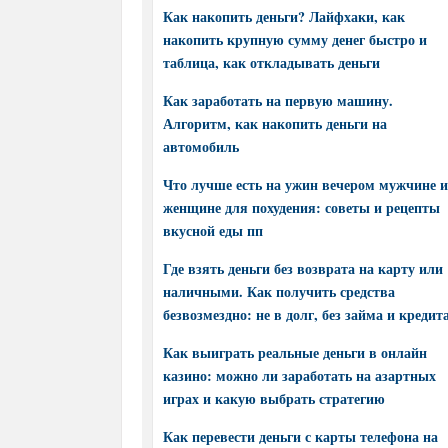
Как накопить деньги? Лайфхаки, как
накопить крупную сумму денег быстро и
таблица, как откладывать деньги
Как заработать на первую машину.
Алгоритм, как накопить деньги на
автомобиль
Что лучше есть на ужин вечером мужчине и
женщине для похудения: советы и рецепты
вкусной еды пп
Где взять деньги без возврата на карту или
наличными. Как получить средства
безвозмездно: не в долг, без займа и кредит
Как выиграть реальные деньги в онлайн
казино: можно ли заработать на азартных
играх и какую выбрать стратегию
Как перевести деньги с карты телефона на