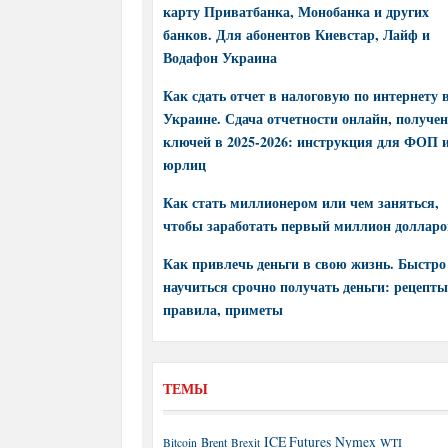
карту Приватбанка, Монобанка и других
банков. Для абонентов Киевстар, Лайф и
Водафон Украина
Как сдать отчет в налоговую по интернету 
Украине. Сдача отчетности онлайн, получе
ключей в 2025-2026: инструкция для ФОП 
юрлиц
Как стать миллионером или чем заняться,
чтобы заработать первый миллион долларо
Как привлечь деньги в свою жизнь. Быстро
научиться срочно получать деньги: рецепты
правила, приметы
ТЕМЫ
ICE Futures
Nymex
Brent
WTI
Bitcoin
Brexit