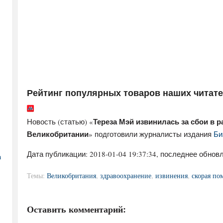
Рейтинг популярных товаров наших читат
Тереза Мэй извинилась за сбои в 
Новость (статью) «
Великобритании
» подготовили журналисты издания
Би
Дата публикации:
2018-01-04 19:37:34
, последнее обновл
а
Темы:
Великобритания
,
здравоохранение
,
извинения
,
скорая по
Оставить комментарий: