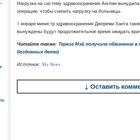
,
Нагрузка на систему здравоохранения Англии вынудил
операции, чтобы снизить нагрузку на больницы.
3 января министр здравоохранения Джереми Ханта такж
вынуждены будут продолжительное время ожидать врач
Читайте также:
Тереза Мэй получила обвинение в 
бездомных детей
Источник:
Sky News
в
↓ Оставить комм
ть