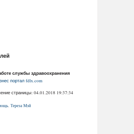
елей
работе службы здравоохранения
знес портал fdlx.com
ение страницы: 04.01.2018 19:37:34
мощь
,
Тереза Мэй