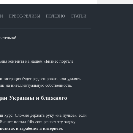
ЕИ
ПРЕСС-РЕЛИЗЫ
ПОЛЕЗНО
СТАТЬИ
зательна!
ания контента на нашем «Бизнес портале
инистрация будет редактировать или удалять
лиц на интеллектуальную собственность.
ждан Украины и ближнего
й курс. Сложно держать руку «на пульсе», если
 Бизнес-портал fdlx.com решает эту задачу,
позитах и заработке в интернете
.