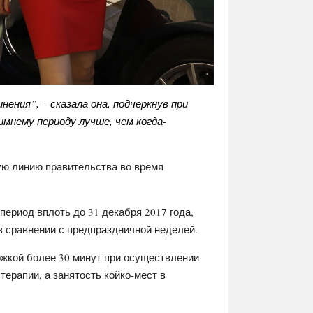
нения”, – сказала она, подчеркнув при
имнему периоду лучше, чем когда-
ую линию правительства во время
риод вплоть до 31 декабря 2017 года,
 сравнении с предпраздничной неделей.
ржкой более 30 минут при осуществлении
ерапии, а занятость койко-мест в