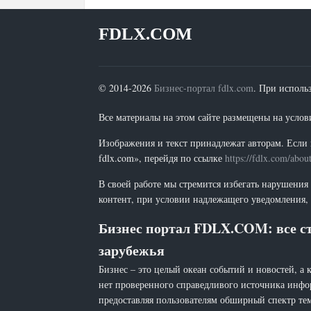
FDLX.COM
© 2014-2026
Бизнес-портал fdlx.com
. При исполь
Все материалы на этом сайте размещены на условия
Изображения и текст принадлежат авторам. Если 
fdlx.com», перейдя по ссылке
https://fdlx.com/abou
В своей работе мы стремится избегать нарушения
контент, при условии надлежащего уведомления, 
Бизнес портал FDLX.COM: все ст
зарубежья
Бизнес – это целый океан событий и новостей, а 
нет проверенного справедливого источника инфо
предоставляя пользователям обширный спектр тем