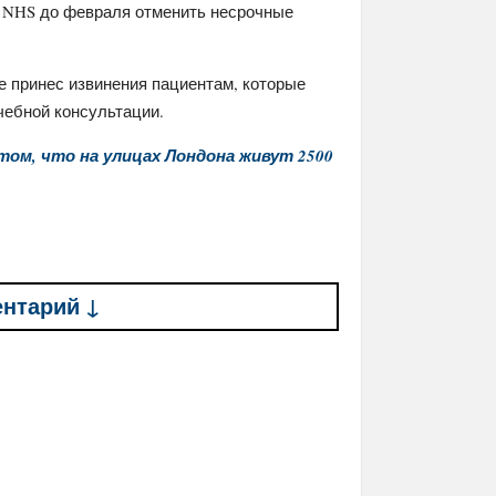
а NHS до февраля отменить несрочные
е принес извинения пациентам, которые
ебной консультации.
том, что на улицах Лондона живут 2500
ентарий ↓