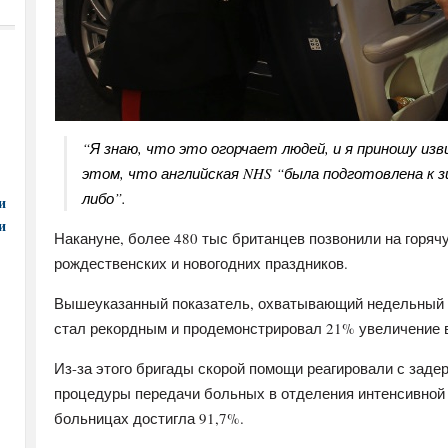
“Я знаю, что это огорчает людей, и я приношу изви
этом, что английская NHS “была подготовлена к з
либо”.
и
и
Накануне, более 480 тыс британцев позвонили на горяч
рождественских и новогодних праздников.
Вышеуказанный показатель, охватывающий недельный пе
стал рекордным и продемонстрировал 21% увеличение в
Из-за этого бригады скорой помощи реагировали с заде
процедуры передачи больных в отделения интенсивной т
больницах достигла 91,7%.