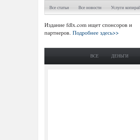
Все статьи
Все новости
Услуги копира
Издание fdlx.com ищет спонсоров и
партнеров.
Подробнее здесь>>
ВСЕ
ДЕНЬГИ