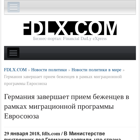
Бизнес-портал: Financial DaiLy eXpress
FDLX.COM
»
Новости политики
»
Новости политики в мире
»
Германия завершает прием беженцев в рамках миграционной
программы Евросоюза
Германия завершает прием беженцев в
рамках миграционной программы
Евросоюза
29 января 2018, fdlx.com / В Министерстве
внутренних дел Германии заявили, что страна