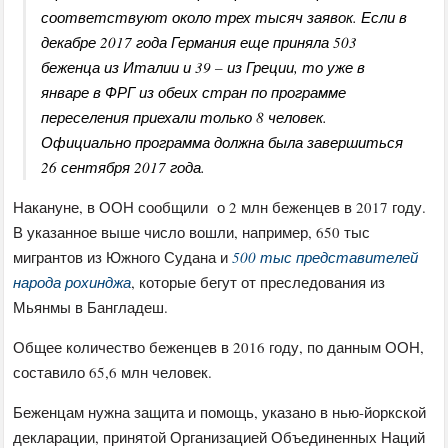
соответствуют около трех тысяч заявок. Если в
декабре 2017 года Германия еще приняла 503
беженца из Италии и 39 – из Греции, то уже в
январе в ФРГ из обеих стран по программе
переселения приехали только 8 человек.
Официально программа должна была завершиться
26 сентября 2017 года.
Накануне, в ООН сообщили о 2 млн беженцев в 2017 году.
В указанное выше число вошли, например, 650 тыс
мигрантов из Южного Судана и
500 тыс представителей
народа рохинджа
, которые бегут от преследования из
Мьянмы в Бангладеш.
Общее количество беженцев в 2016 году, по данным ООН,
составило 65,6 млн человек.
Беженцам нужна защита и помощь, указано в нью-йоркской
декларации, принятой Организацией Объединенных Наций