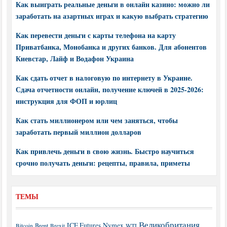
Как выиграть реальные деньги в онлайн казино: можно ли
заработать на азартных играх и какую выбрать стратегию
Как перевести деньги с карты телефона на карту
Приватбанка, Монобанка и других банков. Для абонентов
Киевстар, Лайф и Водафон Украина
Как сдать отчет в налоговую по интернету в Украине.
Сдача отчетности онлайн, получение ключей в 2025-2026:
инструкция для ФОП и юрлиц
Как стать миллионером или чем заняться, чтобы
заработать первый миллион долларов
Как привлечь деньги в свою жизнь. Быстро научиться
срочно получать деньги: рецепты, правила, приметы
ТЕМЫ
Великобритания
ICE Futures
Nymex
Brent
WTI
Bitcoin
Brexit