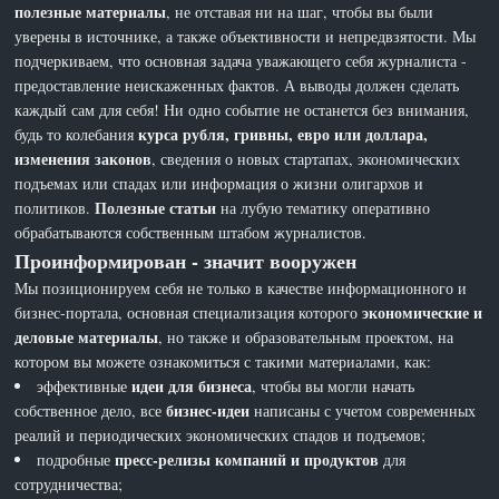
полезные материалы
, не отставая ни на шаг, чтобы вы были
уверены в источнике, а также объективности и непредвзятости. Мы
подчеркиваем, что основная задача уважающего себя журналиста -
предоставление неискаженных фактов. А выводы должен сделать
каждый сам для себя! Ни одно событие не останется без внимания,
курса рубля, гривны, евро или доллара,
будь то колебания
изменения законов
, сведения о новых стартапах, экономических
подъемах или спадах или информация о жизни олигархов и
Полезные статьи
политиков.
на лубую тематику оперативно
обрабатываются собственным штабом журналистов.
Проинформирован - значит вооружен
Мы позиционируем себя не только в качестве информационного и
экономические и
бизнес-портала, основная специализация которого
деловые материалы
, но также и образовательным проектом, на
котором вы можете ознакомиться с такими материалами, как:
идеи для бизнеса
эффективные
, чтобы вы могли начать
бизнес-идеи
собственное дело, все
написаны с учетом современных
реалий и периодических экономических спадов и подъемов;
пресс-релизы компаний и продуктов
подробные
для
сотрудничества;