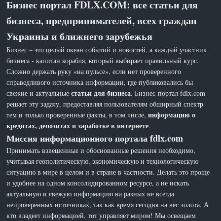
Бизнес портал FDLX.COM: все статьи для
бизнеса, предпринимателей, всех граждан
Украины и ближнего зарубежья
Бизнес – это целый океан событий и новостей, а каждый участник
бизнеса - капитан корабля, который выбирает правильный курс.
Сложно держать руку «на пульсе», если нет проверенного
справедливого источника информации, где публиковались бы
статьи для бизнеса
свежие и актуальные
. Бизнес-портал fdlx.com
решает эту задачу, предоставляя пользователям обширный спектр
информацию о
тем и только проверенные факты, в том числе,
кредитах, депозитах и заработке в интернете
.
Миссия информационного портала fdlx.com
Принимать взвешенные и обоснованные решения необходимо,
учитывая геополитическую, экономическую и технологическую
ситуацию в мире в целом и в стране в частности. Делать это проще
и удобнее на одном консолидированном ресурсе, а не искать
актуальную и свежую информацию на разных не всегда
непроверенных источниках, так как время сегодня на вес золота. А
кто владеет информацией, тот управляет миром! Мы освещаем