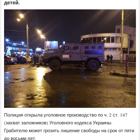
детей.
Полиция открыла уголовное производство по ч. 2 ст. 147
(захват заложников) Уголовного кодекса Украины.
Грабителю может грозить лишение свободы на срок от пяти
до восьми лет.