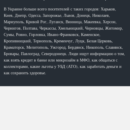
В Украине больше всего посетителей с таких городов: Харьков,
Киев, Днепр, Одесса, Запорожье, Львов, Донецк, Николаев,
Мариуполь, Кривой Рог, Луганск, Винница, Макеевка, Херсон,
Чернигов, Полтава, Черкассы, Хмельницкий, Черновцы, Житомир,
Сумы, Ровно, Горловка, Ивано-Франковск, Каменское,
Кропивницкий, Тернополь, Кременчуг, Луцк, Белая Церковь,
Краматорск, Мелитополь, Ужгород, Бердянск, Никополь, Славянск,
Бровары, Павлоград, Северодонецк. Люди ищут информацию о том,
как взять кредит в банке или микрозайм в МФО, как общаться с
коллекторами, какие льготы у УБД (АТО), как заработать деньги и
как сохранить здоровье.