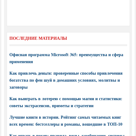
ПОСЛЕДНИЕ МАТЕРИАЛЫ
Офисная программа Microsoft 365: преимущества и сфера
применения
Как привлечь деньги: проверенные способы привлечения
богатства по фен шуй в домашних условиях, молитвы и
заговоры
Как выиграть в лотерею с помощью магии и статистики:
советы экстрасенсов, приметы и стратегии
Лучшие книги в истории. Рейтинг самых читаемых книг
всех времен: бестселлеры и романы, вошедшие в ТОП-10
Как играть в покер: правила, виды, комбинации, системы,