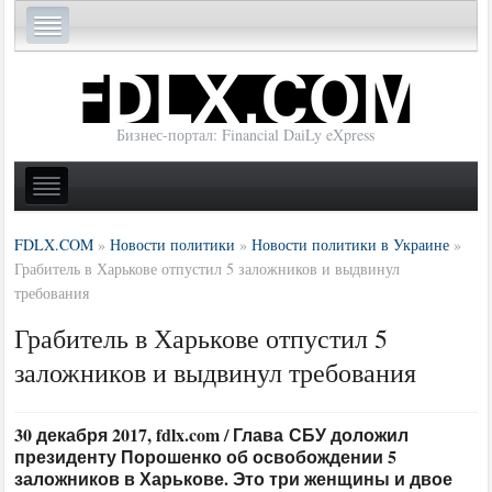
Бизнес-портал: Financial DaiLy eXpress
FDLX.COM
»
Новости политики
»
Новости политики в Украине
»
Грабитель в Харькове отпустил 5 заложников и выдвинул
требования
Грабитель в Харькове отпустил 5
заложников и выдвинул требования
30 декабря 2017, fdlx.com / Глава СБУ доложил
президенту Порошенко об освобождении 5
заложников в Харькове. Это три женщины и двое