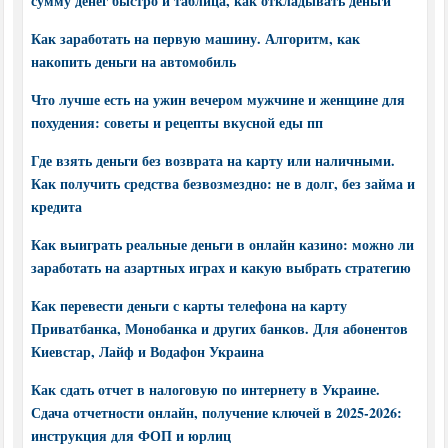
сумму денег быстро и таблица, как откладывать деньги
Как заработать на первую машину. Алгоритм, как
накопить деньги на автомобиль
Что лучше есть на ужин вечером мужчине и женщине для
похудения: советы и рецепты вкусной еды пп
Где взять деньги без возврата на карту или наличными.
Как получить средства безвозмездно: не в долг, без займа и
кредита
Как выиграть реальные деньги в онлайн казино: можно ли
заработать на азартных играх и какую выбрать стратегию
Как перевести деньги с карты телефона на карту
Приватбанка, Монобанка и других банков. Для абонентов
Киевстар, Лайф и Водафон Украина
Как сдать отчет в налоговую по интернету в Украине.
Сдача отчетности онлайн, получение ключей в 2025-2026:
инструкция для ФОП и юрлиц