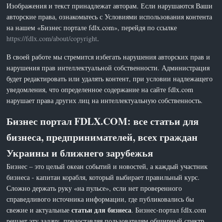
Изображения и текст принадлежат авторам. Если нарушаются Ваши
авторские права, ознакомьтесь с Условиями использования контента
на нашем «Бизнес портале fdlx.com», перейдя по ссылке
https://fdlx.com/about/copyright
.
В своей работе мы стремится избегать нарушения авторских прав и
нарушения прав интеллектуальной собственности. Администрация
будет редактировать или удалять контент, при условии надлежащего
уведомления, что определенное содержание на сайте fdlx.com
нарушает права других лиц на интеллектуальную собственность.
Бизнес портал FDLX.COM: все статьи для
бизнеса, предпринимателей, всех граждан
Украины и ближнего зарубежья
Бизнес – это целый океан событий и новостей, а каждый участник
бизнеса - капитан корабля, который выбирает правильный курс.
Сложно держать руку «на пульсе», если нет проверенного
справедливого источника информации, где публиковались бы
статьи для бизнеса
свежие и актуальные
. Бизнес-портал fdlx.com
решает эту задачу, предоставляя пользователям обширный спектр