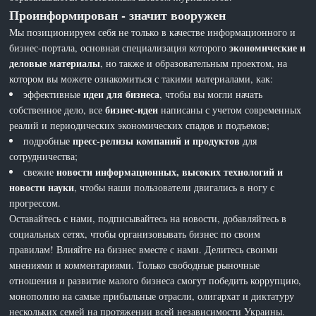
Проинформирован - значит вооружен
Мы позиционируем себя не только в качестве информационного и
экономические и
бизнес-портала, основная специализация которого
деловые материалы
, но также и образовательным проектом, на
котором вы можете ознакомиться с такими материалами, как:
идеи для бизнеса
эффективные
, чтобы вы могли начать
бизнес-идеи
собственное дело, все
написаны с учетом современных
реалий и периодических экономических спадов и подъемов;
пресс-релизы компаний и продуктов
подробные
для
сотрудничества;
новости информационных, высоких технологий и
свежие
новости науки
, чтобы наши пользователи двигались в ногу с
прогрессом.
Оставайтесь с нами, подписывайтесь на новости, добавляйтесь в
социальных сетях, чтобы организовывать бизнес по своим
правилам! Влияйте на бизнес вместе с нами. Делитесь своими
мнениями и комментариями. Только свободные рыночные
отношения и развитие малого бизнеса смогут победить коррупцию,
монополию на самые прибыльные отрасли, олигархат и диктатуру
нескольких семей на протяжении всей независимости Украины.