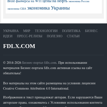
цены на нефть
Brent
фьючерсы на WTI
экономика России
экономика Украины
экономика США
УКРАИНА
МИР
ТЕХНОЛОГИИ
ПОЛИТИКА
БИЗНЕС
ИДЕИ
ПРЕСС-РЕЛИЗЫ
ПОЛЕЗНО
СТАТЬИ
FDLX.COM
© 2014-2026
Бизнес-портал fdlx.com
. При использовании
материалов Бизнес-портала fdlx.com активная ссылка на сайт
обязательна!
Все материалы на этом сайте размещены на условиях лицензии
Creative Commons Attribution 4.0 International.
Изображения и текст принадлежат авторам. Если нарушаются Ваши
авторские права, ознакомьтесь с Условиями использования контента