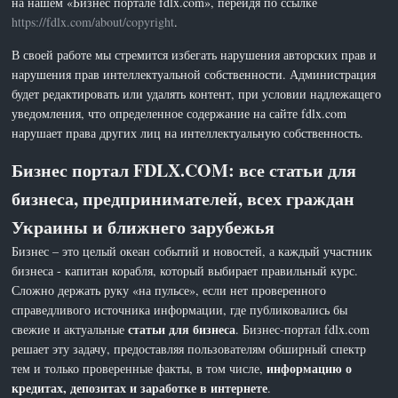
на нашем «Бизнес портале fdlx.com», перейдя по ссылке
https://fdlx.com/about/copyright
.
В своей работе мы стремится избегать нарушения авторских прав и
нарушения прав интеллектуальной собственности. Администрация
будет редактировать или удалять контент, при условии надлежащего
уведомления, что определенное содержание на сайте fdlx.com
нарушает права других лиц на интеллектуальную собственность.
Бизнес портал FDLX.COM: все статьи для
бизнеса, предпринимателей, всех граждан
Украины и ближнего зарубежья
Бизнес – это целый океан событий и новостей, а каждый участник
бизнеса - капитан корабля, который выбирает правильный курс.
Сложно держать руку «на пульсе», если нет проверенного
справедливого источника информации, где публиковались бы
статьи для бизнеса
свежие и актуальные
. Бизнес-портал fdlx.com
решает эту задачу, предоставляя пользователям обширный спектр
информацию о
тем и только проверенные факты, в том числе,
кредитах, депозитах и заработке в интернете
.