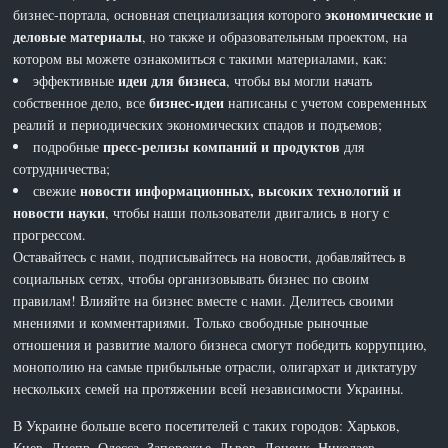
экономические и
бизнес-портала, основная специализация которого
деловые материалы
, но также и образовательным проектом, на
котором вы можете ознакомиться с такими материалами, как:
идеи для бизнеса
эффективные
, чтобы вы могли начать
бизнес-идеи
собственное дело, все
написаны с учетом современных
реалий и периодических экономических спадов и подъемов;
пресс-релизы компаний и продуктов
подробные
для
сотрудничества;
новости информационных, высоких технологий и
свежие
новости науки
, чтобы наши пользователи двигались в ногу с
прогрессом.
Оставайтесь с нами, подписывайтесь на новости, добавляйтесь в
социальных сетях, чтобы организовывать бизнес по своим
правилам! Влияйте на бизнес вместе с нами. Делитесь своими
мнениями и комментариями. Только свободные рыночные
отношения и развитие малого бизнеса смогут победить коррупцию,
монополию на самые прибыльные отрасли, олигархат и диктатуру
нескольких семей на протяжении всей независимости Украины.
В Украине больше всего посетителей с таких городов: Харьков,
Киев, Днепр, Одесса, Запорожье, Львов, Донецк, Николаев,