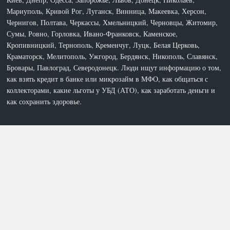
Мариуполь, Кривой Рог, Луганск, Винница, Макеевка, Херсон,
Чернигов, Полтава, Черкассы, Хмельницкий, Черновцы, Житомир,
Сумы, Ровно, Горловка, Ивано-Франковск, Каменское,
Кропивницкий, Тернополь, Кременчуг, Луцк, Белая Церковь,
Краматорск, Мелитополь, Ужгород, Бердянск, Никополь, Славянск,
Бровары, Павлоград, Северодонецк. Люди ищут информацию о том,
как взять кредит в банке или микрозайм в МФО, как общаться с
коллекторами, какие льготы у УБД (АТО), как заработать деньги и
как сохранить здоровье.