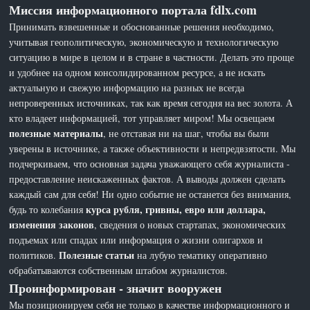
Миссия информационного портала fdlx.com
Принимать взвешенные и обоснованные решения необходимо,
учитывая геополитическую, экономическую и технологическую
ситуацию в мире в целом и в стране в частности. Делать это проще
и удобнее на одном консолидированном ресурсе, а не искать
актуальную и свежую информацию на разных не всегда
непроверенных источниках, так как время сегодня на вес золота. А
кто владеет информацией, тот управляет миром! Мы освещаем
полезные материалы
, не отставая ни на шаг, чтобы вы были
уверены в источнике, а также объективности и непредвзятости. Мы
подчеркиваем, что основная задача уважающего себя журналиста -
предоставление неискаженных фактов. А выводы должен сделать
каждый сам для себя! Ни одно событие не останется без внимания,
курса рубля, гривны, евро или доллара,
будь то колебания
изменения законов
, сведения о новых стартапах, экономических
подъемах или спадах или информация о жизни олигархов и
Полезные статьи
политиков.
на лубую тематику оперативно
обрабатываются собственным штабом журналистов.
Проинформирован - значит вооружен
Мы позиционируем себя не только в качестве информационного и