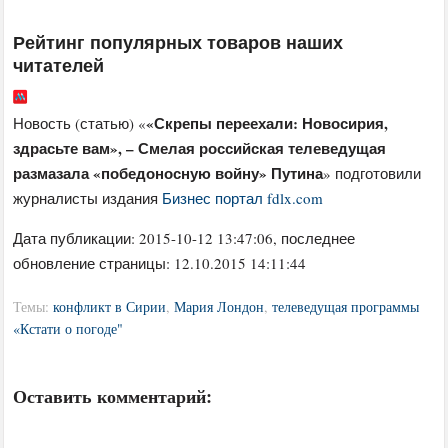
Рейтинг популярных товаров наших
читателей
«Скрепы переехали: Новосирия,
Новость (статью) «
здрасьте вам», – Смелая российская телеведущая
размазала «победоносную войну» Путина
» подготовили
журналисты издания
Бизнес портал fdlx.com
Дата публикации:
2015-10-12 13:47:06
, последнее
обновление страницы: 12.10.2015 14:11:44
Темы:
конфликт в Сирии
,
Мария Лондон
,
телеведущая программы
«Кстати о погоде"
Оставить комментарий: