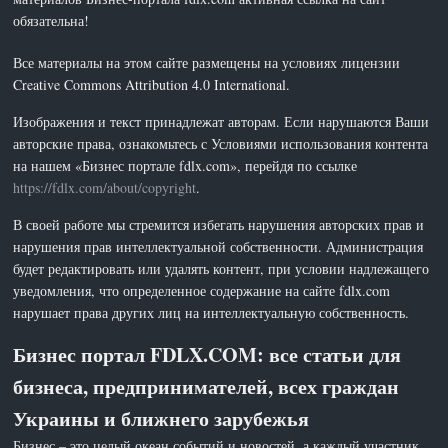
обязательна!
Все материалы на этом сайте размещены на условиях лицензии
Creative Commons Attribution 4.0 International.
Изображения и текст принадлежат авторам. Если нарушаются Ваши
авторские права, ознакомьтесь с Условиями использования контента
на нашем «Бизнес портале fdlx.com», перейдя по ссылке
https://fdlx.com/about/copyright
.
В своей работе мы стремится избегать нарушения авторских прав и
нарушения прав интеллектуальной собственности. Администрация
будет редактировать или удалять контент, при условии надлежащего
уведомления, что определенное содержание на сайте fdlx.com
нарушает права других лиц на интеллектуальную собственность.
Бизнес портал FDLX.COM: все статьи для
бизнеса, предпринимателей, всех граждан
Украины и ближнего зарубежья
Бизнес – это целый океан событий и новостей, а каждый участник