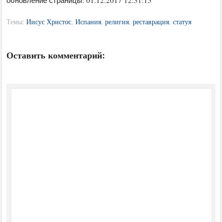
обновление страницы: 01.12.2017 12:31:15
Темы:
Иисус Христос
,
Испания
,
религия
,
реставрация
,
статуя
Оставить комментарий: