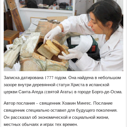
Записка датирована 1777 годом. Она найдена в небольшом
зазоре внутри деревянной статуи Христа в испанской
церкви Санта-Агеда (святой Агаты) в городе Борго-де-Осма.
Автор послания – священник Хоакин Мингес. Послание
священник специально оставил для будущего поколения.
Он рассказал об экономической и социальной жизни,
местных обычаях и играх тех времен.