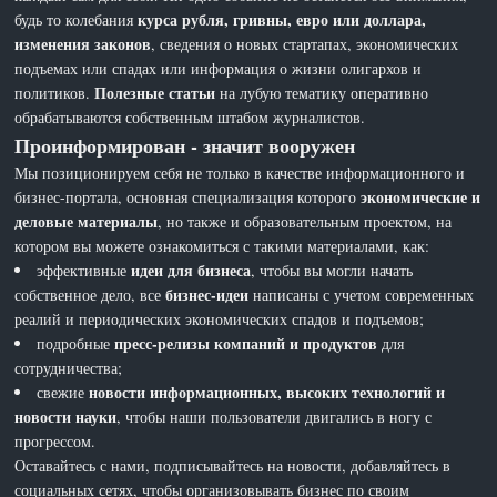
курса рубля, гривны, евро или доллара,
будь то колебания
изменения законов
, сведения о новых стартапах, экономических
подъемах или спадах или информация о жизни олигархов и
Полезные статьи
политиков.
на лубую тематику оперативно
обрабатываются собственным штабом журналистов.
Проинформирован - значит вооружен
Мы позиционируем себя не только в качестве информационного и
экономические и
бизнес-портала, основная специализация которого
деловые материалы
, но также и образовательным проектом, на
котором вы можете ознакомиться с такими материалами, как:
идеи для бизнеса
эффективные
, чтобы вы могли начать
бизнес-идеи
собственное дело, все
написаны с учетом современных
реалий и периодических экономических спадов и подъемов;
пресс-релизы компаний и продуктов
подробные
для
сотрудничества;
новости информационных, высоких технологий и
свежие
новости науки
, чтобы наши пользователи двигались в ногу с
прогрессом.
Оставайтесь с нами, подписывайтесь на новости, добавляйтесь в
социальных сетях, чтобы организовывать бизнес по своим