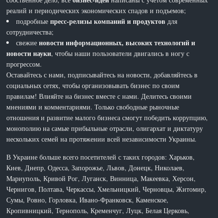
реалий и периодических экономических спадов и подъемов;
пресс-релизы компаний и продуктов
подробные
для
сотрудничества;
новости информационных, высоких технологий и
свежие
новости науки
, чтобы наши пользователи двигались в ногу с
прогрессом.
Оставайтесь с нами, подписывайтесь на новости, добавляйтесь в
социальных сетях, чтобы организовывать бизнес по своим
правилам! Влияйте на бизнес вместе с нами. Делитесь своими
мнениями и комментариями. Только свободные рыночные
отношения и развитие малого бизнеса смогут победить коррупцию,
монополию на самые прибыльные отрасли, олигархат и диктатуру
нескольких семей на протяжении всей независимости Украины.
В Украине больше всего посетителей с таких городов: Харьков,
Киев, Днепр, Одесса, Запорожье, Львов, Донецк, Николаев,
Мариуполь, Кривой Рог, Луганск, Винница, Макеевка, Херсон,
Чернигов, Полтава, Черкассы, Хмельницкий, Черновцы, Житомир,
Сумы, Ровно, Горловка, Ивано-Франковск, Каменское,
Кропивницкий, Тернополь, Кременчуг, Луцк, Белая Церковь,