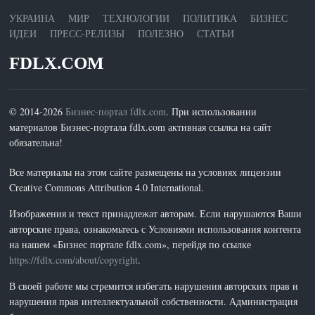
УКРАИНА
МИР
ТЕХНОЛОГИИ
ПОЛИТИКА
БИЗНЕС
ИДЕИ
ПРЕСС-РЕЛИЗЫ
ПОЛЕЗНО
СТАТЬИ
FDLX.COM
© 2014-2026
Бизнес-портал fdlx.com
. При использовании
материалов Бизнес-портала fdlx.com активная ссылка на сайт
обязательна!
Все материалы на этом сайте размещены на условиях лицензии
Creative Commons Attribution 4.0 International.
Изображения и текст принадлежат авторам. Если нарушаются Ваши
авторские права, ознакомьтесь с Условиями использования контента
на нашем «Бизнес портале fdlx.com», перейдя по ссылке
https://fdlx.com/about/copyright
.
В своей работе мы стремится избегать нарушения авторских прав и
нарушения прав интеллектуальной собственности. Администрация