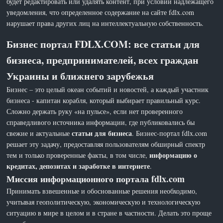
будет редактировать или удалять контент, при условии надлежащего
уведомления, что определенное содержание на сайте fdlx.com
нарушает права других лиц на интеллектуальную собственность.
Бизнес портал FDLX.COM: все статьи для
бизнеса, предпринимателей, всех граждан
Украины и ближнего зарубежья
Бизнес – это целый океан событий и новостей, а каждый участник
бизнеса - капитан корабля, который выбирает правильный курс.
Сложно держать руку «на пульсе», если нет проверенного
справедливого источника информации, где публиковались бы
статьи для бизнеса
свежие и актуальные
. Бизнес-портал fdlx.com
решает эту задачу, предоставляя пользователям обширный спектр
информацию о
тем и только проверенные факты, в том числе,
кредитах, депозитах и заработке в интернете
.
Миссия информационного портала fdlx.com
Принимать взвешенные и обоснованные решения необходимо,
учитывая геополитическую, экономическую и технологическую
ситуацию в мире в целом и в стране в частности. Делать это проще